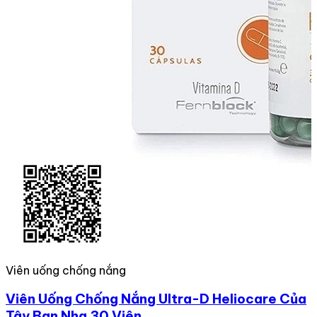
Viên uống chống nắng
Viên Uống Chống Nắng Ultra-D Heliocare Của
Tây Ban Nha 30 Viên