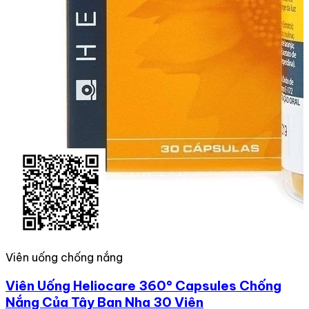
Viên uống chống nắng
Viên Uống Heliocare 360° Capsules Chống
Nắng Của Tây Ban Nha 30 Viên