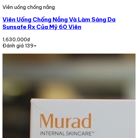
Viên uống chống nắng
Viên Uống Chống Nắng Và Làm Sáng Da
Sunsafe Rx Của Mỹ 60 Viên
1,630,000₫
Đánh giá 139+