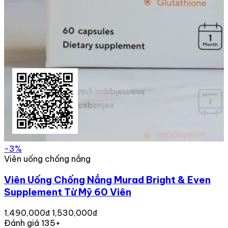
-3%
Viên uống chống nắng
Viên Uống Chống Nắng Murad Bright & Even
Supplement Từ Mỹ 60 Viên
1,490,000₫
1,530,000₫
Đánh giá 135+