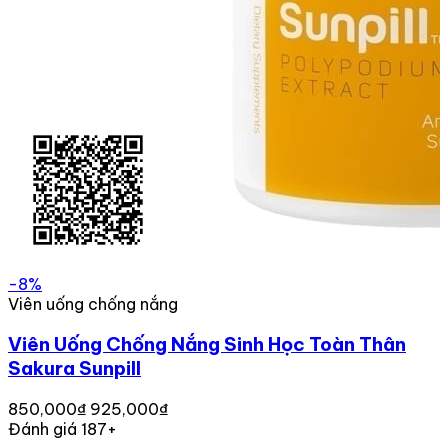
-8%
Viên uống chống nắng
Viên Uống Chống Nắng Sinh Học Toàn Thân
Sakura Sunpill
850,000₫
925,000₫
Đánh giá 187+