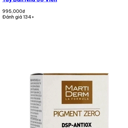
995,000₫
Đánh giá 134+