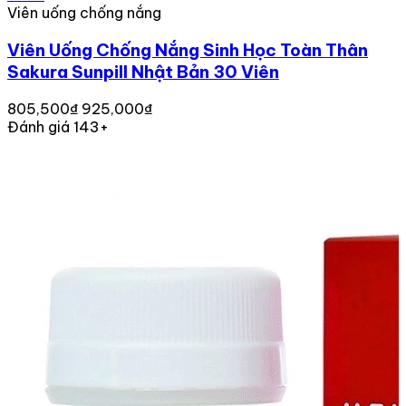
Viên uống chống nắng
Viên Uống Chống Nắng Sinh Học Toàn Thân
Sakura Sunpill Nhật Bản 30 Viên
805,500₫
925,000₫
Đánh giá 143+