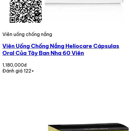
Viên uống chống nắng
Viên Uống Chống Nắng Heliocare Cápsulas
Oral Của Tây Ban Nha 60 Viên
1,180,000₫
Đánh giá 122+