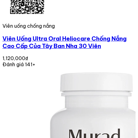
Viên uống chống nắng
Viên Uống Ultra Oral Heliocare Chống Nắng
Cao Cấp Của Tây Ban Nha 30 Viên
1,120,000₫
Đánh giá 141+