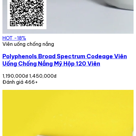
HOT
-18%
Viên uống chống nắng
Polyphenols Broad Spectrum Codeage Viên
Uống Chống Nắng Mỹ Hộp 120 Viên
1,190,000₫
1,450,000₫
Đánh giá 466+