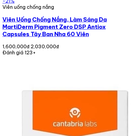
-21%
Viên uống chống nắng
Viên Uống Chống Nắng, Làm Sáng Da
MartiDerm Pigment Zero DSP Antiox
Capsules Tây Ban Nha 60 Viên
1,600,000₫
2,030,000₫
Đánh giá 123+