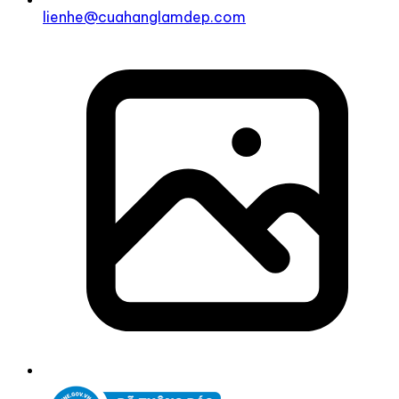
lienhe@cuahanglamdep.com