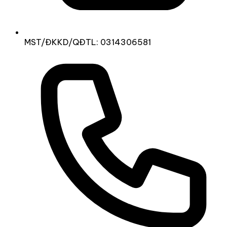
MST/ĐKKD/QĐTL: 0314306581