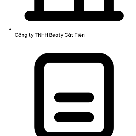
Công ty TNHH Beaty Cát Tiên