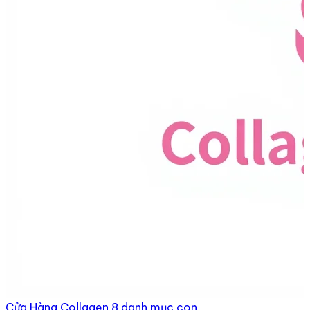
Cửa Hàng Collagen
8 danh mục con