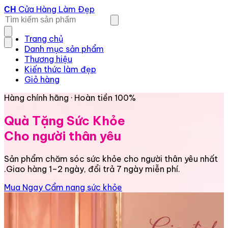
Cửa Hàng Làm Đẹp
CH
Trang chủ
Danh mục sản phẩm
Thương hiệu
Kiến thức làm đẹp
Giỏ hàng
Hàng chính hãng · Hoàn tiền 100%
Quà Tặng Sức Khỏe
Cho người thân yêu
Sản phẩm chăm sóc sức khỏe cho người thân yêu nhất
.Giao hàng 1–2 ngày, đổi trả 7 ngày miễn phí.
Mua Ngay
Cẩm nang sức khỏe