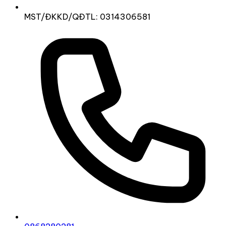
MST/ĐKKD/QĐTL: 0314306581