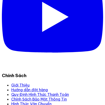
Chính Sách
Giới Thiệu
Hướng dẫn đặt hàng
Quy Định Hình Thức Thanh Toán
Chính Sách Bảo Mật Thông Tin
Hình Thức Vận Chuyển