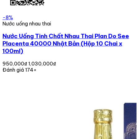
-8%
Nước uống nhau thai
Nước Uống Tinh Chất Nhau Thai Plan Do See
Placenta 40000 Nhật Bản (Hộp 10 Chai x
100ml)
950,000₫
1,030,000₫
Đánh giá 174+