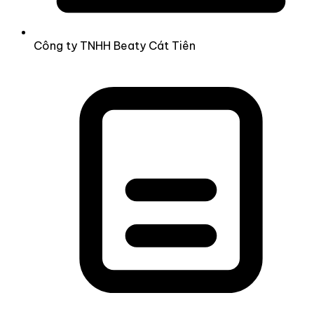
Công ty TNHH Beaty Cát Tiên