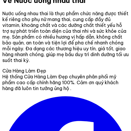
Về Nước uống nhau thai
Nước uống nhau thai là thực phẩm chức năng được thiết
kế riêng cho phụ nữ mang thai, cung cấp đầy đủ
vitamin, khoáng chất và các dưỡng chất thiết yếu hỗ
trợ sự phát triển toàn diện của thai nhi và sức khỏe của
mẹ. Sản phẩm có nhiều hương vị hấp dẫn, không chất
bảo quản, an toàn và tiện lợi để pha chế nhanh chóng
mỗi ngày. Đa dạng các thương hiệu uy tín, giá tốt, giao
hàng nhanh chóng, giúp mẹ bầu duy trì dinh dưỡng tối ưu
suốt thai kỳ.
Cửa Hàng Làm Đẹp
Hệ thống Cửa Hàng Làm Đẹp chuyên phân phối mỹ
phẩm cao cấp chính hãng 100%. Cảm ơn quý khách
hàng đã luôn tin tưởng ủng hộ .