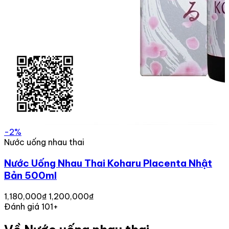
-2%
Nước uống nhau thai
Nước Uống Nhau Thai Koharu Placenta Nhật
Bản 500ml
1,180,000₫
1,200,000₫
Đánh giá 101+