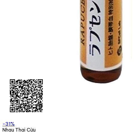
-31%
Nhau Thai Cừu