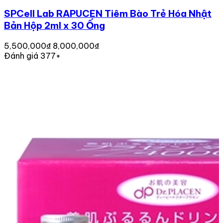
SPCell Lab RAPUCEN Tiêm Bào Trẻ Hóa Nhật
Bản Hộp 2ml x 30 Ống
5,500,000₫
8,000,000₫
Đánh giá 377+