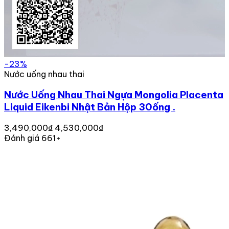
-23%
Nước uống nhau thai
Nước Uống Nhau Thai Ngựa Mongolia Placenta
Liquid Eikenbi Nhật Bản Hộp 30ống .
3,490,000₫
4,530,000₫
Đánh giá 661+