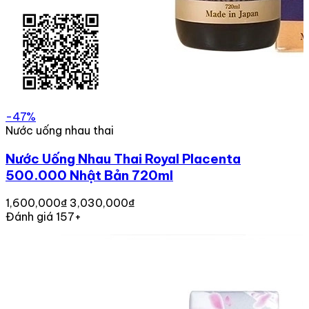
-47%
Nước uống nhau thai
Nước Uống Nhau Thai Royal Placenta
500.000 Nhật Bản 720ml
1,600,000₫
3,030,000₫
Đánh giá 157+