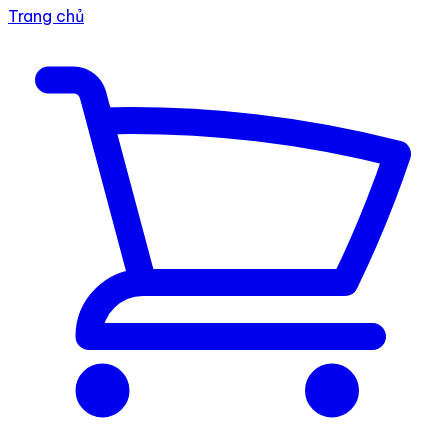
Trang chủ