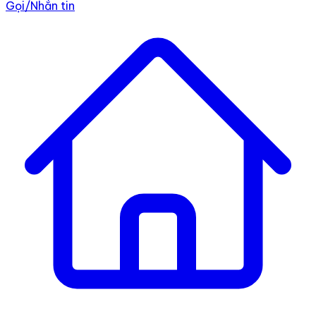
Gọi/Nhắn tin