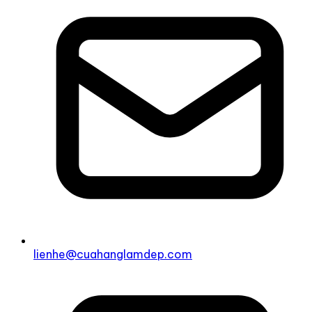
lienhe@cuahanglamdep.com