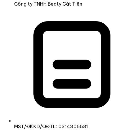
Công ty TNHH Beaty Cát Tiên
MST/ĐKKD/QĐTL: 0314306581