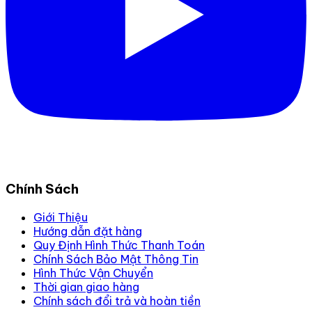
Chính Sách
Giới Thiệu
Hướng dẫn đặt hàng
Quy Định Hình Thức Thanh Toán
Chính Sách Bảo Mật Thông Tin
Hình Thức Vận Chuyển
Thời gian giao hàng
Chính sách đổi trả và hoàn tiền