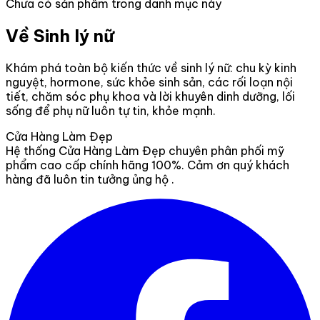
Chưa có sản phẩm trong danh mục này
Về Sinh lý nữ
Khám phá toàn bộ kiến thức về sinh lý nữ: chu kỳ kinh
nguyệt, hormone, sức khỏe sinh sản, các rối loạn nội
tiết, chăm sóc phụ khoa và lời khuyên dinh dưỡng, lối
sống để phụ nữ luôn tự tin, khỏe mạnh.
Cửa Hàng Làm Đẹp
Hệ thống Cửa Hàng Làm Đẹp chuyên phân phối mỹ
phẩm cao cấp chính hãng 100%. Cảm ơn quý khách
hàng đã luôn tin tưởng ủng hộ .