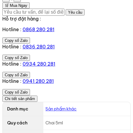
🛒 Mua Ngay
Yêu cầu
Hỗ trợ đặt hàng :
Hotline :
0868 280 281
Copy số Zalo
Hotline :
0836 280 281
Copy số Zalo
Hotline :
0934 280 281
Copy số Zalo
Hotline :
0941 280 281
Copy số Zalo
Chi tiết sản phẩm
Danh mục
Sản phẩm khác
Quy cách
Chai 5ml