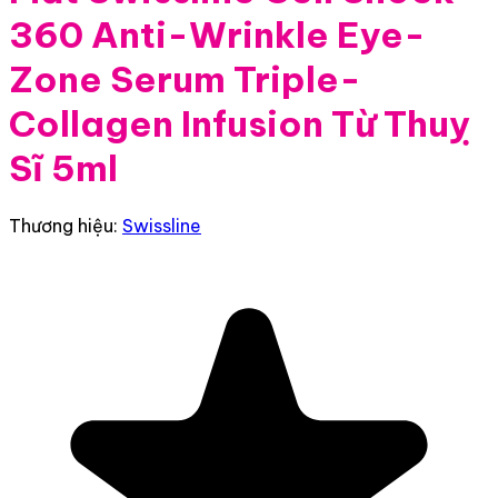
360 Anti-Wrinkle Eye-
Zone Serum Triple-
Collagen Infusion Từ Thuỵ
Sĩ 5ml
Thương hiệu:
Swissline