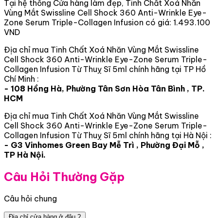
Tại hệ thống Cửa hàng làm đẹp, Tinh Chất Xoá Nhăn
Vùng Mắt Swissline Cell Shock 360 Anti-Wrinkle Eye-
Zone Serum Triple-Collagen Infusion có giá: 1.493.100
VND
Địa chỉ mua Tinh Chất Xoá Nhăn Vùng Mắt Swissline
Cell Shock 360 Anti-Wrinkle Eye-Zone Serum Triple-
Collagen Infusion Từ Thuỵ Sĩ 5ml chính hãng tại TP Hồ
Chí Minh :
- 108 Hồng Hà, Phường Tân Sơn Hòa Tân Bình , TP.
HCM
Địa chỉ mua Tinh Chất Xoá Nhăn Vùng Mắt Swissline
Cell Shock 360 Anti-Wrinkle Eye-Zone Serum Triple-
Collagen Infusion Từ Thuỵ Sĩ 5ml chính hãng tại Hà Nội :
- G3 Vinhomes Green Bay Mễ Trì , Phường Đại Mỗ ,
TP Hà Nội.
Câu Hỏi Thường Gặp
Câu hỏi chung
Địa chỉ cửa hàng ở đâu ?