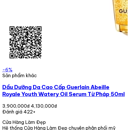
-6%
Sản phẩm khác
Dầu Dưỡng Da Cao Cấp Guerlain Abeille
Royale Youth Watery Oil Serum Từ Pháp 50ml
3,900,000₫
4,130,000₫
Đánh giá 422+
Cửa Hàng Làm Đẹp
Hệ thống Cửa Hàng Làm Đẹp chuyên phân phối mỹ