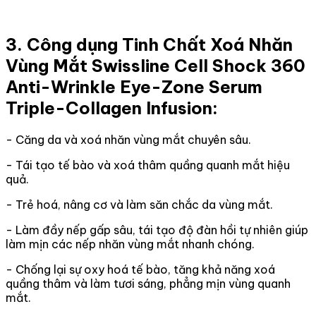
3. Công dụng Tinh Chất Xoá Nhăn
Vùng Mắt Swissline Cell Shock 360
Anti-Wrinkle Eye-Zone Serum
Triple-Collagen Infusion:
- Căng da và xoá nhăn vùng mắt chuyên sâu.
- Tái tạo tế bào và xoá thâm quầng quanh mắt hiệu
quả.
- Trẻ hoá, nâng cơ và làm săn chắc da vùng mắt.
- Làm đầy nếp gấp sâu, tái tạo độ đàn hồi tự nhiên giúp
làm mịn các nếp nhăn vùng mắt nhanh chóng.
- Chống lại sự oxy hoá tế bào, tăng khả năng xoá
quầng thâm và làm tươi sáng, phẳng mịn vùng quanh
mắt.