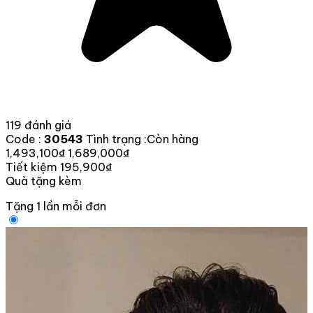
119 đánh giá
Code :
30543
Tình trạng :
Còn hàng
1,493,100₫
1,689,000₫
Tiết kiệm 195,900₫
Quà tặng kèm
Tặng 1 lần mỗi đơn