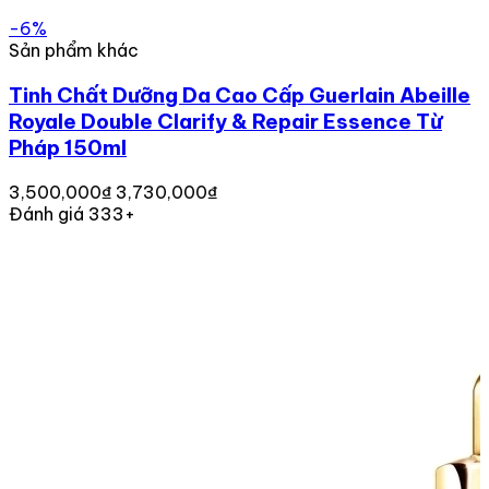
-6%
Sản phẩm khác
Tinh Chất Dưỡng Da Cao Cấp Guerlain Abeille
Royale Double Clarify & Repair Essence Từ
Pháp 150ml
3,500,000₫
3,730,000₫
Đánh giá 333+