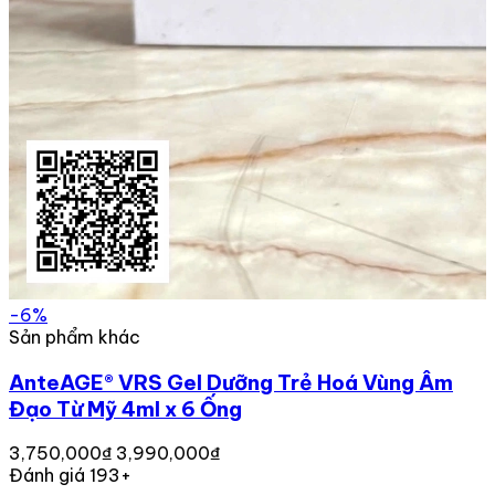
-6%
Sản phẩm khác
AnteAGE® VRS Gel Dưỡng Trẻ Hoá Vùng Âm
Đạo Từ Mỹ 4ml x 6 Ống
3,750,000₫
3,990,000₫
Đánh giá 193+