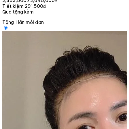
2,353,500₫
2,645,000₫
Tiết kiệm 291,500₫
Quà tặng kèm
Tặng 1 lần mỗi đơn