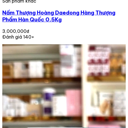
Sản phẩm khác
Nấm Thượng Hoàng Daedong Hàng Thượng
Phẩm Hàn Quốc 0.5Kg
3,000,000₫
Đánh giá 140+