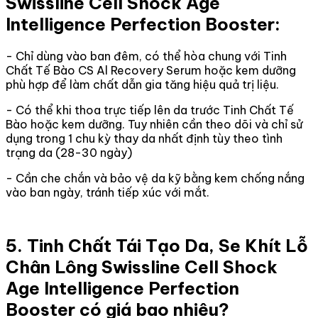
Swissline Cell Shock Age
Intelligence Perfection Booster:
- Chỉ dùng vào ban đêm, có thể hòa chung với Tinh
Chất Tế Bào CS Al Recovery Serum hoặc kem dưỡng
phù hợp để làm chất dẫn gia tăng hiệu quả trị liệu.
- Có thể khi thoa trực tiếp lên da trước Tinh Chất Tế
Bào hoặc kem dưỡng. Tuy nhiên cần theo dõi và chỉ sử
dụng trong 1 chu kỳ thay da nhất định tùy theo tình
trạng da (28-30 ngày)
- Cần che chắn và bảo vệ da kỹ bằng kem chống nắng
vào ban ngày, tránh tiếp xúc với mắt.
5. Tinh Chất Tái Tạo Da, Se Khít Lỗ
Chân Lông Swissline Cell Shock
Age Intelligence Perfection
Booster có giá bao nhiêu?