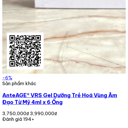
-6%
Sản phẩm khác
AnteAGE® VRS Gel Dưỡng Trẻ Hoá Vùng Âm
Đạo Từ Mỹ 4ml x 6 Ống
3,750,000₫
3,990,000₫
Đánh giá 194+