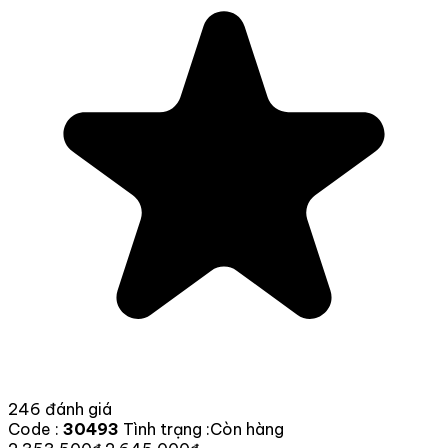
246 đánh giá
Code :
30493
Tình trạng :
Còn hàng