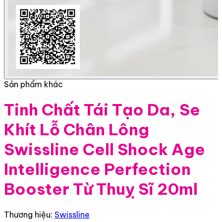
Sản phẩm khác
Tinh Chất Tái Tạo Da, Se
Khít Lỗ Chân Lông
Swissline Cell Shock Age
Intelligence Perfection
Booster Từ Thuỵ Sĩ 20ml
Thương hiệu:
Swissline