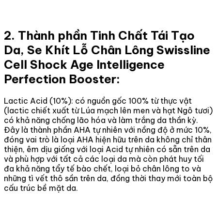
2. Thành phần Tinh Chất Tái Tạo
Da, Se Khít Lỗ Chân Lông Swissline
Cell Shock Age Intelligence
Perfection Booster:
Lactic Acid (10%): có nguồn gốc 100% từ thực vật
(lactic chiết xuất từ Lúa mạch lên men và hạt Ngô tươi)
có khả năng chống lão hóa và làm trắng da thần kỳ.
Đây là thành phần AHA tự nhiên với nồng độ ở mức 10%,
đóng vai trò là loại AHA hiện hữu trên da không chỉ thân
thiện, êm dịu giống với loại Acid tự nhiên có sẵn trên da
và phù hợp với tất cả các loại da mà còn phát huy tối
đa khả năng tẩy tế bào chết, loại bỏ chân lông to và
những tì vết thô sần trên da, đồng thời thay mới toàn bộ
cấu trúc bề mặt da.