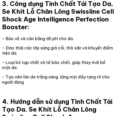
3. Công dụng Tinh Chất Tái Tạo Da,
Se Khít Lỗ Chân Lông Swissline Cell
Shock Age Intelligence Perfection
Booster:
- Bảo vệ và cân bằng độ pH cho da.
- Đào thải các lớp sừng già cỗi, thô sần và khuyết điểm
trên da.
- Loại bỏ tạp chất và tế bào chết, giúp thay mới bề
mặt da.
- Tạo nên làn da trắng sáng, láng mịn đầy rạng rỡ cho
người dùng.
4. Hướng dẫn sử dụng Tinh Chất Tái
Tạo Da, Se Khít Lỗ Chân Lông