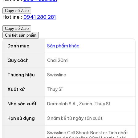
Copy số Zalo
Hotline :
0941 280 281
Copy số Zalo
Chi tiết sản phẩm
Danh mục
Sản phẩm khác
Quy cách
Chai 20ml
Thương hiệu
Swissline
Xuất xứ
Thuỵ Sĩ
Nhà sản xuất
Dermalab S.A., Zurich, Thụy Sĩ
Hạn sử dụng
3 năm kể từ ngày sản xuất
Swissline Cell Shock Booster,Tinh chất