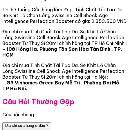
Tại hệ thống Cửa hàng làm đẹp, Tinh Chất Tái Tạo Da,
Se Khít Lỗ Chân Lông Swissline Cell Shock Age
Intelligence Perfection Booster có giá: 2.353.500 VND
Địa chỉ mua Tinh Chất Tái Tạo Da, Se Khít Lỗ Chân
Lông Swissline Cell Shock Age Intelligence Perfection
Booster Từ Thuỵ Sĩ 20ml chính hãng tại TP Hồ Chí Minh :
- 108 Hồng Hà, Phường Tân Sơn Hòa Tân Bình , TP.
HCM
Địa chỉ mua Tinh Chất Tái Tạo Da, Se Khít Lỗ Chân
Lông Swissline Cell Shock Age Intelligence Perfection
Booster Từ Thuỵ Sĩ 20ml chính hãng tại Hà Nội :
- G3 Vinhomes Green Bay Mễ Trì , Phường Đại Mỗ ,
TP Hà Nội.
Câu Hỏi Thường Gặp
Câu hỏi chung
Địa chỉ cửa hàng ở đâu ?