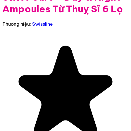
Ampoules Từ Thuỵ Sĩ 6 Lọ
Thương hiệu:
Swissline