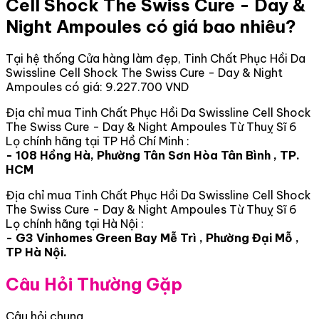
Cell Shock The Swiss Cure - Day &
Night Ampoules có giá bao nhiêu?
Tại hệ thống Cửa hàng làm đẹp, Tinh Chất Phục Hồi Da
Swissline Cell Shock The Swiss Cure - Day & Night
Ampoules có giá: 9.227.700 VND
Địa chỉ mua Tinh Chất Phục Hồi Da Swissline Cell Shock
The Swiss Cure - Day & Night Ampoules Từ Thuỵ Sĩ 6
Lọ chính hãng tại TP Hồ Chí Minh :
- 108 Hồng Hà, Phường Tân Sơn Hòa Tân Bình , TP.
HCM
Địa chỉ mua Tinh Chất Phục Hồi Da Swissline Cell Shock
The Swiss Cure - Day & Night Ampoules Từ Thuỵ Sĩ 6
Lọ chính hãng tại Hà Nội :
- G3 Vinhomes Green Bay Mễ Trì , Phường Đại Mỗ ,
TP Hà Nội.
Câu Hỏi Thường Gặp
Câu hỏi chung