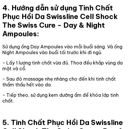
4. Hướng dẫn sử dụng Tinh Chất
Phục Hồi Da Swissline Cell Shock
The Swiss Cure - Day & Night
Ampoules:
Sử dụng ống Day Ampoules vào mỗi buổi sáng. Và ống
Night Ampoules vào buổi tối trước khi đi ngủ.
- Lấy 1 lượng tinh chất vừa đủ. Thoa đều khắp vùng da
mặt và cổ.
- Sau đó massage nhẹ nhàng cho đến khi tinh chất
thẩm thấu hết vào da.
- Tiếp theo, sử dụng kem dưỡng ẩm để khóa lớp tinh
chất.
5. Tinh Chất Phục Hồi Da Swissline