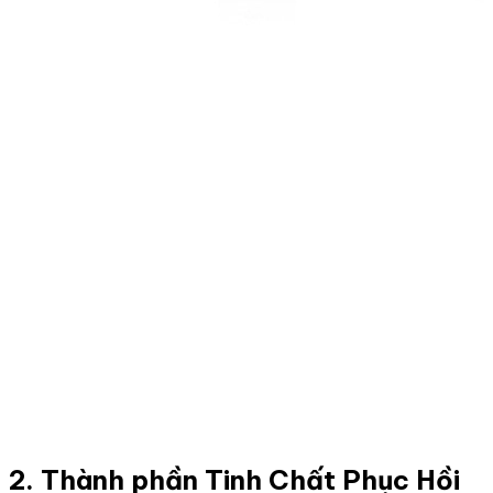
2. Thành phần Tinh Chất Phục Hồi