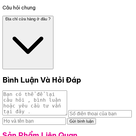
Câu hỏi chung
Địa chỉ cửa hàng ở đâu ?
Bình Luận Và Hỏi Đáp
Gửi bình luận
Sản Phẩm Liên Quan