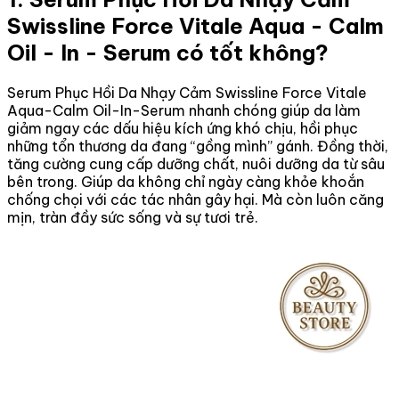
Swissline Force Vitale Aqua - Calm
Oil - In - Serum có tốt không?
Serum Phục Hồi Da Nhạy Cảm Swissline Force Vitale
Aqua-Calm Oil-In-Serum nhanh chóng giúp da làm
giảm ngay các dấu hiệu kích ứng khó chịu, hồi phục
những tổn thương da đang “gồng mình” gánh. Đồng thời,
tăng cường cung cấp dưỡng chất, nuôi dưỡng da từ sâu
bên trong. Giúp da không chỉ ngày càng khỏe khoắn
chống chọi với các tác nhân gây hại. Mà còn luôn căng
mịn, tràn đầy sức sống và sự tươi trẻ.