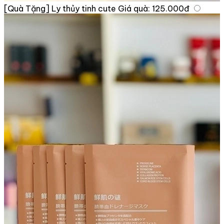
[Quà Tặng] Ly thủy tinh cute
Giá quà:
125.000đ