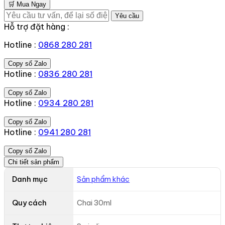
🛒 Mua Ngay
Yêu cầu
Hỗ trợ đặt hàng :
Hotline :
0868 280 281
Copy số Zalo
Hotline :
0836 280 281
Copy số Zalo
Hotline :
0934 280 281
Copy số Zalo
Hotline :
0941 280 281
Copy số Zalo
Chi tiết sản phẩm
Danh mục
Sản phẩm khác
Quy cách
Chai 30ml