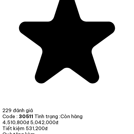
229 đánh giá
Code :
30511
Tình trạng :
Còn hàng
4,510,800₫
5,042,000₫
Tiết kiệm 531,200₫