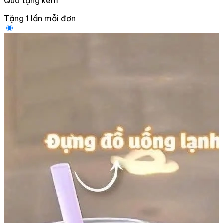
Quà tặng kèm
Tặng 1 lần mỗi đơn