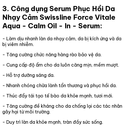
3. Công dụng Serum Phục Hồi Da
Nhạy Cảm Swissline Force Vitale
Aqua - Calm Oil - In - Serum:
- Làm dịu nhanh làn da nhạy cảm, da bị kích ứng và da
bị viêm nhiễm.
- Tăng cường chức năng hàng rào bảo vệ da.
- Cung cấp độ ẩm cho da luôn căng mịn, mềm mượt.
- Hỗ trợ dưỡng sáng da.
- Nhanh chóng chữa lành tổn thương và phục hồi da.
- Thúc đẩy tái tạo tế bào da khỏe mạnh, tươi mới.
- Tăng cường đề kháng cho da chống lại các tác nhân
gây hại từ môi trường.
- Duy trì làn da khỏe mạnh, tràn đầy sức sống.