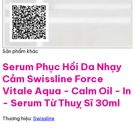
Sản phẩm khác
Serum Phục Hồi Da Nhạy
Cảm Swissline Force
Vitale Aqua - Calm Oil - In
- Serum Từ Thuỵ Sĩ 30ml
Thương hiệu:
Swissline