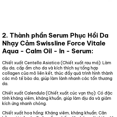
2. Thành phần Serum Phục Hồi Da
Nhạy Cảm Swissline Force Vitale
Aqua - Calm Oil - In - Serum:
Chiết xuất Centella Asiatica (Chiết xuất rau má): Làm
dịu da, cấp ẩm cho da và kích thích sự tổng hợp
collagen của mô liên kết, thúc đẩy quá trình hình thành
các mô tế bào da, giúp làm lành nhanh các tổn thương
da.
Chiết xuất Calendula (Chiết xuất cúc vạn thọ): Có đặc
tính kháng viêm, kháng khuẩn, giúp làm dịu da và giảm
kích ứng nhanh chóng.
Chiết xuất hoa hồng: Kháng viêm, kháng khuẩn; Cân