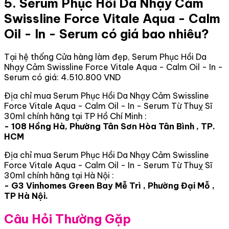
5. Serum Phục Hồi Da Nhạy Cảm
Swissline Force Vitale Aqua - Calm
Oil - In - Serum có giá bao nhiêu?
Tại hệ thống Cửa hàng làm đẹp, Serum Phục Hồi Da
Nhạy Cảm Swissline Force Vitale Aqua - Calm Oil - In -
Serum có giá: 4.510.800 VND
Địa chỉ mua Serum Phục Hồi Da Nhạy Cảm Swissline
Force Vitale Aqua - Calm Oil - In - Serum Từ Thuỵ Sĩ
30ml chính hãng tại TP Hồ Chí Minh :
- 108 Hồng Hà, Phường Tân Sơn Hòa Tân Bình , TP.
HCM
Địa chỉ mua Serum Phục Hồi Da Nhạy Cảm Swissline
Force Vitale Aqua - Calm Oil - In - Serum Từ Thuỵ Sĩ
30ml chính hãng tại Hà Nội :
- G3 Vinhomes Green Bay Mễ Trì , Phường Đại Mỗ ,
TP Hà Nội.
Câu Hỏi Thường Gặp