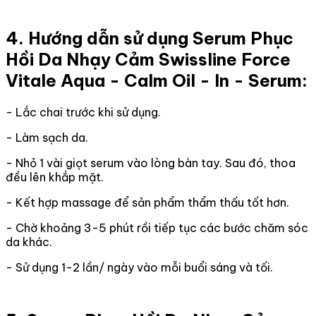
4. Hướng dẫn sử dụng Serum Phục
Hồi Da Nhạy Cảm Swissline Force
Vitale Aqua - Calm Oil - In - Serum:
- Lắc chai trước khi sử dụng.
- Làm sạch da.
- Nhỏ 1 vài giọt serum vào lòng bàn tay. Sau đó, thoa
đều lên khắp mặt.
- Kết hợp massage để sản phẩm thẩm thấu tốt hơn.
- Chờ khoảng 3-5 phút rồi tiếp tục các bước chăm sóc
da khác.
- Sử dụng 1-2 lần/ ngày vào mỗi buổi sáng và tối.