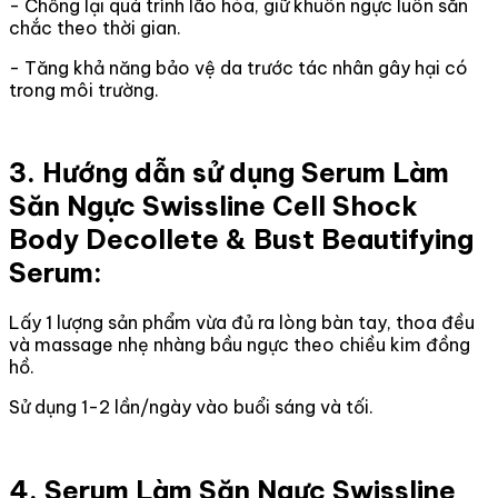
- Chống lại quá trình lão hóa, giữ khuôn ngực luôn săn
chắc theo thời gian.
- Tăng khả năng bảo vệ da trước tác nhân gây hại có
trong môi trường.
3. Hướng dẫn sử dụng Serum Làm
Săn Ngực Swissline Cell Shock
Body Decollete & Bust Beautifying
Serum:
Lấy 1 lượng sản phẩm vừa đủ ra lòng bàn tay, thoa đều
và massage nhẹ nhàng bầu ngực theo chiều kim đồng
hồ.
Sử dụng 1-2 lần/ngày vào buổi sáng và tối.
4. Serum Làm Săn Ngực Swissline