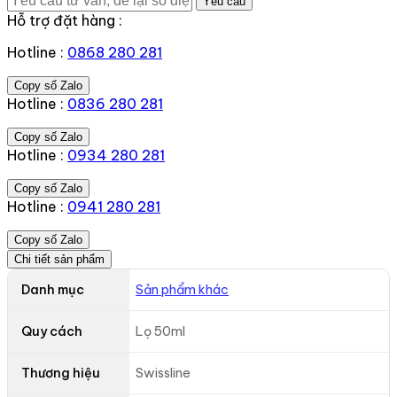
Yêu cầu
Hỗ trợ đặt hàng :
Hotline :
0868 280 281
Copy số Zalo
Hotline :
0836 280 281
Copy số Zalo
Hotline :
0934 280 281
Copy số Zalo
Hotline :
0941 280 281
Copy số Zalo
Chi tiết sản phẩm
Danh mục
Sản phẩm khác
Quy cách
Lọ 50ml
Thương hiệu
Swissline