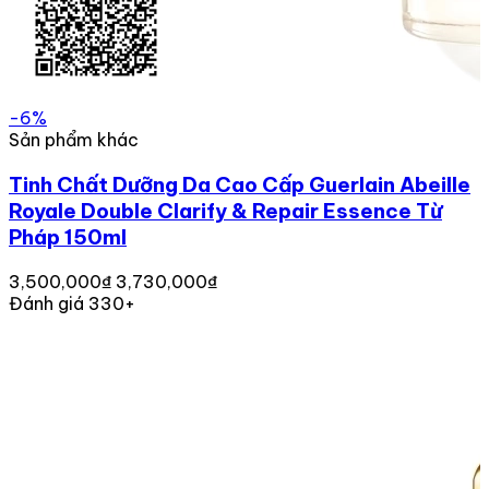
-6%
Sản phẩm khác
Tinh Chất Dưỡng Da Cao Cấp Guerlain Abeille
Royale Double Clarify & Repair Essence Từ
Pháp 150ml
3,500,000₫
3,730,000₫
Đánh giá 330+