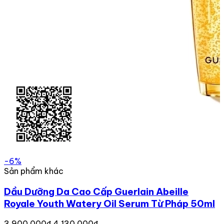
-6%
Sản phẩm khác
Dầu Dưỡng Da Cao Cấp Guerlain Abeille
Royale Youth Watery Oil Serum Từ Pháp 50ml
3,900,000₫
4,130,000₫