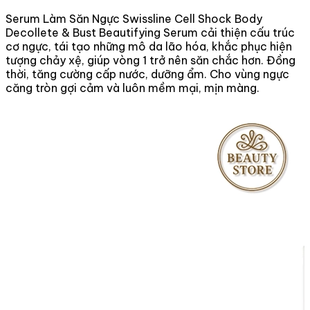
Serum Làm Săn Ngực Swissline Cell Shock Body
Decollete & Bust Beautifying Serum cải thiện cấu trúc
cơ ngực, tái tạo những mô da lão hóa, khắc phục hiện
tượng chảy xệ, giúp vòng 1 trở nên săn chắc hơn. Đồng
thời, tăng cường cấp nước, dưỡng ẩm. Cho vùng ngực
căng tròn gợi cảm và luôn mềm mại, mịn màng.