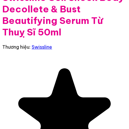
Decollete & Bust
Beautifying Serum Từ
Thuỵ Sĩ 50ml
Thương hiệu:
Swissline