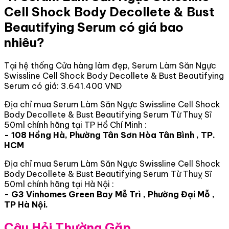
Cell Shock Body Decollete & Bust
Beautifying Serum có giá bao
nhiêu?
Tại hệ thống Cửa hàng làm đẹp, Serum Làm Săn Ngực
Swissline Cell Shock Body Decollete & Bust Beautifying
Serum có giá: 3.641.400 VND
Địa chỉ mua Serum Làm Săn Ngực Swissline Cell Shock
Body Decollete & Bust Beautifying Serum Từ Thuỵ Sĩ
50ml chính hãng tại TP Hồ Chí Minh :
- 108 Hồng Hà, Phường Tân Sơn Hòa Tân Bình , TP.
HCM
Địa chỉ mua Serum Làm Săn Ngực Swissline Cell Shock
Body Decollete & Bust Beautifying Serum Từ Thuỵ Sĩ
50ml chính hãng tại Hà Nội :
- G3 Vinhomes Green Bay Mễ Trì , Phường Đại Mỗ ,
TP Hà Nội.
Câu Hỏi Thường Gặp