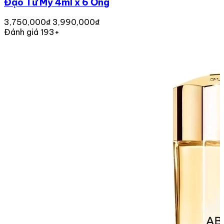
Đạo Từ Mỹ 4ml x 6 Ống
3,750,000₫
3,990,000₫
Đánh giá 193+