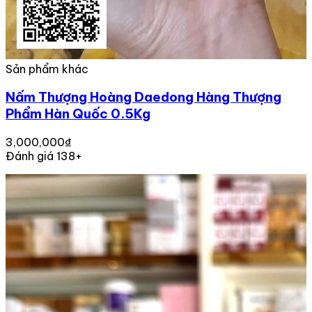
Sản phẩm khác
Nấm Thượng Hoàng Daedong Hàng Thượng
Phẩm Hàn Quốc 0.5Kg
3,000,000₫
Đánh giá 138+