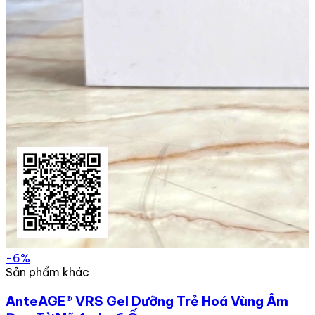
-6%
Sản phẩm khác
AnteAGE® VRS Gel Dưỡng Trẻ Hoá Vùng Âm