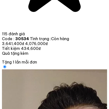
115 đánh giá
Code :
30534
Tình trạng :
Còn hàng
3,641,400₫
4,076,000₫
Tiết kiệm 434,600₫
Quà tặng kèm
Tặng 1 lần mỗi đơn