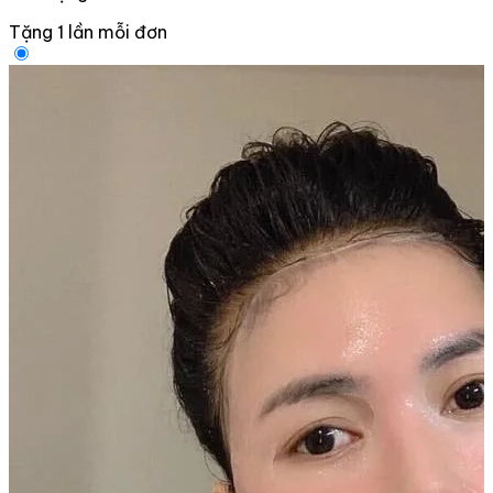
Tặng 1 lần mỗi đơn