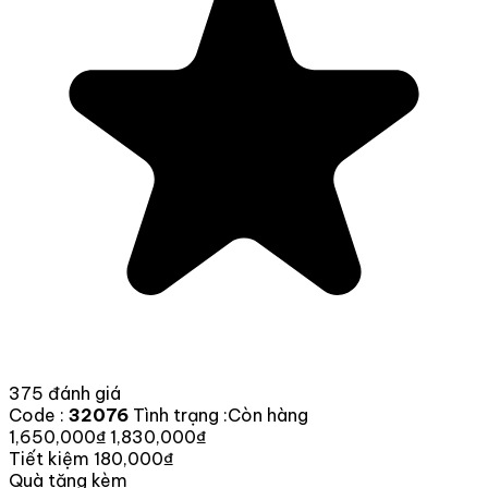
375 đánh giá
Code :
32076
Tình trạng :
Còn hàng
1,650,000₫
1,830,000₫
Tiết kiệm 180,000₫
Quà tặng kèm