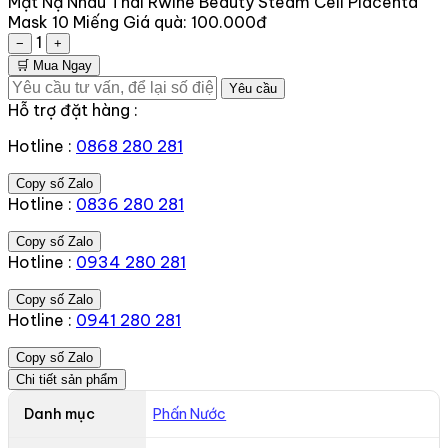
Mặt Nạ Nhau Thai Rwine Beauty Steam Cell Placenta
Mask 10 Miếng
Giá quà:
100.000đ
1
−
+
🛒 Mua Ngay
Yêu cầu
Hỗ trợ đặt hàng :
Hotline :
0868 280 281
Copy số Zalo
Hotline :
0836 280 281
Copy số Zalo
Hotline :
0934 280 281
Copy số Zalo
Hotline :
0941 280 281
Copy số Zalo
Chi tiết sản phẩm
Danh mục
Phấn Nước