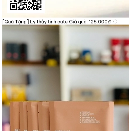
[Quà Tặng] Ly thủy tinh cute
Giá quà:
125.000đ