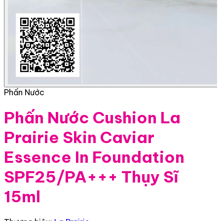
Phấn Nước
Phấn Nước Cushion La
Prairie Skin Caviar
Essence In Foundation
SPF25/PA+++ Thụy Sĩ
15ml