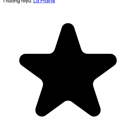
Thương hiệu:
La Prairie