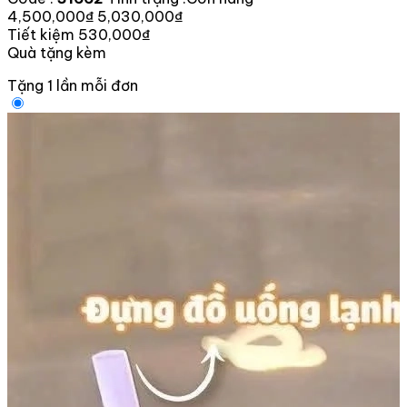
4,500,000₫
5,030,000₫
Tiết kiệm 530,000₫
Quà tặng kèm
Tặng 1 lần mỗi đơn