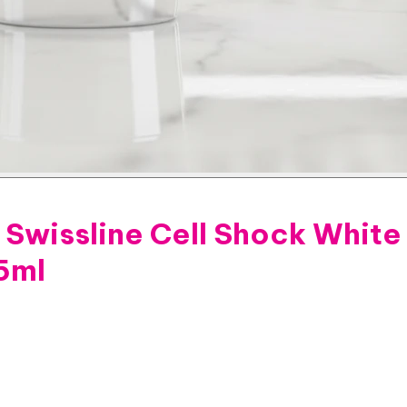
Swissline Cell Shock White 
5ml