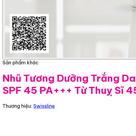
Sản phẩm khác
Nhũ Tương Dưỡng Trắng Da 
SPF 45 PA+++ Từ Thuỵ Sĩ 4
Thương hiệu:
Swissline