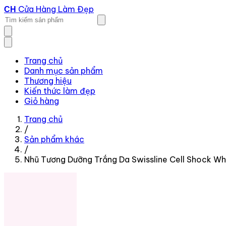
Cửa Hàng Làm Đẹp
CH
Trang chủ
Danh mục sản phẩm
Thương hiệu
Kiến thức làm đẹp
Giỏ hàng
Trang chủ
/
Sản phẩm khác
/
Nhũ Tương Dưỡng Trắng Da Swissline Cell Shock Wh