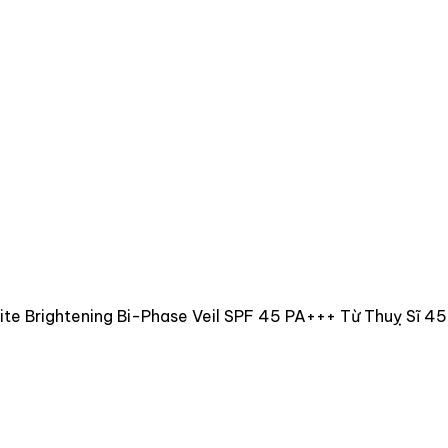
ite Brightening Bi-Phase Veil SPF 45 PA+++ Từ Thuỵ Sĩ 4