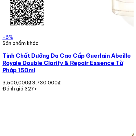
-6%
Sản phẩm khác
Tinh Chất Dưỡng Da Cao Cấp Guerlain Abeille
Royale Double Clarify & Repair Essence Từ
Pháp 150ml
3,500,000₫
3,730,000₫
Đánh giá 327+