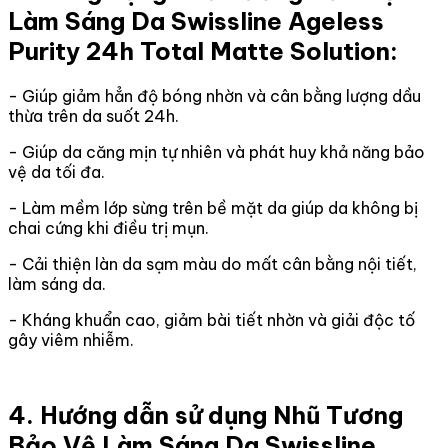
Làm Sáng Da Swissline Ageless
Purity 24h Total Matte Solution:
- Giúp giảm hẳn độ bóng nhờn và cân bằng lượng dầu
thừa trên da suốt 24h.
- Giúp da căng mịn tự nhiên và phát huy khả năng bảo
vệ da tối đa.
- Làm mềm lớp sừng trên bề mặt da giúp da không bị
chai cứng khi điều trị mụn.
- Cải thiện làn da sạm màu do mất cân bằng nội tiết,
làm sáng da.
- Kháng khuẩn cao, giảm bài tiết nhờn và giải độc tố
gây viêm nhiễm.
4. Hướng dẫn sử dụng Nhũ Tương
Bảo Vệ Làm Sáng Da Swissline