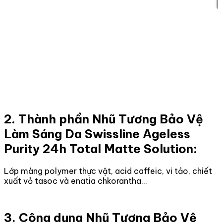
2. Thành phần Nhũ Tương Bảo Vệ
Làm Sáng Da Swissline Ageless
Purity 24h Total Matte Solution:
Lớp màng polymer thực vật, acid caffeic, vi tảo, chiết
xuất vỏ tasoc và enatia chkorantha…
3. Công dụng Nhũ Tương Bảo Vệ