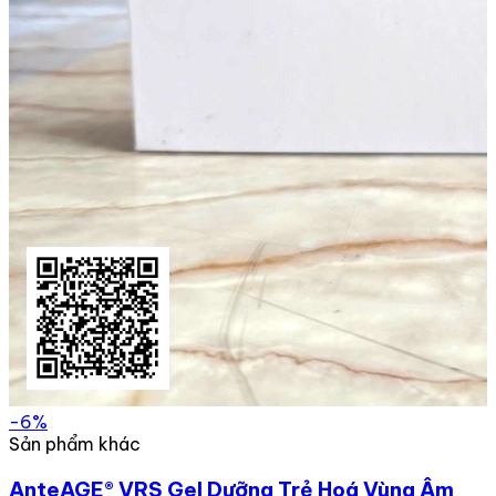
-6%
Sản phẩm khác
AnteAGE® VRS Gel Dưỡng Trẻ Hoá Vùng Âm