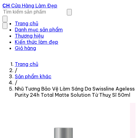
Cửa Hàng Làm Đẹp
CH
Trang chủ
Danh mục sản phẩm
Thương hiệu
Kiến thức làm đẹp
Giỏ hàng
Trang chủ
/
Sản phẩm khác
/
Nhũ Tương Bảo Vệ Làm Sáng Da Swissline Ageless
Purity 24h Total Matte Solution Từ Thuỵ Sĩ 50ml