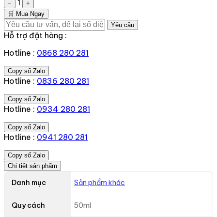
1
−
+
🛒 Mua Ngay
Yêu cầu
Hỗ trợ đặt hàng :
Hotline :
0868 280 281
Copy số Zalo
Hotline :
0836 280 281
Copy số Zalo
Hotline :
0934 280 281
Copy số Zalo
Hotline :
0941 280 281
Copy số Zalo
Chi tiết sản phẩm
Danh mục
Sản phẩm khác
Quy cách
50ml