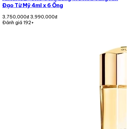
Đạo Từ Mỹ 4ml x 6 Ống
3,750,000₫
3,990,000₫
Đánh giá 192+