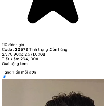
110 đánh giá
Code :
30573
Tình trạng :
Còn hàng
2,376,900₫
2,671,000₫
Tiết kiệm 294,100₫
Quà tặng kèm
Tặng 1 lần mỗi đơn