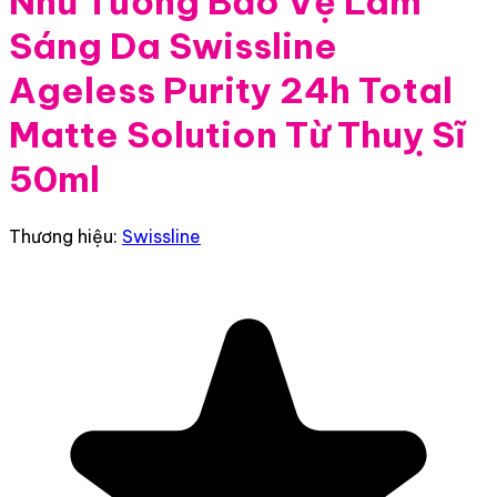
Nhũ Tương Bảo Vệ Làm
Sáng Da Swissline
Ageless Purity 24h Total
Matte Solution Từ Thuỵ Sĩ
50ml
Thương hiệu:
Swissline