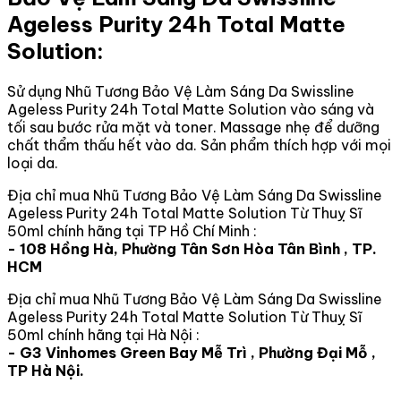
Ageless Purity 24h Total Matte
Solution:
Sử dụng Nhũ Tương Bảo Vệ Làm Sáng Da Swissline
Ageless Purity 24h Total Matte Solution vào sáng và
tối sau bước rửa mặt và toner. Massage nhẹ để dưỡng
chất thẩm thấu hết vào da. Sản phẩm thích hợp với mọi
loại da.
Địa chỉ mua Nhũ Tương Bảo Vệ Làm Sáng Da Swissline
Ageless Purity 24h Total Matte Solution Từ Thuỵ Sĩ
50ml chính hãng tại TP Hồ Chí Minh :
- 108 Hồng Hà, Phường Tân Sơn Hòa Tân Bình , TP.
HCM
Địa chỉ mua Nhũ Tương Bảo Vệ Làm Sáng Da Swissline
Ageless Purity 24h Total Matte Solution Từ Thuỵ Sĩ
50ml chính hãng tại Hà Nội :
- G3 Vinhomes Green Bay Mễ Trì , Phường Đại Mỗ ,
TP Hà Nội.