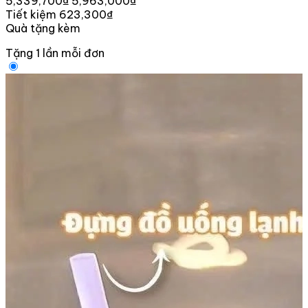
5,339,700₫
5,963,000₫
Tiết kiệm 623,300₫
Quà tặng kèm
Tặng 1 lần mỗi đơn