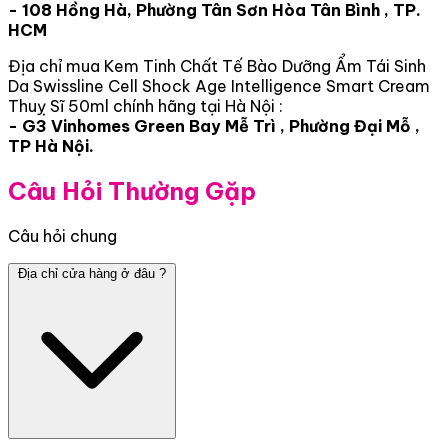
- 108 Hồng Hà, Phường Tân Sơn Hòa Tân Bình , TP.
HCM
Địa chỉ mua Kem Tinh Chất Tế Bào Dưỡng Ẩm Tái Sinh
Da Swissline Cell Shock Age Intelligence Smart Cream
Thuỵ Sĩ 50ml chính hãng tại Hà Nội :
- G3 Vinhomes Green Bay Mễ Trì , Phường Đại Mỗ ,
TP Hà Nội.
Câu Hỏi Thường Gặp
Câu hỏi chung
Địa chỉ cửa hàng ở đâu ?