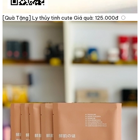
[Quà Tặng] Ly thủy tinh cute
Giá quà:
125.000đ