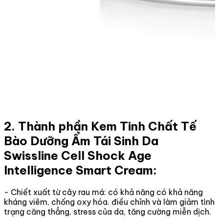
2. Thành phần Kem Tinh Chất Tế
Bào Dưỡng Ẩm Tái Sinh Da
Swissline Cell Shock Age
Intelligence Smart Cream:
- Chiết xuất từ cây rau má: có khả năng có khả năng
kháng viêm, chống oxy hóa. điều chỉnh và làm giảm tình
trạng căng thẳng, stress của da, tăng cường miễn dịch.