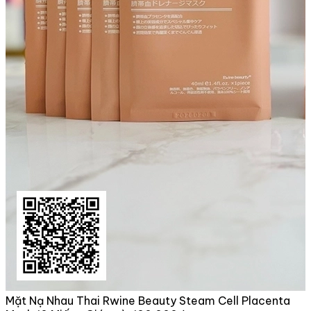
Mặt Nạ Nhau Thai Rwine Beauty Steam Cell Placenta