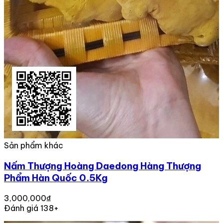
Sản phẩm khác
Nấm Thượng Hoàng Daedong Hàng Thượng
Phẩm Hàn Quốc 0.5Kg
3,000,000₫
Đánh giá 138+