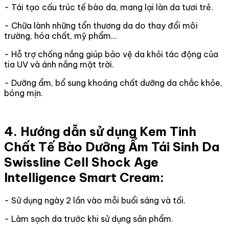
- Tái tạo cấu trúc tế bào da, mang lại làn da tươi trẻ.
- Chữa lành những tổn thương da do thay đổi môi
trường, hóa chất, mỹ phẩm…
- Hỗ trợ chống nắng giúp bảo vệ da khỏi tác động của
tia UV và ánh nắng mặt trời.
- Dưỡng ẩm, bổ sung khoáng chất dưỡng da chắc khỏe,
bóng mịn.
4. Hướng dẫn sử dụng Kem Tinh
Chất Tế Bào Dưỡng Ẩm Tái Sinh Da
Swissline Cell Shock Age
Intelligence Smart Cream:
- Sử dụng ngày 2 lần vào mỗi buổi sáng và tối.
- Làm sạch da trước khi sử dụng sản phẩm.