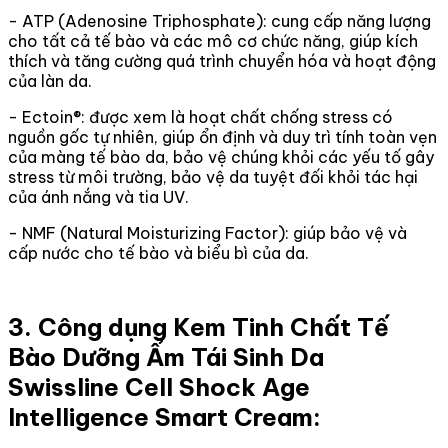
- ATP (Adenosine Triphosphate): cung cấp năng lượng
cho tất cả tế bào và các mô cơ chức năng, giúp kích
thích và tăng cường quá trình chuyển hóa và hoạt động
của làn da.
- Ectoin®: được xem là hoạt chất chống stress có
nguồn gốc tự nhiên, giúp ổn định và duy trì tính toàn vẹn
của màng tế bào da, bảo vệ chúng khỏi các yếu tố gây
stress từ môi trường, bảo vệ da tuyệt đối khỏi tác hại
của ánh nắng và tia UV.
- NMF (Natural Moisturizing Factor): giúp bảo vệ và
cấp nước cho tế bào và biểu bì của da.
3. Công dụng Kem Tinh Chất Tế
Bào Dưỡng Ẩm Tái Sinh Da
Swissline Cell Shock Age
Intelligence Smart Cream: