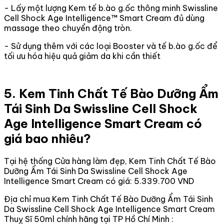
- Lấy một lượng Kem tế b.ào g.ốc thông minh Swissline
Cell Shock Age Intelligence™ Smart Cream đủ dùng
massage theo chuyển động tròn.
- Sử dụng thêm với các loại Booster và tế b.ào g.ốc để
tối ưu hóa hiệu quả giảm da khi cần thiết
5. Kem Tinh Chất Tế Bào Dưỡng Ẩm
Tái Sinh Da Swissline Cell Shock
Age Intelligence Smart Cream có
giá bao nhiêu?
Tại hệ thống Cửa hàng làm đẹp, Kem Tinh Chất Tế Bào
Dưỡng Ẩm Tái Sinh Da Swissline Cell Shock Age
Intelligence Smart Cream có giá: 5.339.700 VND
Địa chỉ mua Kem Tinh Chất Tế Bào Dưỡng Ẩm Tái Sinh
Da Swissline Cell Shock Age Intelligence Smart Cream
Thuỵ Sĩ 50ml chính hãng tại TP Hồ Chí Minh :