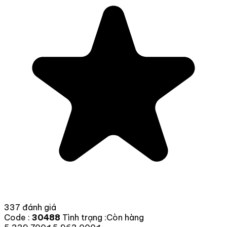
337 đánh giá
Code :
30488
Tình trạng :
Còn hàng