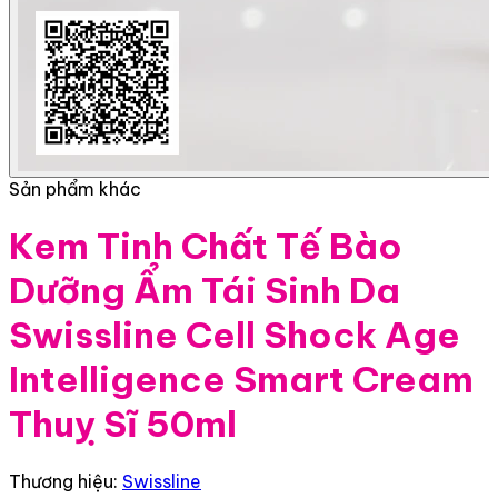
Sản phẩm khác
Kem Tinh Chất Tế Bào
Dưỡng Ẩm Tái Sinh Da
Swissline Cell Shock Age
Intelligence Smart Cream
Thuỵ Sĩ 50ml
Thương hiệu:
Swissline