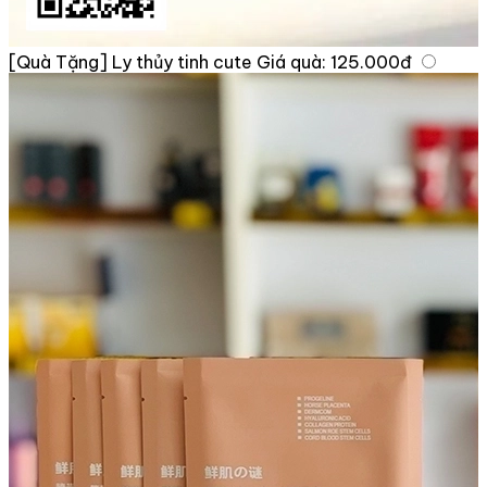
[Quà Tặng] Ly thủy tinh cute
Giá quà:
125.000đ