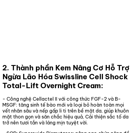
2. Thành phần Kem Nâng Cơ Hỗ Trợ
Ngừa Lão Hóa Swissline Cell Shock
Total-Lift Overnight Cream:
- Công nghệ Cellactel II với công thức FGF-2 và B-
MSGF: tăng sinh tế bào mới và loại bỏ hoàn toàn mọi
vết nhăn sâu và nếp gấp li ti trên bề mặt da, giúp khuôn
mặt thon gọn và săn chắc hiệu quả, Cải thiện sắc tố da
trở nên tươi tắn và láng mịn tuyệt vời.