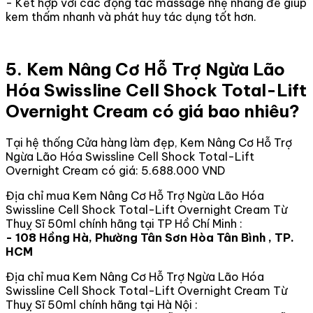
- Kết hợp với các động tác massage nhẹ nhàng để giúp
kem thấm nhanh và phát huy tác dụng tốt hơn.
5. Kem Nâng Cơ Hỗ Trợ Ngừa Lão
Hóa Swissline Cell Shock Total-Lift
Overnight Cream có giá bao nhiêu?
Tại hệ thống Cửa hàng làm đẹp, Kem Nâng Cơ Hỗ Trợ
Ngừa Lão Hóa Swissline Cell Shock Total-Lift
Overnight Cream có giá: 5.688.000 VND
Địa chỉ mua Kem Nâng Cơ Hỗ Trợ Ngừa Lão Hóa
Swissline Cell Shock Total-Lift Overnight Cream Từ
Thuỵ Sĩ 50ml chính hãng tại TP Hồ Chí Minh :
- 108 Hồng Hà, Phường Tân Sơn Hòa Tân Bình , TP.
HCM
Địa chỉ mua Kem Nâng Cơ Hỗ Trợ Ngừa Lão Hóa
Swissline Cell Shock Total-Lift Overnight Cream Từ
Thuỵ Sĩ 50ml chính hãng tại Hà Nội :