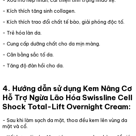
- Xóa mờ nếp nhăn, cải thiện tình trạng nhão xệ.
- Kích thích tăng sinh collagen.
- Kích thích trao đổi chất tế bào, giải phóng độc tố.
- Trẻ hóa làn da.
- Cung cấp dưỡng chất cho da mịn màng.
- Cân bằng sắc tố da.
- Tăng độ đàn hồi cho da.
4. Hướng dẫn sử dụng Kem Nâng Cơ
Hỗ Trợ Ngừa Lão Hóa Swissline Cell
Shock Total-Lift Overnight Cream:
- Sau khi làm sạch da mặt, thoa đều kem lên vùng da
mặt và cổ.