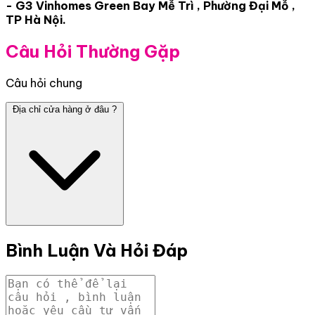
- G3 Vinhomes Green Bay Mễ Trì , Phường Đại Mỗ ,
TP Hà Nội.
Câu Hỏi Thường Gặp
Câu hỏi chung
Địa chỉ cửa hàng ở đâu ?
Bình Luận Và Hỏi Đáp