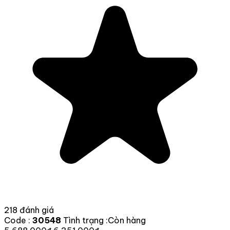
218 đánh giá
Code :
30548
Tình trạng :
Còn hàng