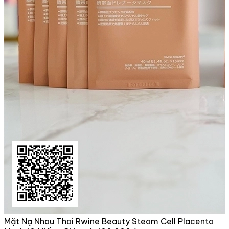
Mặt Nạ Nhau Thai Rwine Beauty Steam Cell Placenta