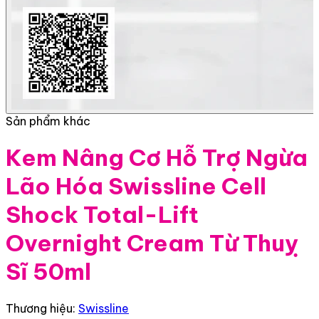
Sản phẩm khác
Kem Nâng Cơ Hỗ Trợ Ngừa
Lão Hóa Swissline Cell
Shock Total-Lift
Overnight Cream Từ Thuỵ
Sĩ 50ml
Thương hiệu:
Swissline