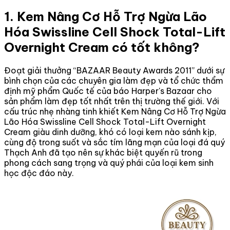
1. Kem Nâng Cơ Hỗ Trợ Ngừa Lão
Hóa Swissline Cell Shock Total-Lift
Overnight Cream có tốt không?
Đoạt giải thưởng “BAZAAR Beauty Awards 2011” dưới sự
bình chọn của các chuyên gia làm đẹp và tổ chức thẩm
định mỹ phẩm Quốc tế của báo Harper's Bazaar cho
sản phẩm làm đẹp tốt nhất trên thị trường thế giới. Với
cấu trúc nhẹ nhàng tinh khiết Kem Nâng Cơ Hỗ Trợ Ngừa
Lão Hóa Swissline Cell Shock Total-Lift Overnight
Cream giàu dinh dưỡng, khó có loại kem nào sánh kịp,
cùng độ trong suốt và sắc tím lãng mạn của loại đá quý
Thạch Anh đã tạo nên sự khác biệt quyến rũ trong
phong cách sang trọng và quý phái của loại kem sinh
học độc đáo này.