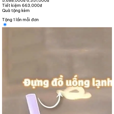
5,688,000₫
6,351,000₫
Tiết kiệm 663,000₫
Quà tặng kèm
Tặng 1 lần mỗi đơn