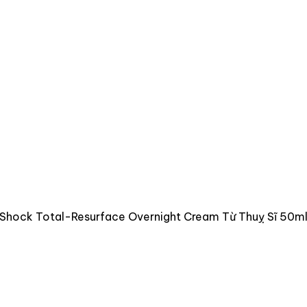
 Shock Total-Resurface Overnight Cream Từ Thuỵ Sĩ 50m