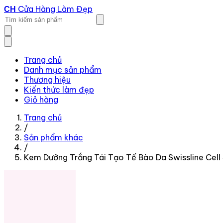
Cửa Hàng Làm Đẹp
CH
Trang chủ
Danh mục sản phẩm
Thương hiệu
Kiến thức làm đẹp
Giỏ hàng
Trang chủ
/
Sản phẩm khác
/
Kem Dưỡng Trắng Tái Tạo Tế Bào Da Swissline Cell