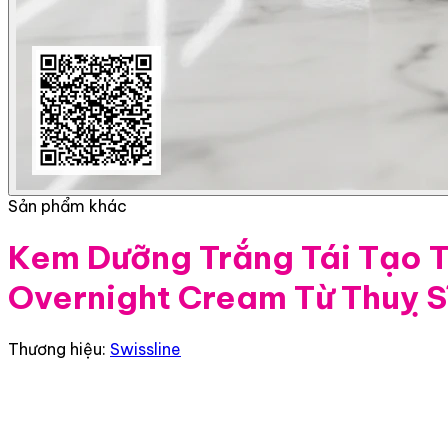
Sản phẩm khác
Kem Dưỡng Trắng Tái Tạo T
Overnight Cream Từ Thuỵ S
Thương hiệu:
Swissline