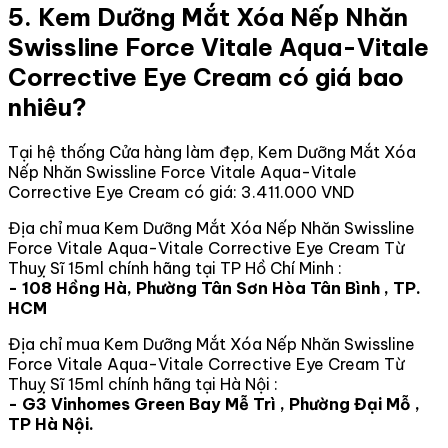
5. Kem Dưỡng Mắt Xóa Nếp Nhăn
Swissline Force Vitale Aqua-Vitale
Corrective Eye Cream có giá bao
nhiêu?
Tại hệ thống Cửa hàng làm đẹp, Kem Dưỡng Mắt Xóa
Nếp Nhăn Swissline Force Vitale Aqua-Vitale
Corrective Eye Cream có giá: 3.411.000 VND
Địa chỉ mua Kem Dưỡng Mắt Xóa Nếp Nhăn Swissline
Force Vitale Aqua-Vitale Corrective Eye Cream Từ
Thuỵ Sĩ 15ml chính hãng tại TP Hồ Chí Minh :
- 108 Hồng Hà, Phường Tân Sơn Hòa Tân Bình , TP.
HCM
Địa chỉ mua Kem Dưỡng Mắt Xóa Nếp Nhăn Swissline
Force Vitale Aqua-Vitale Corrective Eye Cream Từ
Thuỵ Sĩ 15ml chính hãng tại Hà Nội :
- G3 Vinhomes Green Bay Mễ Trì , Phường Đại Mỗ ,
TP Hà Nội.