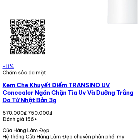
-11%
Chăm sóc da mặt
Kem Che Khuyết Điểm TRANSINO UV
Concealer Ngăn Chặn Tia Uv Và Dưỡng Trắng
Da Từ Nhật Bản 3g
670,000₫
750,000₫
Đánh giá 156+
Cửa Hàng Làm Đẹp
Hệ thống Cửa Hàng Làm Đẹp chuyên phân phối mỹ