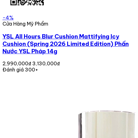
-4%
Cửa Hàng Mỹ Phẩm
YSL All Hours Blur Cushion Mattifying Icy
Cushion (Spring 2026 Limited Edition) Phấn
Nước YSL Pháp 14g
2,990,000₫
3,130,000₫
Đánh giá 300+