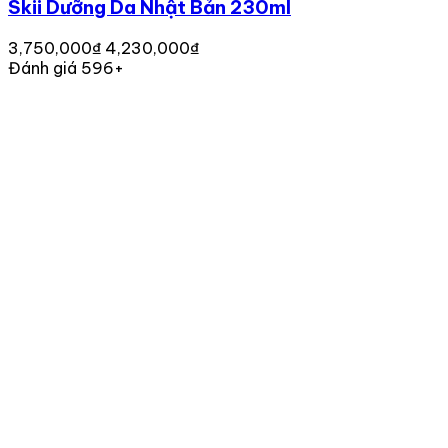
Skii Dưỡng Da Nhật Bản 230ml
3,750,000₫
4,230,000₫
Đánh giá 596+