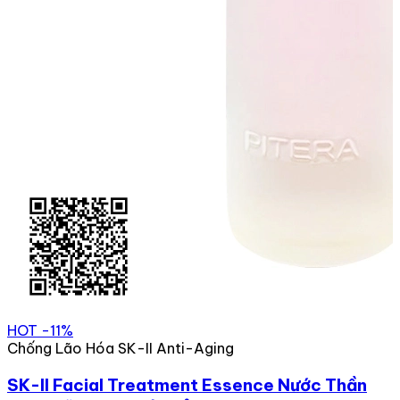
HOT
-11%
Chống Lão Hóa SK-II Anti-Aging
SK-II Facial Treatment Essence Nước Thần