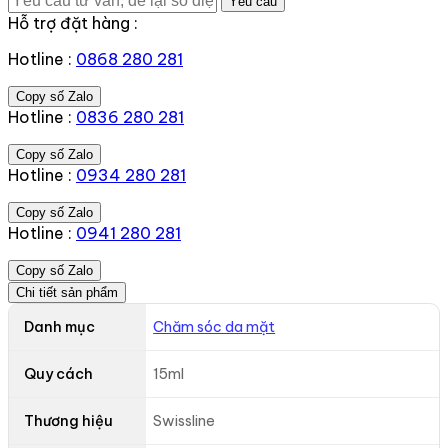
Yêu cầu
Hỗ trợ đặt hàng :
Hotline :
0868 280 281
Copy số Zalo
Hotline :
0836 280 281
Copy số Zalo
Hotline :
0934 280 281
Copy số Zalo
Hotline :
0941 280 281
Copy số Zalo
Chi tiết sản phẩm
Danh mục
Chăm sóc da mặt
Quy cách
15ml
Thương hiệu
Swissline