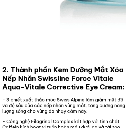
2. Thành phần Kem Dưỡng Mắt Xóa
Nếp Nhăn Swissline Force Vitale
Aqua-Vitale Corrective Eye Cream:
- 3 chiết xuất thảo mộc Swiss Alpine làm giảm mật độ
và độ sâu của các nếp nhăn vùng mắt, tăng cường năng
lượng sống cho vùng da nhạy cảm này.
- Công nghệ Filagrinol Complex kết hợp với tinh chất
Caffein kích hoạt vi tuần hoàn máu dưới da và tái tạo