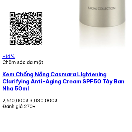
-14%
Chăm sóc da mặt
Kem Chống Nắng Casmara Lightening
Clarifying Anti-Aging Cream SPF50 Tây Ban
Nha 50ml
2,610,000₫
3,030,000₫
Đánh giá 270+