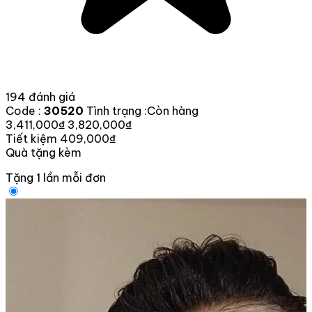
194 đánh giá
Code :
30520
Tình trạng :
Còn hàng
3,411,000₫
3,820,000₫
Tiết kiệm 409,000₫
Quà tặng kèm
Tặng 1 lần mỗi đơn