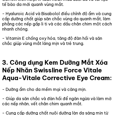
tế bào da mới quanh vùng mắt.
- Hyaluroic Acid và Bisabolol điều chỉnh độ ẩm và cung
cấp dưỡng chất giúp săn chắc vùng da quanh mắt, làm
phẳng các nếp gấp li ti và các dấu chân chim một cách
nhanh chóng.
- Vitamin E chống oxy hóa, tăng độ đàn hồi và săn
chắc giúp vùng mắt láng mịn và trẻ trung.
3. Công dụng Kem Dưỡng Mắt Xóa
Nếp Nhăn Swissline Force Vitale
Aqua-Vitale Corrective Eye Cream:
- Dưỡng ẩm cho da mềm mại và căng mịn.
- Giúp da săn chắc và đàn hồi để ngăn ngừa và làm mờ
các nếp nhăn, vết chân chim quanh mắt.
- Cung cấp dưỡng chất nuôi dưỡng làn da sáng mịn từ