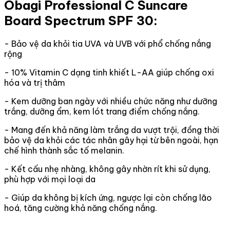
Obagi Professional C Suncare
Board Spectrum SPF 30:
- Bảo vệ da khỏi tia UVA và UVB với phổ chống nắng
rộng
- 10% Vitamin C dạng tinh khiết L-AA giúp chống oxi
hóa và trị thâm
- Kem dưỡng ban ngày với nhiều chức năng như dưỡng
trắng, dưỡng ẩm, kem lót trang điểm chống nắng.
- Mang đến khả năng làm trắng da vượt trội, đồng thời
bảo vệ da khỏi các tác nhân gây hại từ bên ngoài, hạn
chế hình thành sắc tố melanin.
- Kết cấu nhẹ nhàng, không gây nhờn rít khi sử dụng,
phù hợp với mọi loại da
- Giúp da không bị kích ứng, ngược lại còn chống lão
hoá, tăng cường khả năng chống nắng.