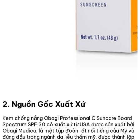
2. Nguồn Gốc Xuất Xứ
Kem chống nắng Obagi Professional C Suncare Board
Spectrum SPF 30 có xuất xứ từ USA được sản xuất bởi
Obagi Medica, là một tập đoàn rất nổi tiếng của Mỹ và
đứng đầu trong ngành da liễu thẩm mỹ, được thành lập