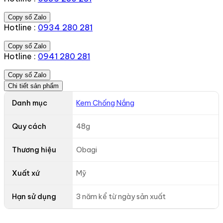
Copy số Zalo
Hotline :
0934 280 281
Copy số Zalo
Hotline :
0941 280 281
Copy số Zalo
Chi tiết sản phẩm
Danh mục
Kem Chống Nắng
Quy cách
48g
Thương hiệu
Obagi
Xuất xứ
Mỹ
Hạn sử dụng
3 năm kể từ ngày sản xuất