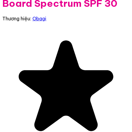
Board Spectrum SPF 30
Thương hiệu:
Obagi