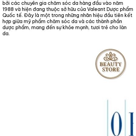
bởi các chuyên gia chăm sóc da hàng đầu vào năm
1988 và hiện đang thuộc sở hữu của Valeant Dược phẩm
Quốc tế. Đây là một trong những nhãn hiệu đầu tiên kết
hợp giữa mỹ phẩm chăm sóc da và các thành phần
dược phẩm, mang đến sự khỏe mạnh, tươi trẻ cho làn
da.