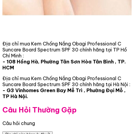
Địa chỉ mua Kem Chống Nắng Obagi Professional C
Suncare Board Spectrum SPF 30 chính hãng tại TP Hồ
Chí Minh :
- 108 Hồng Hà, Phường Tân Sơn Hòa Tân Bình , TP.
HCM
Địa chỉ mua Kem Chống Nắng Obagi Professional C
Suncare Board Spectrum SPF 30 chính hãng tại Hà Nội :
- G3 Vinhomes Green Bay Mễ Trì , Phường Đại Mỗ ,
TP Hà Nội.
Câu Hỏi Thường Gặp
Câu hỏi chung