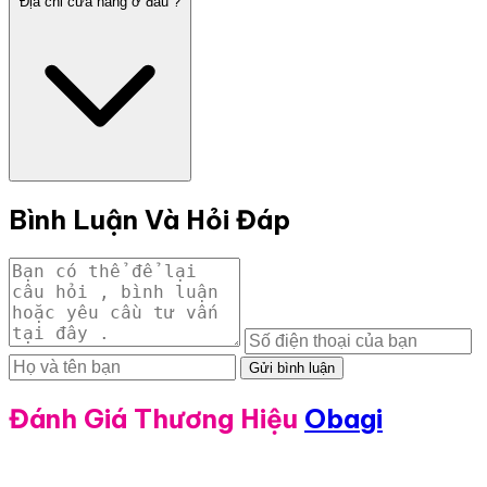
Địa chỉ cửa hàng ở đâu ?
Bình Luận Và Hỏi Đáp
Gửi bình luận
Đánh Giá Thương Hiệu
Obagi