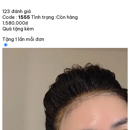
123 đánh giá
Code :
1555
Tình trạng :
Còn hàng
1,580,000₫
Quà tặng kèm
Tặng 1 lần mỗi đơn