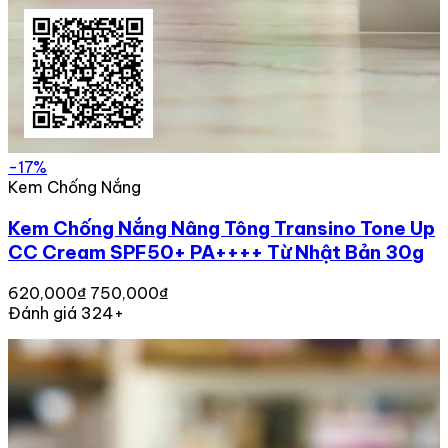
-17%
Kem Chống Nắng
Kem Chống Nắng Nâng Tông Transino Tone Up
CC Cream SPF50+ PA++++ Từ Nhật Bản 30g
620,000₫
750,000₫
Đánh giá 324+