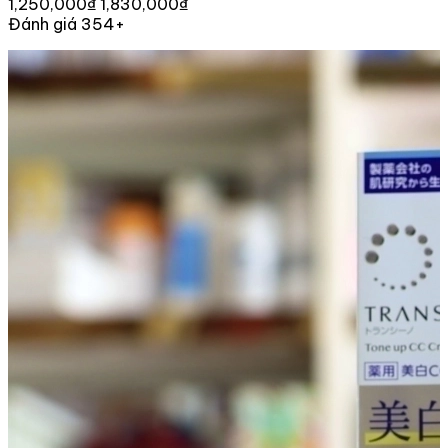
1,250,000₫
1,830,000₫
Đánh giá 354+