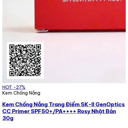
HOT
-27%
Kem Chống Nắng
Kem Chống Nắng Trang Điểm SK-II GenOptics
CC Primer SPF50+/PA++++ Rosy Nhật Bản
30g