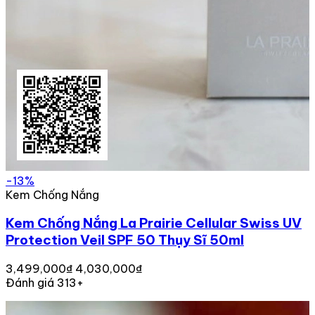
-13%
Kem Chống Nắng
Kem Chống Nắng La Prairie Cellular Swiss UV
Protection Veil SPF 50 Thụy Sĩ 50ml
3,499,000₫
4,030,000₫
Đánh giá 313+