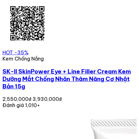
HOT
-35%
Kem Chống Nắng
SK-II SkinPower Eye + Line Filler Cream Kem
Dưỡng Mắt Chống Nhăn Thâm Nâng Cơ Nhật
Bản 15g
2,550,000₫
3,930,000₫
Đánh giá 1,010+