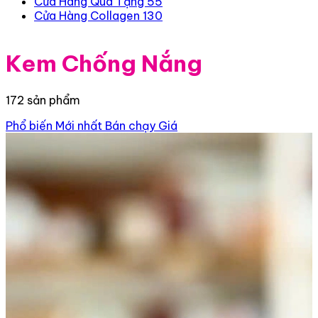
Cửa Hàng Quà Tặng
55
Cửa Hàng Collagen
130
Kem Chống Nắng
172 sản phẩm
Phổ biến
Mới nhất
Bán chạy
Giá