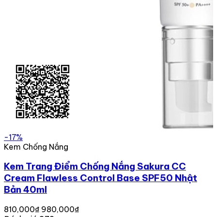
-17%
Kem Chống Nắng
Kem Trang Điểm Chống Nắng Sakura CC
Cream Flawless Control Base SPF50 Nhật
Bản 40ml
810,000₫
980,000₫