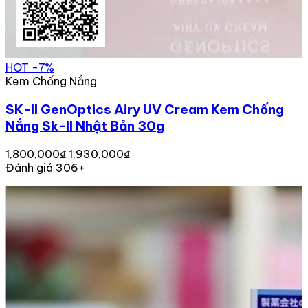
HOT
-7%
Kem Chống Nắng
SK-II GenOptics Airy UV Cream Kem Chống
Nắng Sk-II Nhật Bản 30g
1,800,000₫
1,930,000₫
Đánh giá 306+