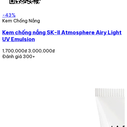
-43%
Kem Chống Nắng
Kem chống nắng SK-II Atmosphere Airy Light
UV Emulsion
1,700,000₫
3,000,000₫
Đánh giá 300+