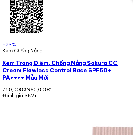
-23%
Kem Chống Nắng
Kem Trang Điểm, Chống Nắng Sakura CC
Cream Flawless Control Base SPF50+
PA++++ Mẫu Mới
750,000₫
980,000₫
Đánh giá 362+