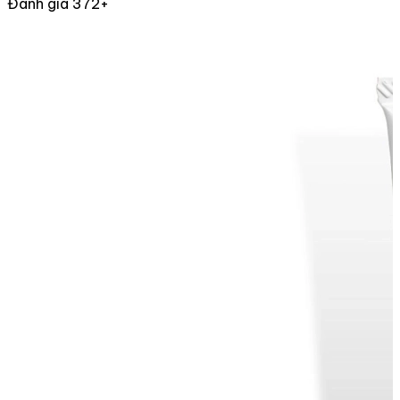
Đánh giá 372+