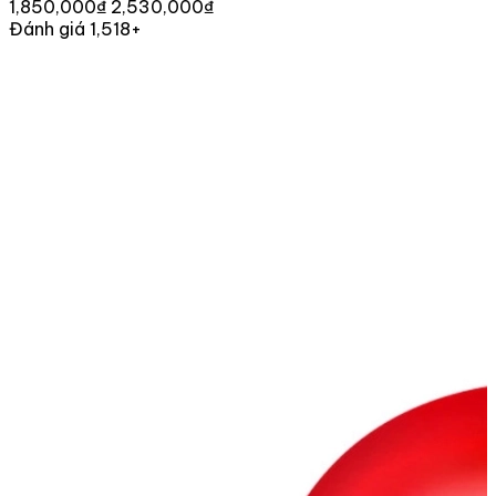
1,850,000₫
2,530,000₫
Đánh giá 1,518+