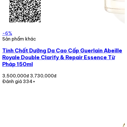
-6%
Sản phẩm khác
Tinh Chất Dưỡng Da Cao Cấp Guerlain Abeille
Royale Double Clarify & Repair Essence Từ
Pháp 150ml
3,500,000₫
3,730,000₫
Đánh giá 334+