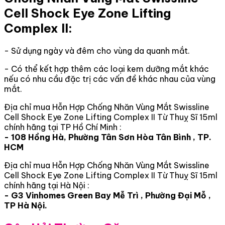
Cell Shock Eye Zone Lifting
Complex II:
- Sử dụng ngày và đêm cho vùng da quanh mắt.
- Có thể kết hợp thêm các loại kem dưỡng mắt khác
nếu có nhu cầu đặc trị các vấn đề khác nhau của vùng
mắt.
Địa chỉ mua Hỗn Hợp Chống Nhăn Vùng Mắt Swissline
Cell Shock Eye Zone Lifting Complex II Từ Thuỵ Sĩ 15ml
chính hãng tại TP Hồ Chí Minh :
- 108 Hồng Hà, Phường Tân Sơn Hòa Tân Bình , TP.
HCM
Địa chỉ mua Hỗn Hợp Chống Nhăn Vùng Mắt Swissline
Cell Shock Eye Zone Lifting Complex II Từ Thuỵ Sĩ 15ml
chính hãng tại Hà Nội :
- G3 Vinhomes Green Bay Mễ Trì , Phường Đại Mỗ ,
TP Hà Nội.