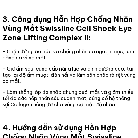
3. Công dụng Hỗn Hợp Chống Nhăn
Vùng Mắt Swissline Cell Shock Eye
Zone Lifting Complex II:
- Chặn đứng lão hóa và chống nhăn da ngoạn mục, làm
căng da vùng mắt.
- Giữ ẩm sâu, cung cấp năng lực và dinh dưỡng cao, tái
tạo lại độ ẩm mượt, đàn hồi và làm săn chắc rõ rệt vùng
da mắt.
- Làm thẳng lớp da nhão chùng dưới mắt và giảm thiểu
tối đa các nếp nhăn sâu quanh mắt, củng cố hệ thống
sợi Collagen nâng đỡ cho vùng cơ mắt đỗ nhão.
4. Hướng dẫn sử dụng Hỗn Hợp
Chống Nhăn Vùng Mắt Swissline