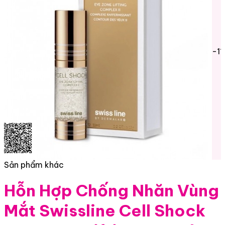
-1
Sản phẩm khác
Hỗn Hợp Chống Nhăn Vùng
Mắt Swissline Cell Shock