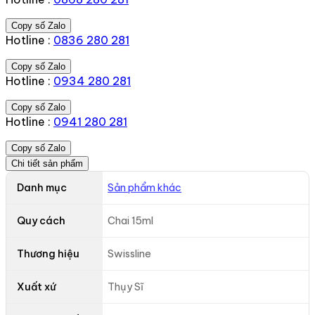
Copy số Zalo
Hotline :
0836 280 281
Copy số Zalo
Hotline :
0934 280 281
Copy số Zalo
Hotline :
0941 280 281
Copy số Zalo
Chi tiết sản phẩm
Danh mục
Sản phẩm khác
Quy cách
Chai 15ml
Thương hiệu
Swissline
Xuất xứ
Thụy Sĩ