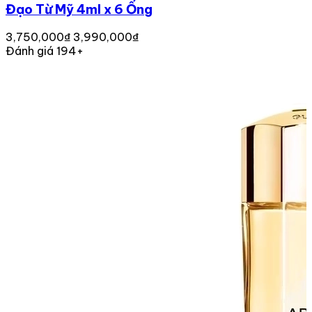
Đạo Từ Mỹ 4ml x 6 Ống
3,750,000₫
3,990,000₫
Đánh giá 194+