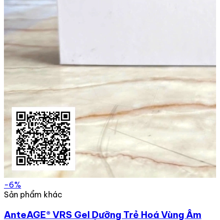
-6%
Sản phẩm khác
AnteAGE® VRS Gel Dưỡng Trẻ Hoá Vùng Âm