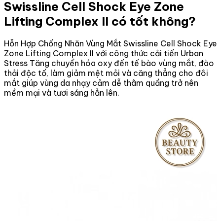
Swissline Cell Shock Eye Zone
Lifting Complex II có tốt không?
Hỗn Hợp Chống Nhăn Vùng Mắt Swissline Cell Shock Eye
Zone Lifting Complex II với công thức cải tiến Urban
Stress Tăng chuyển hóa oxy đến tế bào vùng mắt, đào
thải độc tố, làm giảm mệt mỏi và căng thẳng cho đôi
mắt giúp vùng da nhạy cảm dễ thâm quầng trở nên
mềm mại và tươi sáng hẳn lên.