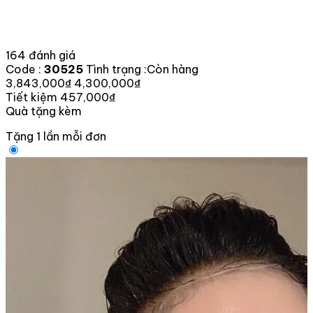
164 đánh giá
Code :
30525
Tình trạng :
Còn hàng
3,843,000₫
4,300,000₫
Tiết kiệm 457,000₫
Quà tặng kèm
Tặng 1 lần mỗi đơn