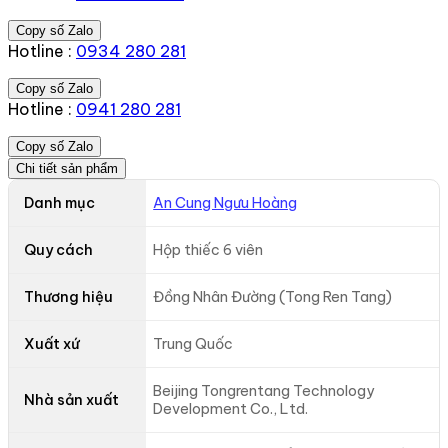
Copy số Zalo
Hotline :
0934 280 281
Copy số Zalo
Hotline :
0941 280 281
Copy số Zalo
Chi tiết sản phẩm
Danh mục
An Cung Ngưu Hoàng
Quy cách
Hộp thiếc 6 viên
Thương hiệu
Đồng Nhân Đường (Tong Ren Tang)
Xuất xứ
Trung Quốc
Beijing Tongrentang Technology
Nhà sản xuất
Development Co., Ltd.