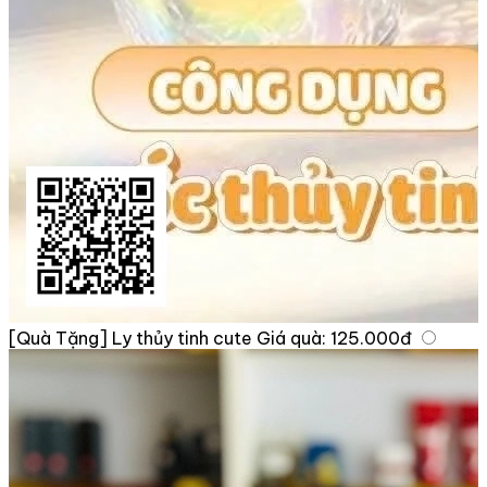
[Quà Tặng] Ly thủy tinh cute
Giá quà:
125.000đ