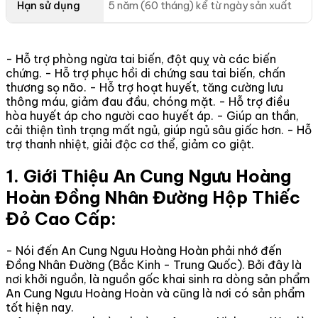
Hạn sử dụng
5 năm (60 tháng) kể từ ngày sản xuất
- Hỗ trợ phòng ngừa tai biến, đột quỵ và các biến
chứng. - Hỗ trợ phục hồi di chứng sau tai biến, chấn
thương sọ não. - Hỗ trợ hoạt huyết, tăng cường lưu
thông máu, giảm đau đầu, chóng mặt. - Hỗ trợ điều
hòa huyết áp cho người cao huyết áp. - Giúp an thần,
cải thiện tình trạng mất ngủ, giúp ngủ sâu giấc hơn. - Hỗ
trợ thanh nhiệt, giải độc cơ thể, giảm co giật.
1. Giới Thiệu An Cung Ngưu Hoàng
Hoàn Đồng Nhân Đường Hộp Thiếc
Đỏ Cao Cấp:
- Nói đến An Cung Ngưu Hoàng Hoàn phải nhớ đến
Đồng Nhân Đường (Bắc Kinh - Trung Quốc). Bởi đây là
nơi khởi nguồn, là nguồn gốc khai sinh ra dòng sản phẩm
An Cung Ngưu Hoàng Hoàn và cũng là nơi có sản phẩm
tốt hiện nay.