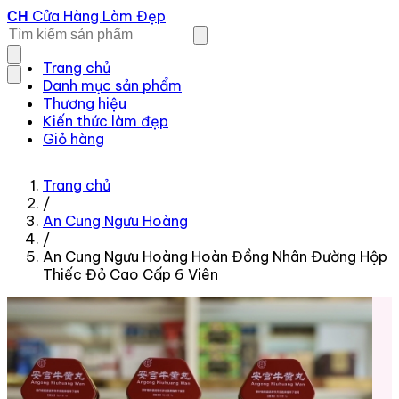
Cửa Hàng Làm Đẹp
CH
Trang chủ
Danh mục sản phẩm
Thương hiệu
Kiến thức làm đẹp
Giỏ hàng
Trang chủ
/
An Cung Ngưu Hoàng
/
An Cung Ngưu Hoàng Hoàn Đồng Nhân Đường Hộp
Thiếc Đỏ Cao Cấp 6 Viên