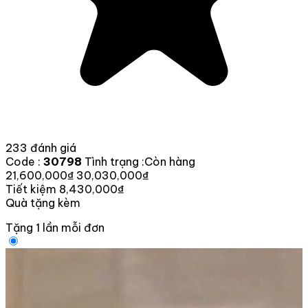
233 đánh giá
Code :
30798
Tình trạng :
Còn hàng
21,600,000₫
30,030,000₫
Tiết kiệm 8,430,000₫
Quà tặng kèm
Tặng 1 lần mỗi đơn