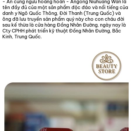
- An cung ngưu hoàng hoàn - Angong Niuhuang Wan là
tên đầy đủ của một sản phẩm độc đáo và nổi tiếng của
danh y Ngô Quốc Thông, Đời Thanh (Trung Quốc) và
ông đã lưu truyền sản phẩm quý này cho con cháu đời
sau kế thừa là cửa hàng Đồng Nhân Đường, ngày nay là
Cty CPHH phát triển kỹ thuật Đồng Nhân Đường, Bắc
Kinh, Trung Quốc.