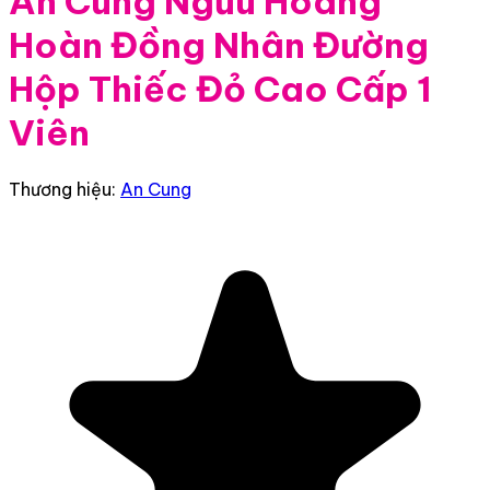
An Cung Ngưu Hoàng
Hoàn Đồng Nhân Đường
Hộp Thiếc Đỏ Cao Cấp 1
Viên
Thương hiệu:
An Cung