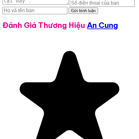
Gửi bình luận
Đánh Giá Thương Hiệu
An Cung