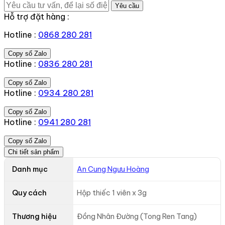
Yêu cầu
Hỗ trợ đặt hàng :
Hotline :
0868 280 281
Copy số Zalo
Hotline :
0836 280 281
Copy số Zalo
Hotline :
0934 280 281
Copy số Zalo
Hotline :
0941 280 281
Copy số Zalo
Chi tiết sản phẩm
Danh mục
An Cung Ngưu Hoàng
Quy cách
Hộp thiếc 1 viên x 3g
Thương hiệu
Đồng Nhân Đường (Tong Ren Tang)