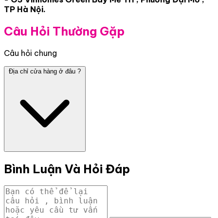
TP Hà Nội.
Câu Hỏi Thường Gặp
Câu hỏi chung
Địa chỉ cửa hàng ở đâu ?
Bình Luận Và Hỏi Đáp