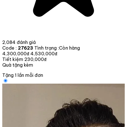
2,084 đánh giá
Code :
27623
Tình trạng :
Còn hàng
4,300,000₫
4,530,000₫
Tiết kiệm 230,000₫
Quà tặng kèm
Tặng 1 lần mỗi đơn