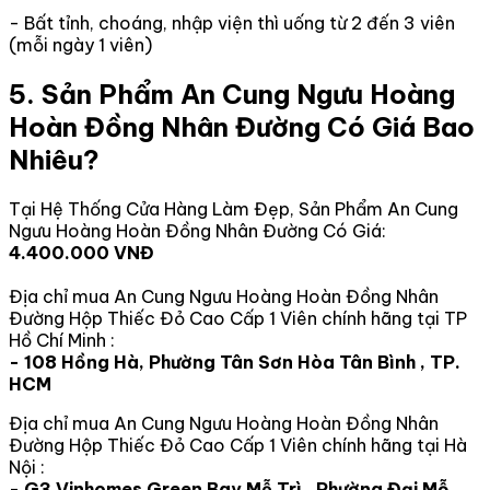
- Bất tỉnh, choáng, nhập viện thì uống từ 2 đến 3 viên
(mỗi ngày 1 viên)
5. Sản Phẩm An Cung Ngưu Hoàng
Hoàn Đồng Nhân Đường Có Giá Bao
Nhiêu?
Tại Hệ Thống Cửa Hàng Làm Đẹp, Sản Phẩm An Cung
Ngưu Hoàng Hoàn Đồng Nhân Đường Có Giá:
4.400.000 VNĐ
Địa chỉ mua An Cung Ngưu Hoàng Hoàn Đồng Nhân
Đường Hộp Thiếc Đỏ Cao Cấp 1 Viên chính hãng tại TP
Hồ Chí Minh :
- 108 Hồng Hà, Phường Tân Sơn Hòa Tân Bình , TP.
HCM
Địa chỉ mua An Cung Ngưu Hoàng Hoàn Đồng Nhân
Đường Hộp Thiếc Đỏ Cao Cấp 1 Viên chính hãng tại Hà
Nội :
- G3 Vinhomes Green Bay Mễ Trì , Phường Đại Mỗ ,