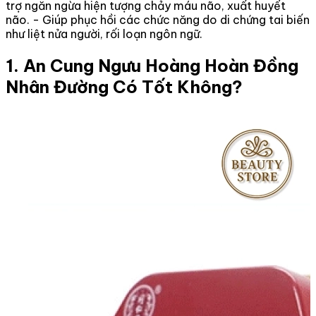
trợ ngăn ngừa hiện tượng chảy máu não, xuất huyết
não. - Giúp phục hồi các chức năng do di chứng tai biến
như liệt nửa người, rối loạn ngôn ngữ.
1. An Cung Ngưu Hoàng Hoàn Đồng
Nhân Đường Có Tốt Không?