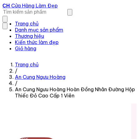
Cửa Hàng Làm Đẹp
CH
Trang chủ
Danh mục sản phẩm
Thương hiệu
Kiến thức làm đẹp
Giỏ hàng
Trang chủ
/
An Cung Ngưu Hoàng
/
An Cung Ngưu Hoàng Hoàn Đồng Nhân Đường Hộp
Thiếc Đỏ Cao Cấp 1 Viên