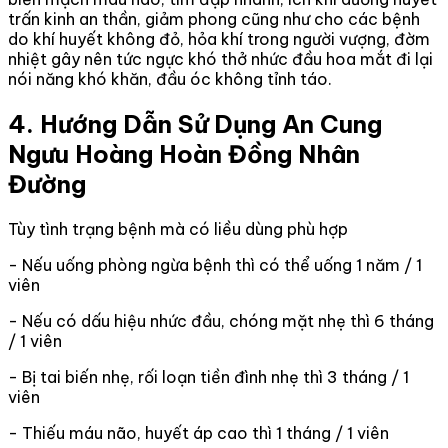
trấn kinh an thần, giảm phong cũng như cho các bệnh
do khí huyết không đỏ, hỏa khí trong người vượng, đờm
nhiệt gây nên tức ngực khó thở nhức đầu hoa mắt đi lại
nói năng khó khăn, đầu óc không tỉnh táo.
4. Hướng Dẫn Sử Dụng An Cung
Ngưu Hoàng Hoàn Đồng Nhân
Đường
Tùy tình trạng bệnh mà có liều dùng phù hợp
- Nếu uống phòng ngừa bệnh thì có thể uống 1 năm / 1
viên
- Nếu có dấu hiệu nhức đầu, chóng mặt nhẹ thì 6 tháng
/ 1 viên
- Bị tai biến nhẹ, rối loạn tiền đình nhẹ thì 3 tháng / 1
viên
- Thiếu máu não, huyết áp cao thì 1 tháng / 1 viên