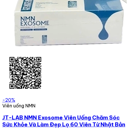
-20%
Viên uống NMN
JT-LAB NMN Exosome Viên Uống Chăm Sóc
Sức Khỏe Và Làm Đẹp Lọ 60 Viên Từ Nhật Bản