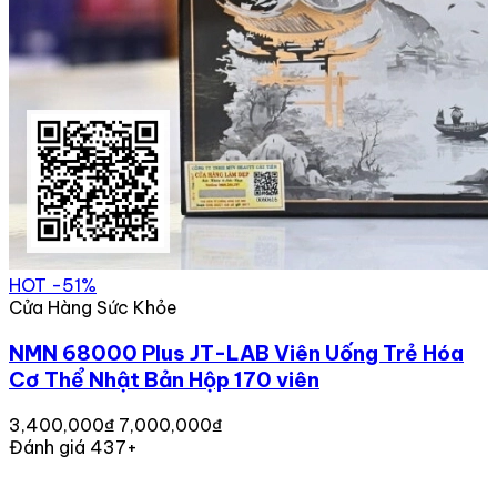
HOT
-51%
Cửa Hàng Sức Khỏe
NMN 68000 Plus JT-LAB Viên Uống Trẻ Hóa
Cơ Thể Nhật Bản Hộp 170 viên
3,400,000₫
7,000,000₫
Đánh giá 437+