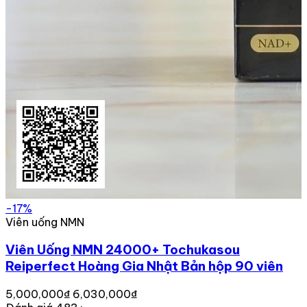
-17%
Viên uống NMN
Viên Uống NMN 24000+ Tochukasou
Reiperfect Hoàng Gia Nhật Bản hộp 90 viên
5,000,000₫
6,030,000₫