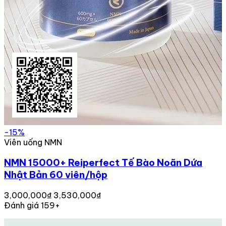
-15%
Viên uống NMN
NMN 15000+ Reiperfect Tế Bào Noãn Dứa
Nhật Bản 60 viên/hộp
3,000,000₫
3,530,000₫
Đánh giá 159+