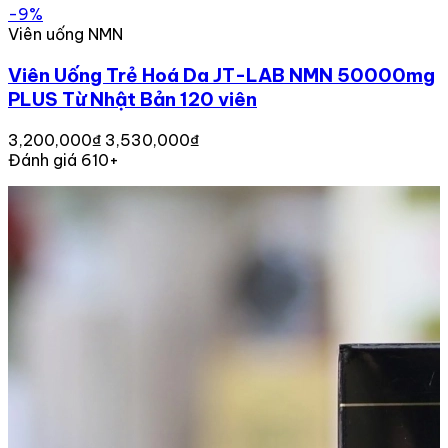
-9%
Viên uống NMN
Viên Uống Trẻ Hoá Da JT-LAB NMN 50000mg
PLUS Từ Nhật Bản 120 viên
3,200,000₫
3,530,000₫
Đánh giá 610+