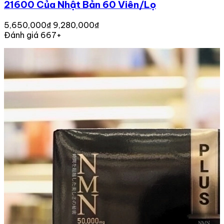
21600 Của Nhật Bản 60 Viên/Lọ
5,650,000₫
9,280,000₫
Đánh giá 667+