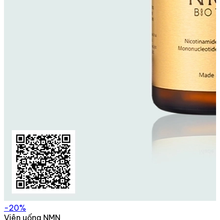
-20%
Viên uống NMN