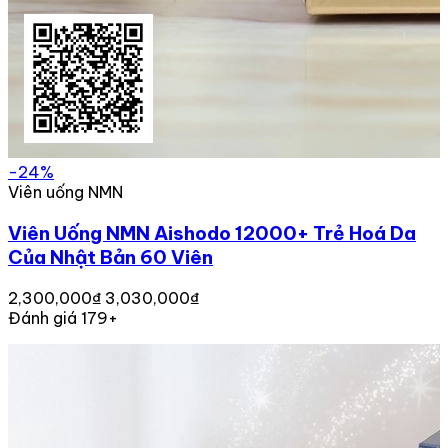
-24%
Viên uống NMN
Viên Uống NMN Aishodo 12000+ Trẻ Hoá Da
Của Nhật Bản 60 Viên
2,300,000₫
3,030,000₫
Đánh giá 179+