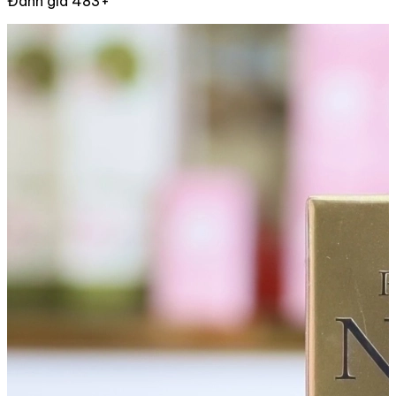
Đánh giá 483+