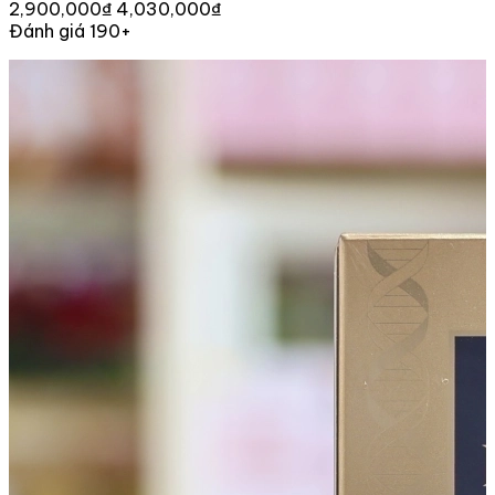
2,900,000₫
4,030,000₫
Đánh giá 190+