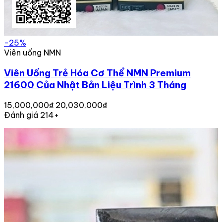
-25%
Viên uống NMN
Viên Uống Trẻ Hóa Cơ Thể NMN Premium
21600 Của Nhật Bản Liệu Trình 3 Tháng
15,000,000₫
20,030,000₫
Đánh giá 214+