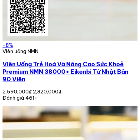
-8%
Viên uống NMN
Viên Uống Trẻ Hoá Và Nâng Cao Sức Khoẻ
Premium NMN 38000+ Eikenbi Từ Nhật Bản
90 Viên
2,590,000₫
2,820,000₫
Đánh giá 461+