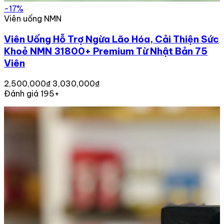
-17%
Viên uống NMN
Viên Uống Hỗ Trợ Ngừa Lão Hóa, Cải Thiện Sức
Khoẻ NMN 31800+ Premium Từ Nhật Bản 75
Viên
2,500,000₫
3,030,000₫
Đánh giá 195+