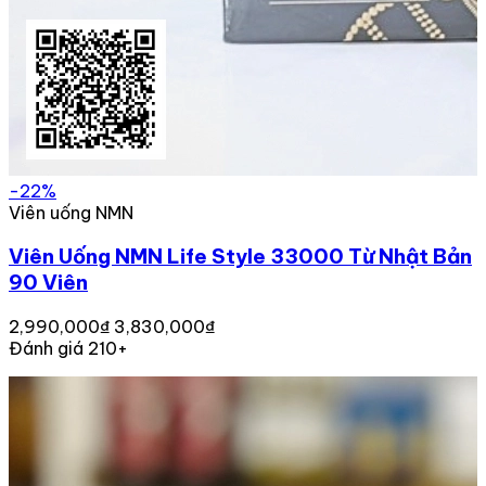
-22%
Viên uống NMN
Viên Uống NMN Life Style 33000 Từ Nhật Bản
90 Viên
2,990,000₫
3,830,000₫
Đánh giá 210+