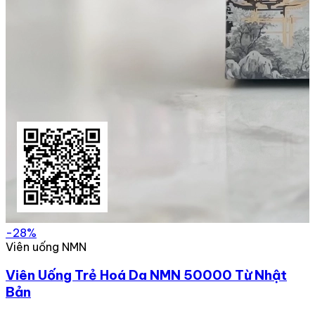
-28%
Viên uống NMN
Viên Uống Trẻ Hoá Da NMN 50000 Từ Nhật
Bản