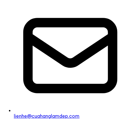
lienhe@cuahanglamdep.com