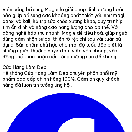
Viên uống bổ sung Magie là giải pháp dinh dưỡng hoàn
hảo giúp bổ sung các khoáng chất thiết yếu như magi,
canxi và kali, hỗ trợ sức khỏe xương khớp, duy trì nhịp
tim ổn định và nâng cao năng lượng cho cơ thể. Với
công nghệ hấp thu nhanh, Magie dễ tiêu hoá, giúp người
dùng cảm nhận sự cải thiện rõ rệt chỉ sau vài tuần sử
dụng. Sản phẩm phù hợp cho mọi độ tuổi, đặc biệt là
những người thường xuyên làm việc văn phòng, vận
động thể thao hoặc cần tăng cường sức đề kháng.
Cửa Hàng Làm Đẹp
Hệ thống Cửa Hàng Làm Đẹp chuyên phân phối mỹ
phẩm cao cấp chính hãng 100%. Cảm ơn quý khách
hàng đã luôn tin tưởng ủng hộ .