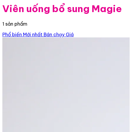
Viên uống bổ sung Magie
1 sản phẩm
Phổ biến
Mới nhất
Bán chạy
Giá