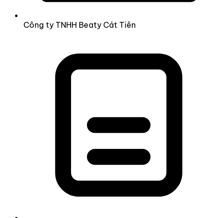
Công ty TNHH Beaty Cát Tiên