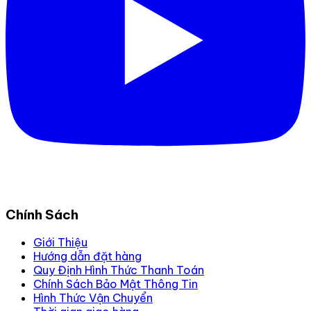
Chính Sách
Giới Thiệu
Hướng dẫn đặt hàng
Quy Định Hình Thức Thanh Toán
Chính Sách Bảo Mật Thông Tin
Hình Thức Vận Chuyển