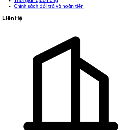
Thời gian giao hàng
Chính sách đổi trả và hoàn tiền
Liên Hệ