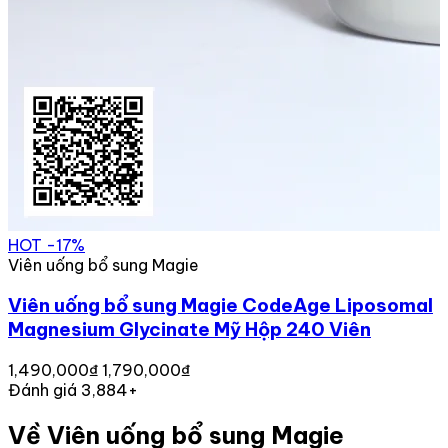
HOT
-17%
Viên uống bổ sung Magie
Viên uống bổ sung Magie CodeAge Liposomal
Magnesium Glycinate Mỹ Hộp 240 Viên
1,490,000₫
1,790,000₫
Đánh giá 3,884+
Về Viên uống bổ sung Magie