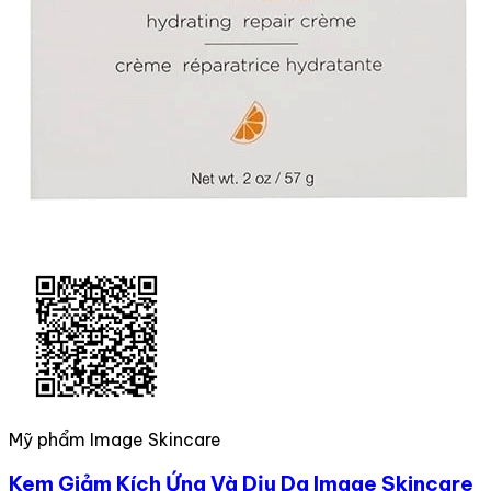
Mỹ phẩm Image Skincare
Kem Giảm Kích Ứng Và Dịu Da Image Skincare