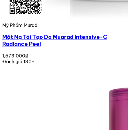
Mỹ Phẩm Murad
Mặt Nạ Tái Tạo Da Muarad Intensive-C
Radiance Peel
1,573,000₫
Đánh giá 130+