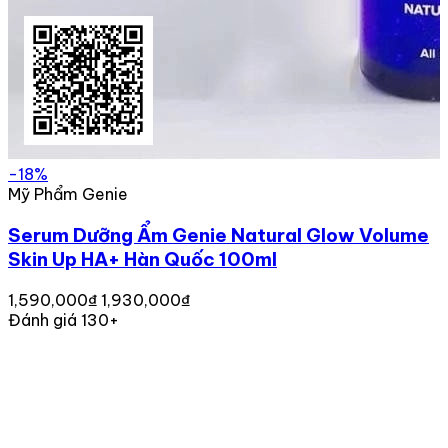
-18%
Mỹ Phẩm Genie
Serum Dưỡng Ẩm Genie Natural Glow Volume
Skin Up HA+ Hàn Quốc 100ml
1,590,000₫
1,930,000₫
Đánh giá 130+