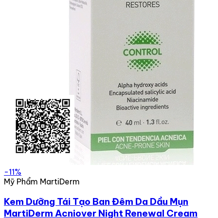
-11%
Mỹ Phẩm MartiDerm
Kem Dưỡng Tái Tạo Ban Đêm Da Dầu Mụn
MartiDerm Acniover Night Renewal Cream