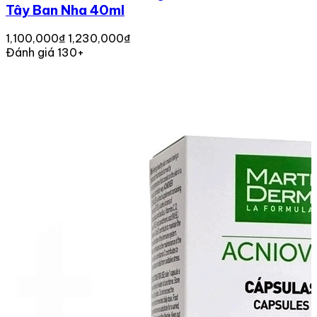
Tây Ban Nha 40ml
1,100,000₫
1,230,000₫
Đánh giá 130+