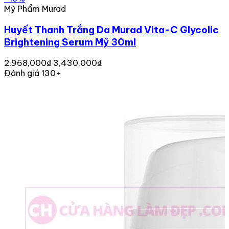
Mỹ Phẩm Murad
Huyết Thanh Trắng Da Murad Vita-C Glycolic
Brightening Serum Mỹ 30ml
2,968,000₫
3,430,000₫
Đánh giá 130+