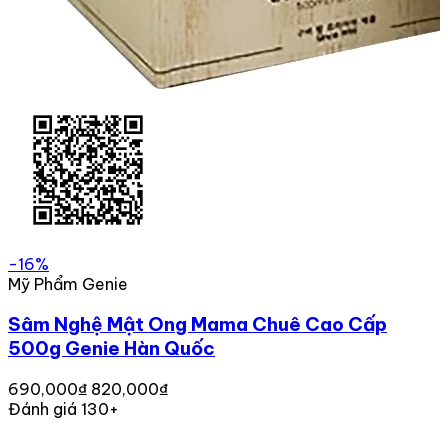
-16%
Mỹ Phẩm Genie
Sâm Nghệ Mật Ong Mama Chuê Cao Cấp
500g Genie Hàn Quốc
690,000₫
820,000₫
Đánh giá 130+