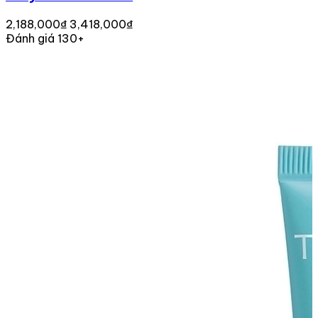
2,188,000₫
3,418,000₫
Đánh giá 130+