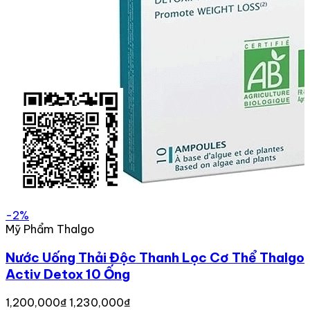
-2%
Mỹ Phẩm Thalgo
Nước Uống Thải Độc Thanh Lọc Cơ Thể Thalgo
Activ Detox 10 Ống
1,200,000₫
1,230,000₫