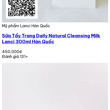
Mỹ phẩm Lanci Hàn Quốc
Sữa Tẩy Trang Daily Natural Cleansing Milk
Lanci 300ml Hàn Quốc
450,000₫
Đánh giá 131+