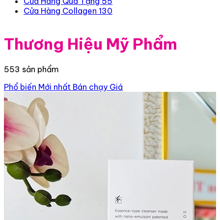
Cửa Hàng Quà Tặng
55
Cửa Hàng Collagen
130
Thương Hiệu Mỹ Phẩm
553 sản phẩm
Phổ biến
Mới nhất
Bán chạy
Giá