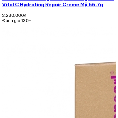
Vital C Hydrating Repair Creme Mỹ 56.7g
2,230,000₫
Đánh giá 130+