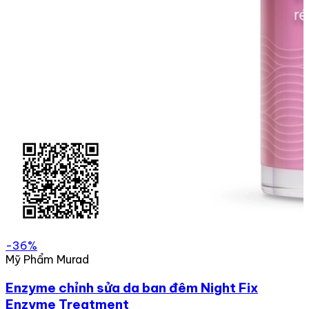
-36%
Mỹ Phẩm Murad
Enzyme chỉnh sửa da ban đêm Night Fix
Enzyme Treatment