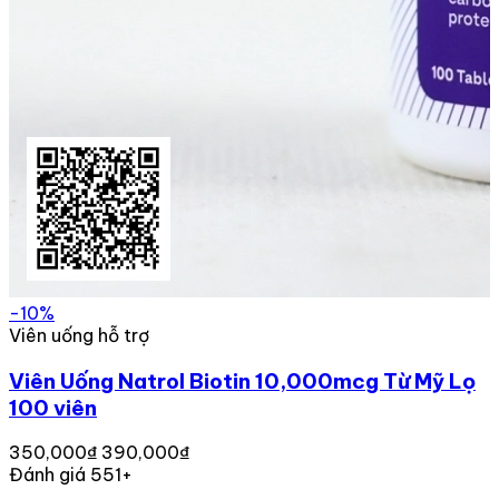
-10%
Viên uống hỗ trợ
Viên Uống Natrol Biotin 10,000mcg Từ Mỹ Lọ
100 viên
350,000₫
390,000₫
Đánh giá 551+