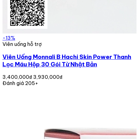
-13%
Viên uống hỗ trợ
Viên Uống Monnali B Hachi Skin Power Thanh
Lọc Máu Hộp 30 Gói Từ Nhật Bản
3,400,000₫
3,930,000₫
Đánh giá 205+