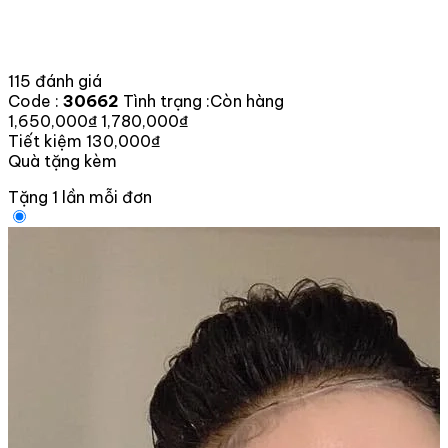
115 đánh giá
Code :
30662
Tình trạng :
Còn hàng
1,650,000₫
1,780,000₫
Tiết kiệm 130,000₫
Quà tặng kèm
Tặng 1 lần mỗi đơn