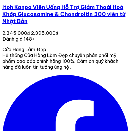
Itoh Kanpo Viên Uống Hỗ Trợ Giảm Thoái Hoá
Khớp Glucosamine & Chondroitin 300 viên từ
Nhật Bản
2,345,000₫
2,395,000₫
Đánh giá 148+
Cửa Hàng Làm Đẹp
Hệ thống Cửa Hàng Làm Đẹp chuyên phân phối mỹ
phẩm cao cấp chính hãng 100%. Cảm ơn quý khách
hàng đã luôn tin tưởng ủng hộ .