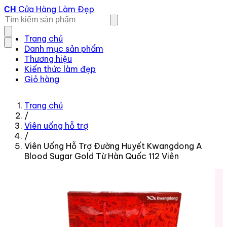
Cửa Hàng Làm Đẹp
CH
Trang chủ
Danh mục sản phẩm
Thương hiệu
Kiến thức làm đẹp
Giỏ hàng
Trang chủ
/
Viên uống hỗ trợ
/
Viên Uống Hỗ Trợ Đường Huyết Kwangdong A
Blood Sugar Gold Từ Hàn Quốc 112 Viên