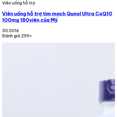
Viên uống hỗ trợ
Viên uống hỗ trợ tim mạch Qunol Ultra CoQ10
100mg 180viên của Mỹ
30,001₫
Đánh giá 299+