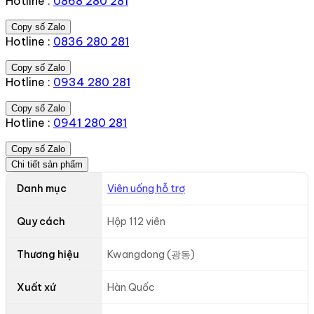
Hotline :
0868 280 281
Copy số Zalo
Hotline :
0836 280 281
Copy số Zalo
Hotline :
0934 280 281
Copy số Zalo
Hotline :
0941 280 281
Copy số Zalo
Chi tiết sản phẩm
Danh mục
Viên uống hỗ trợ
Quy cách
Hộp 112 viên
Thương hiệu
Kwangdong (광동)
Xuất xứ
Hàn Quốc