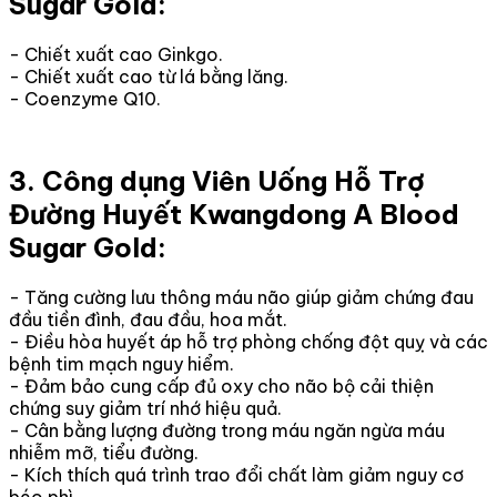
Sugar Gold:
- Chiết xuất cao Ginkgo.
- Chiết xuất cao từ lá bằng lăng.
- Coenzyme Q10.
3. Công dụng Viên Uống Hỗ Trợ
Đường Huyết Kwangdong A Blood
Sugar Gold:
- Tăng cường lưu thông máu não giúp giảm chứng đau
đầu tiền đình, đau đầu, hoa mắt.
- Điều hòa huyết áp hỗ trợ phòng chống đột quỵ và các
bệnh tim mạch nguy hiểm.
- Đảm bảo cung cấp đủ oxy cho não bộ cải thiện
chứng suy giảm trí nhớ hiệu quả.
- Cân bằng lượng đường trong máu ngăn ngừa máu
nhiễm mỡ, tiểu đường.
- Kích thích quá trình trao đổi chất làm giảm nguy cơ