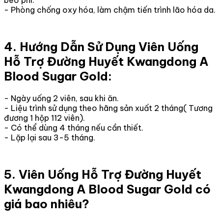
béo phì.
- Phòng chống oxy hóa, làm chậm tiến trình lão hóa da.
4. Hướng Dẫn Sử Dụng Viên Uống
Hỗ Trợ Đường Huyết Kwangdong A
Blood Sugar Gold:
- Ngày uống 2 viên, sau khi ăn.
- Liệu trình sử dụng theo hãng sản xuất 2 tháng( Tương
đương 1 hộp 112 viên).
- Có thể dùng 4 tháng nếu cần thiết.
- Lặp lại sau 3-5 tháng.
5. Viên Uống Hỗ Trợ Đường Huyết
Kwangdong A Blood Sugar Gold có
giá bao nhiêu?