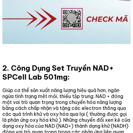
2. Công Dụng Set Truyền NAD+
SPCell Lab 501mg:
Giúp cơ thể sản xuất năng lượng hiệu quả hơn, ngăn
ngừa tình trạng mệt mỏi, thiếu tập trung: NAD + đóng
một vai trò quan trọng trong chuyển hóa năng lượng
bằng cách chấp nhận và tặng các electron thông qua
các quá trình khử và oxy hóa qua lại ( thường được gọi
là phản ứng oxy hóa khử ). Những chuyển đổi xen kẽ của
dạng oxy hóa của NAD (NAD+) thành dạng khử (NADH)
đóng vai trò quan trọng trong các phản ứng liên quan