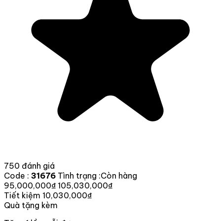
750 đánh giá
Code :
31676
Tình trạng :
Còn hàng
95,000,000₫
105,030,000₫
Tiết kiệm 10,030,000₫
Quà tặng kèm