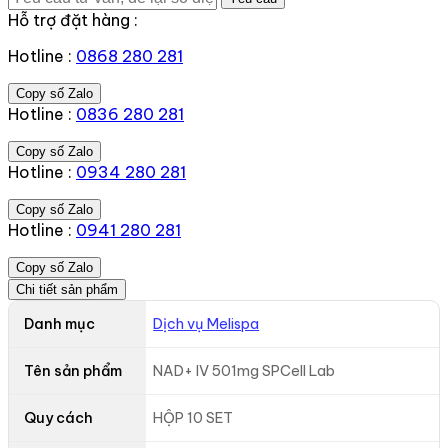
Hỗ trợ đặt hàng :
Hotline :
0868 280 281
Copy số Zalo
Hotline :
0836 280 281
Copy số Zalo
Hotline :
0934 280 281
Copy số Zalo
Hotline :
0941 280 281
Copy số Zalo
Chi tiết sản phẩm
Danh mục
Dịch vụ Melispa
Tên sản phẩm
NAD+ IV 501mg SPCell Lab
Quy cách
HỘP 10 SET