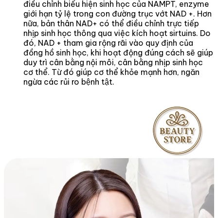
điều chỉnh biểu hiện sinh học của NAMPT, enzyme
giới hạn tỷ lệ trong con đường trục vớt NAD +. Hơn
nữa, bản thân NAD+ có thể điều chỉnh trực tiếp
nhịp sinh học thông qua việc kích hoạt sirtuins. Do
đó, NAD + tham gia rộng rãi vào quy định của
đồng hồ sinh học, khi hoạt động đúng cách sẽ giúp
duy trì cân bằng nội môi, cân bằng nhịp sinh học
cơ thể. Từ đó giúp cơ thể khỏe mạnh hơn, ngăn
ngừa các rủi ro bệnh tật.