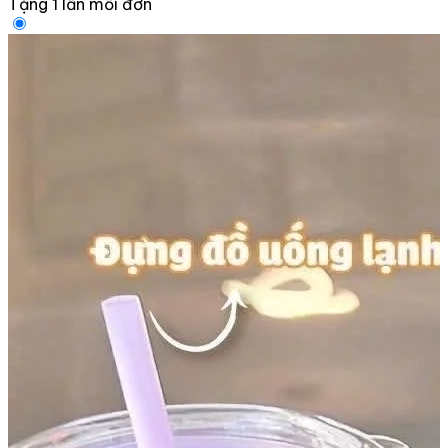
Tặng 1 lần mỗi đơn