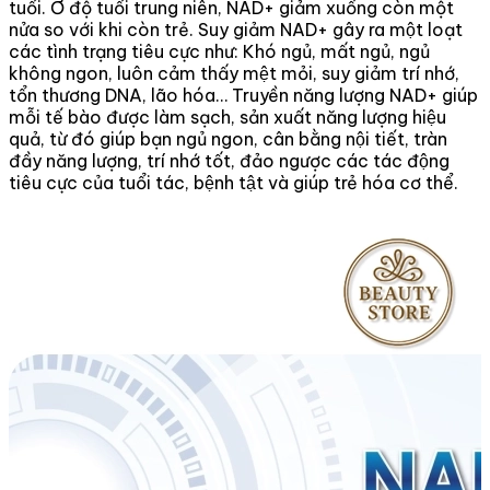
tuổi. Ở độ tuổi trung niên, NAD+ giảm xuống còn một
nửa so với khi còn trẻ. Suy giảm NAD+ gây ra một loạt
các tình trạng tiêu cực như: Khó ngủ, mất ngủ, ngủ
không ngon, luôn cảm thấy mệt mỏi, suy giảm trí nhớ,
tổn thương DNA, lão hóa… Truyền năng lượng NAD+ giúp
mỗi tế bào được làm sạch, sản xuất năng lượng hiệu
quả, từ đó giúp bạn ngủ ngon, cân bằng nội tiết, tràn
đầy năng lượng, trí nhớ tốt, đảo ngược các tác động
tiêu cực của tuổi tác, bệnh tật và giúp trẻ hóa cơ thể.