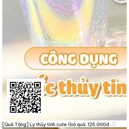
[Quà Tặng] Ly thủy tinh cute
Giá quà:
125.000đ