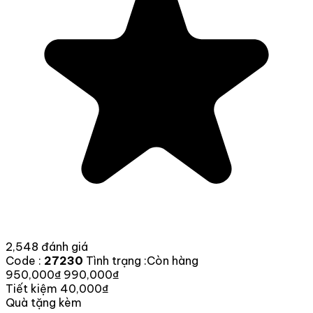
2,548 đánh giá
Code :
27230
Tình trạng :
Còn hàng
950,000₫
990,000₫
Tiết kiệm 40,000₫
Quà tặng kèm