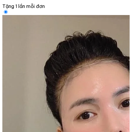
Tặng 1 lần mỗi đơn