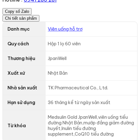
Copy số Zalo
Chi tiết sản phẩm
Danh mục
Viên uống hỗ trợ
Quy cách
Hộp 1 lọ 60 viên
Thương hiệu
JpanWell
Xuất xứ
Nhật Bản
Nhà sản xuất
TK Pharmaceutical Co., Ltd.
Hạn sử dụng
36 tháng kể từ ngày sản xuất
Medsulin Gold JpanWell,viên uống tiểu
đường Nhật Bản,mướp đắng giảm đường
Từ khóa
huyết,Inulin tiểu đường
supplement,CoQ10 tiểu đường