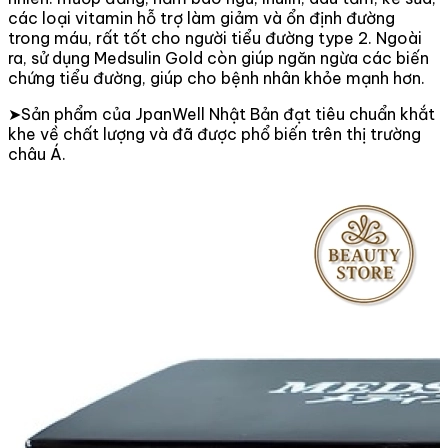
các loại vitamin hỗ trợ làm giảm và ổn định đường
trong máu, rất tốt cho người tiểu đường type 2. Ngoài
ra, sử dụng Medsulin Gold còn giúp ngăn ngừa các biến
chứng tiểu đường, giúp cho bệnh nhân khỏe mạnh hơn.
➤Sản phẩm của JpanWell Nhật Bản đạt tiêu chuẩn khắt
khe về chất lượng và đã được phổ biến trên thị trường
châu Á.