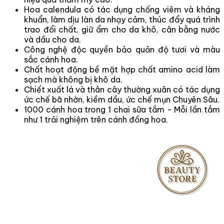
Hoa calendula có tác dụng chống viêm và kháng
khuẩn, làm dịu làn da nhạy cảm, thúc đẩy quá trình
trao đổi chất, giữ ẩm cho da khô, cân bằng nước
và dầu cho da.
Công nghệ độc quyền bảo quản độ tươi và màu
sắc cánh hoa.
Chất hoạt động bề mặt hợp chất amino acid làm
sạch mà không bị khô da.
Chiết xuất lá và thân cây thường xuân có tác dụng
ức chế bã nhờn, kiềm dầu, ức chế mụn Chuyên Sâu.
1000 cánh hoa trong 1 chai sữa tắm - Mỗi lần tắm
như 1 trải nghiệm trên cánh đồng hoa.