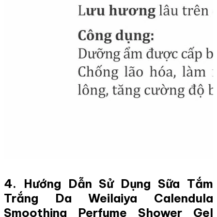
4. Hướng Dẫn Sử Dụng Sữa Tắm
Trắng Da Weilaiya Calendula
Smoothing Perfume Shower Gel