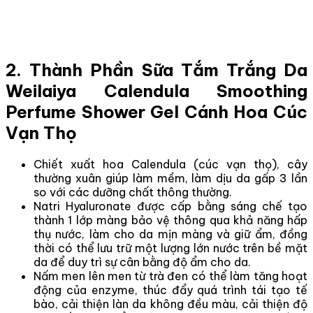
2. Thành Phần Sữa Tắm Trắng Da
Weilaiya Calendula Smoothing
Perfume Shower Gel Cánh Hoa Cúc
Vạn Thọ
Chiết xuất hoa Calendula (cúc vạn thọ), cây
thường xuân giúp làm mềm, làm dịu da gấp 3 lần
so với các dưỡng chất thông thường.
Natri Hyaluronate được cấp bằng sáng chế tạo
thành 1 lớp màng bảo vệ thông qua khả năng hấp
thụ nước, làm cho da mịn màng và giữ ẩm, đồng
thời có thể lưu trữ một lượng lớn nước trên bề mặt
da để duy trì sự cân bằng độ ẩm cho da.
Nấm men lên men từ trà đen có thể làm tăng hoạt
động của enzyme, thúc đẩy quá trình tái tạo tế
bào, cải thiện làn da không đều màu, cải thiện độ