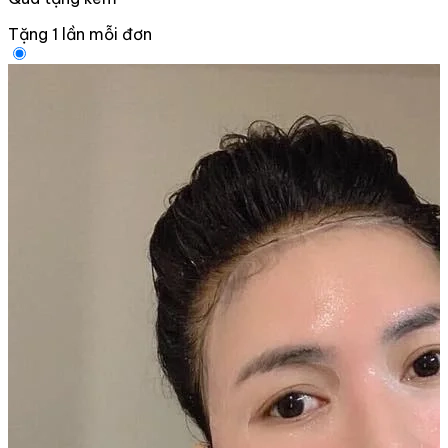
Tặng 1 lần mỗi đơn