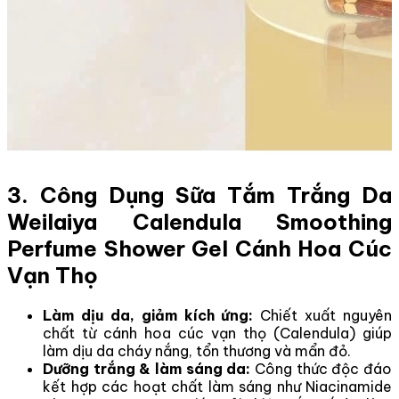
3. Công Dụng Sữa Tắm Trắng Da
Weilaiya Calendula Smoothing
Perfume Shower Gel Cánh Hoa Cúc
Vạn Thọ
Làm dịu da, giảm kích ứng:
Chiết xuất nguyên
chất từ cánh hoa cúc vạn thọ (Calendula) giúp
làm dịu da cháy nắng, tổn thương và mẩn đỏ.
Dưỡng trắng & làm sáng da:
Công thức độc đáo
kết hợp các hoạt chất làm sáng như Niacinamide