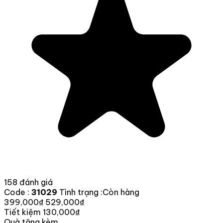
158 đánh giá
Code :
31029
Tình trạng :
Còn hàng
399,000₫
529,000₫
Tiết kiệm 130,000₫
Quà tặng kèm