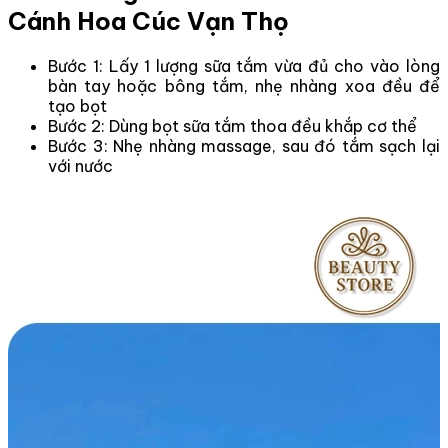
Cánh Hoa Cúc Vạn Thọ
Bước 1: Lấy 1 lượng sữa tắm vừa đủ cho vào lòng
bàn tay hoặc bông tắm, nhẹ nhàng xoa đều để
tạo bọt
Bước 2: Dùng bọt sữa tắm thoa đều khắp cơ thể
Bước 3: Nhẹ nhàng massage, sau đó tắm sạch lại
với nước