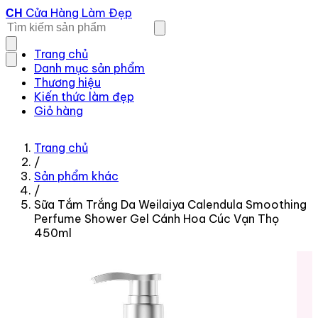
Cửa Hàng Làm Đẹp
CH
Trang chủ
Danh mục sản phẩm
Thương hiệu
Kiến thức làm đẹp
Giỏ hàng
Trang chủ
/
Sản phẩm khác
/
Sữa Tắm Trắng Da Weilaiya Calendula Smoothing
Perfume Shower Gel Cánh Hoa Cúc Vạn Thọ
450ml