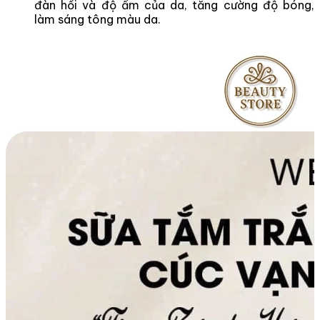
đàn hồi và độ ẩm của da, tăng cường độ bóng,
làm sáng tông màu da.