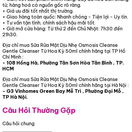
từ, hàng hoá có nguồn gốc rõ ràng.
+ Giá ưu đãi tốt nhất thị trường.
+ Giao hàng toàn quốc: Nhanh chóng - Tiện lợi - Uy tín.
+ Tư vấn tận tình, chính sách hậu mãi tốt.
+ Giờ mở cửa hàng: Từ thứ 2 đến Chủ Nhật: 7h30 đến
21h30.
Địa chỉ mua Sữa Rửa Mặt Dịu Nhẹ Osmosis Cleanse
Gentle Cleanser Từ Hoa Kỳ 50ml chính hãng tại TP Hồ
Chí Minh :
- 108 Hồng Hà, Phường Tân Sơn Hòa Tân Bình , TP.
HCM
Địa chỉ mua Sữa Rửa Mặt Dịu Nhẹ Osmosis Cleanse
Gentle Cleanser Từ Hoa Kỳ 50ml chính hãng tại Hà Nội :
- G3 Vinhomes Green Bay Mễ Trì , Phường Đại Mỗ ,
TP Hà Nội.
Câu Hỏi Thường Gặp
Câu hỏi chung