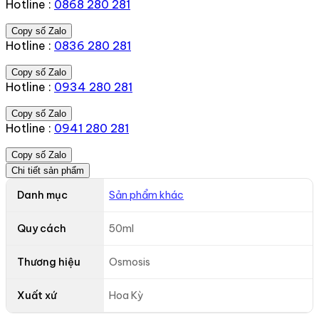
Hotline :
0868 280 281
Copy số Zalo
Hotline :
0836 280 281
Copy số Zalo
Hotline :
0934 280 281
Copy số Zalo
Hotline :
0941 280 281
Copy số Zalo
Chi tiết sản phẩm
Danh mục
Sản phẩm khác
Quy cách
50ml
Thương hiệu
Osmosis
Xuất xứ
Hoa Kỳ