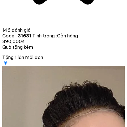
146 đánh giá
Code :
31631
Tình trạng :
Còn hàng
890,000₫
Quà tặng kèm
Tặng 1 lần mỗi đơn