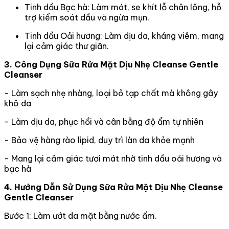
Tinh dầu Bạc hà: Làm mát, se khít lỗ chân lông, hỗ
trợ kiểm soát dầu và ngừa mụn.
Tinh dầu Oải hương: Làm dịu da, kháng viêm, mang
lại cảm giác thư giãn.
3. Công Dụng Sữa Rửa Mặt Dịu Nhẹ Cleanse Gentle
Cleanser
- Làm sạch nhẹ nhàng, loại bỏ tạp chất mà không gây
khô da
- Làm dịu da, phục hồi và cân bằng độ ẩm tự nhiên
- Bảo vệ hàng rào lipid, duy trì làn da khỏe mạnh
- Mang lại cảm giác tươi mát nhờ tinh dầu oải hương và
bạc hà
4. Hướng Dẫn Sử Dụng Sữa Rửa Mặt Dịu Nhẹ Cleanse
Gentle Cleanser
Bước 1: Làm ướt da mặt bằng nước ấm.