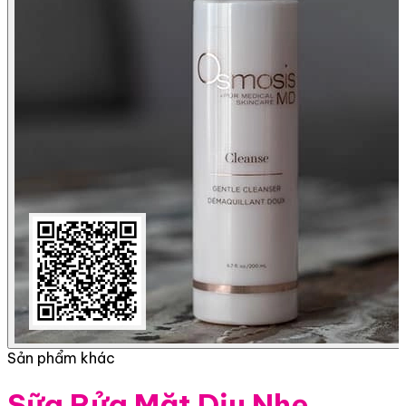
Sản phẩm khác
Sữa Rửa Mặt Dịu Nhẹ