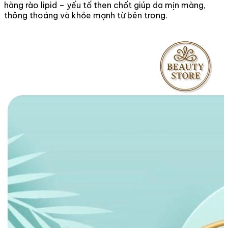
hàng rào lipid – yếu tố then chốt giúp da mịn màng,
thông thoáng và khỏe mạnh từ bên trong.