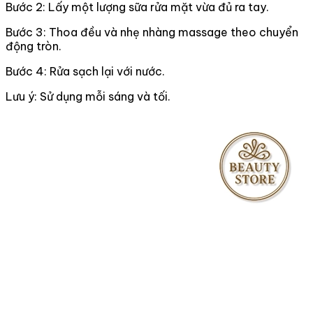
Bước 2: Lấy một lượng sữa rửa mặt vừa đủ ra tay.
Bước 3: Thoa đều và nhẹ nhàng massage theo chuyển
động tròn.
Bước 4: Rửa sạch lại với nước.
Lưu ý: Sử dụng mỗi sáng và tối.