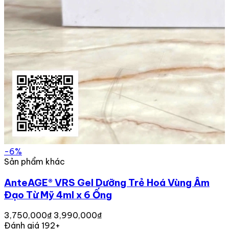
-6%
Sản phẩm khác
AnteAGE® VRS Gel Dưỡng Trẻ Hoá Vùng Âm
Đạo Từ Mỹ 4ml x 6 Ống
3,750,000₫
3,990,000₫
Đánh giá 192+