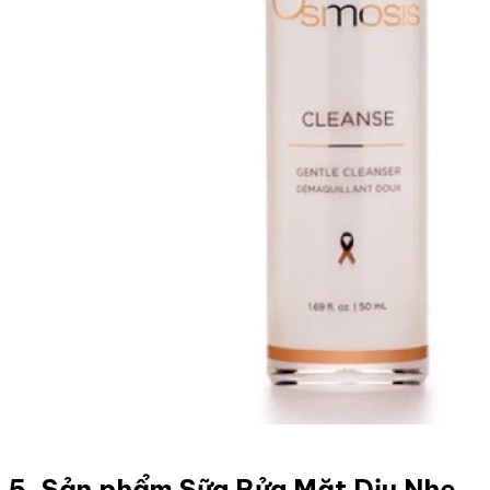
5. Sản phẩm Sữa Rửa Mặt Dịu Nhẹ