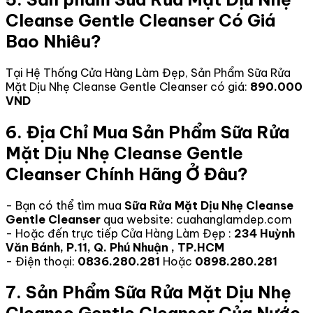
Cleanse Gentle Cleanser Có Giá
Bao Nhiêu?
Tại Hệ Thống Cửa Hàng Làm Đẹp, Sản Phẩm Sữa Rửa
Mặt Dịu Nhẹ Cleanse Gentle Cleanser có giá:
890.000
VND
6. Địa Chỉ Mua Sản Phẩm Sữa Rửa
Mặt Dịu Nhẹ Cleanse Gentle
Cleanser Chính Hãng Ở Đâu?
- Bạn có thể tìm mua
Sữa Rửa Mặt Dịu Nhẹ Cleanse
Gentle Cleanser
qua website: cuahanglamdep.com
- Hoặc đến trực tiếp Cửa Hàng Làm Đẹp :
234 Huỳnh
Văn Bánh, P.11, Q. Phú Nhuận , TP.HCM
- Điện thoại:
0836.280.281
Hoặc
0898.280.281
7. Sản Phẩm Sữa Rửa Mặt Dịu Nhẹ