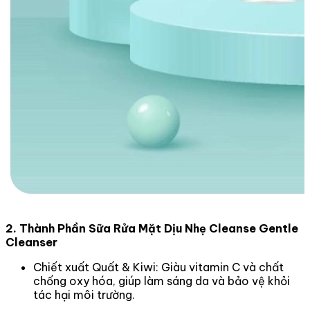
2. Thành Phần Sữa Rửa Mặt Dịu Nhẹ Cleanse Gentle
Cleanser
Chiết xuất Quất & Kiwi: Giàu vitamin C và chất
chống oxy hóa, giúp làm sáng da và bảo vệ khỏi
tác hại môi trường.