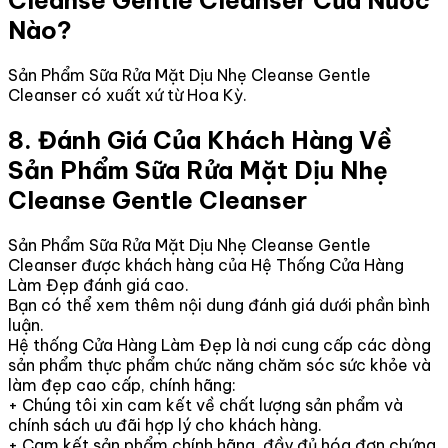
Cleanse Gentle Cleanser Của Nước
Nào?
Sản Phẩm Sữa Rửa Mặt Dịu Nhẹ Cleanse Gentle
Cleanser có xuất xứ từ Hoa Kỳ.
8. Đánh Giá Của Khách Hàng Về
Sản Phẩm Sữa Rửa Mặt Dịu Nhẹ
Cleanse Gentle Cleanser
Sản Phẩm Sữa Rửa Mặt Dịu Nhẹ Cleanse Gentle
Cleanser được khách hàng của Hệ Thống Cửa Hàng
Làm Đẹp đánh giá cao.
Bạn có thể xem thêm nội dung đánh giá dưới phần bình
luận.
Hệ thống Cửa Hàng Làm Đẹp là nơi cung cấp các dòng
sản phẩm thực phẩm chức năng chăm sóc sức khỏe và
làm đẹp cao cấp, chính hãng:
+ Chúng tôi xin cam kết về chất lượng sản phẩm và
chính sách ưu đãi hợp lý cho khách hàng.
+ Cam kết sản phẩm chính hãng, đầy đủ hóa đơn chứng