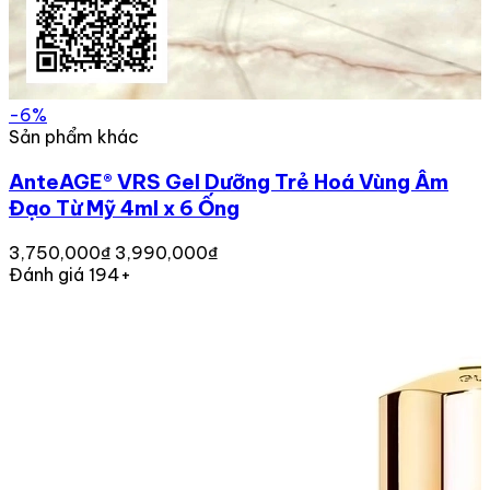
-6%
Sản phẩm khác
AnteAGE® VRS Gel Dưỡng Trẻ Hoá Vùng Âm
Đạo Từ Mỹ 4ml x 6 Ống
3,750,000₫
3,990,000₫
Đánh giá 194+