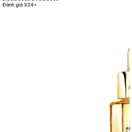
Đánh giá 334+