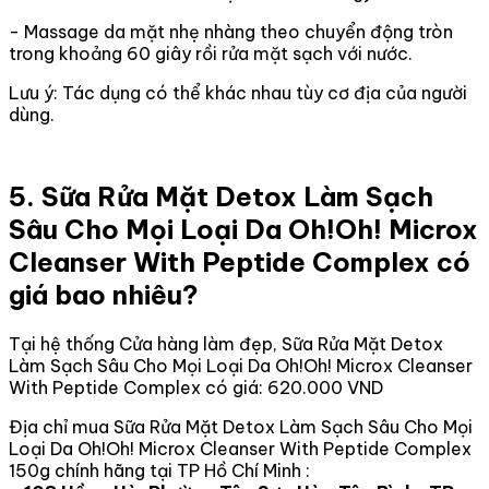
- Massage da mặt nhẹ nhàng theo chuyển động tròn
trong khoảng 60 giây rồi rửa mặt sạch với nước.
Lưu ý: Tác dụng có thể khác nhau tùy cơ địa của người
dùng.
5. Sữa Rửa Mặt Detox Làm Sạch
Sâu Cho Mọi Loại Da Oh!Oh! Microx
Cleanser With Peptide Complex có
giá bao nhiêu?
Tại hệ thống Cửa hàng làm đẹp, Sữa Rửa Mặt Detox
Làm Sạch Sâu Cho Mọi Loại Da Oh!Oh! Microx Cleanser
With Peptide Complex có giá: 620.000 VND
Địa chỉ mua Sữa Rửa Mặt Detox Làm Sạch Sâu Cho Mọi
Loại Da Oh!Oh! Microx Cleanser With Peptide Complex
150g chính hãng tại TP Hồ Chí Minh :