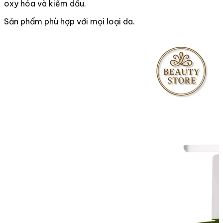
oxy hóa và kiềm dầu.
Sản phẩm phù hợp với mọi loại da.