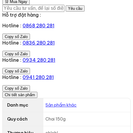
🛒 Mua Ngay
Yêu cầu
Hỗ trợ đặt hàng :
Hotline :
0868 280 281
Copy số Zalo
Hotline :
0836 280 281
Copy số Zalo
Hotline :
0934 280 281
Copy số Zalo
Hotline :
0941 280 281
Copy số Zalo
Chi tiết sản phẩm
Danh mục
Sản phẩm khác
Quy cách
Chai 150g
Thương hiệu
oh!oh!