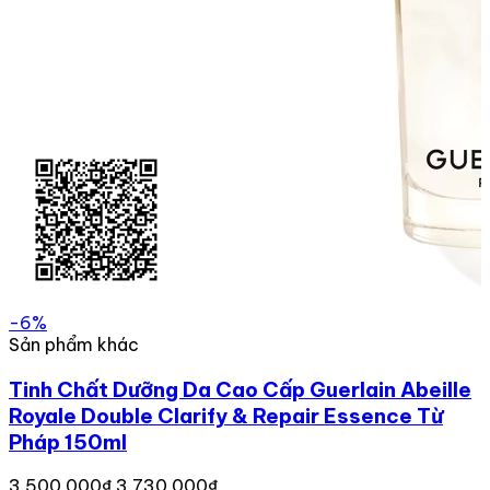
-6%
Sản phẩm khác
Tinh Chất Dưỡng Da Cao Cấp Guerlain Abeille
Royale Double Clarify & Repair Essence Từ
Pháp 150ml
3,500,000₫
3,730,000₫