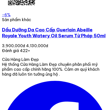
-6%
Sản phẩm khác
Dầu Dưỡng Da Cao Cấp Guerlain Abeille
Royale Youth Watery Oil Serum Từ Pháp 50ml
3,900,000₫
4,130,000₫
Đánh giá 422+
Cửa Hàng Làm Đẹp
Hệ thống Cửa Hàng Làm Đẹp chuyên phân phối mỹ
phẩm cao cấp chính hãng 100%. Cảm ơn quý khách
hàng đã luôn tin tưởng ủng hộ .