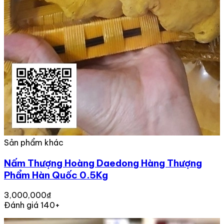
Sản phẩm khác
Nấm Thượng Hoàng Daedong Hàng Thượng
Phẩm Hàn Quốc 0.5Kg
3,000,000₫
Đánh giá 140+