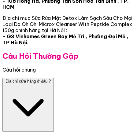
- 108 Hồng Hà, Phường Tân Sơn Hòa Tân Bình , TP.
HCM
Địa chỉ mua Sữa Rửa Mặt Detox Làm Sạch Sâu Cho Mọi
Loại Da Oh!Oh! Microx Cleanser With Peptide Complex
150g chính hãng tại Hà Nội :
- G3 Vinhomes Green Bay Mễ Trì , Phường Đại Mỗ ,
TP Hà Nội.
Câu Hỏi Thường Gặp
Câu hỏi chung
Địa chỉ cửa hàng ở đâu ?