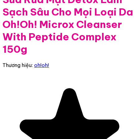
Sạch Sâu Cho Mọi Loại Da
Oh!Oh! Microx Cleanser
With Peptide Complex
150g
Thương hiệu:
oh!oh!