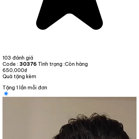
103 đánh giá
Code :
30376
Tình trạng :
Còn hàng
650,000₫
Quà tặng kèm
Tặng 1 lần mỗi đơn