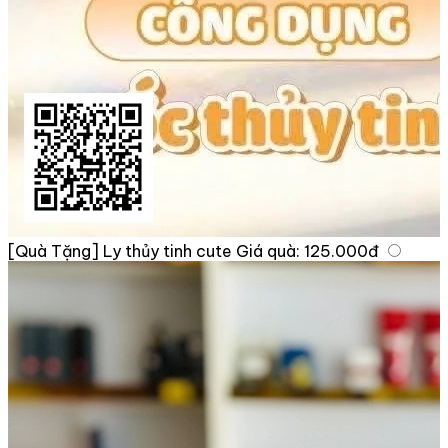
[Quà Tặng] Ly thủy tinh cute
Giá quà:
125.000đ