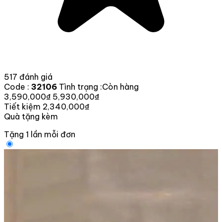
517 đánh giá
Code :
32106
Tình trạng :
Còn hàng
3,590,000₫
5,930,000₫
Tiết kiệm 2,340,000₫
Quà tặng kèm
Tặng 1 lần mỗi đơn