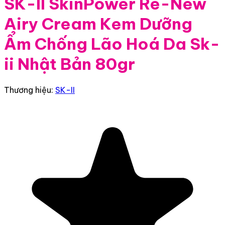
SK-II SkinPower Re-New
Airy Cream Kem Dưỡng
Ẩm Chống Lão Hoá Da Sk-
ii Nhật Bản 80gr
Thương hiệu:
SK-II