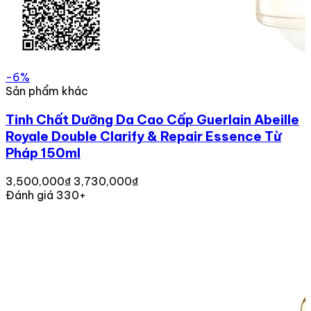
-6%
Sản phẩm khác
Tinh Chất Dưỡng Da Cao Cấp Guerlain Abeille
Royale Double Clarify & Repair Essence Từ
Pháp 150ml
3,500,000₫
3,730,000₫
Đánh giá 330+