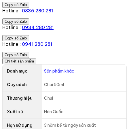
Copy số Zalo
Hotline :
0836 280 281
Copy số Zalo
Hotline :
0934 280 281
Copy số Zalo
Hotline :
0941 280 281
Copy số Zalo
Chi tiết sản phẩm
Danh mục
Sản phẩm khác
Quy cách
Chai 50ml
Thương hiệu
Ohui
Xuất xứ
Hàn Quốc
Hạn sử dụng
3 năm kể từ ngày sản xuất