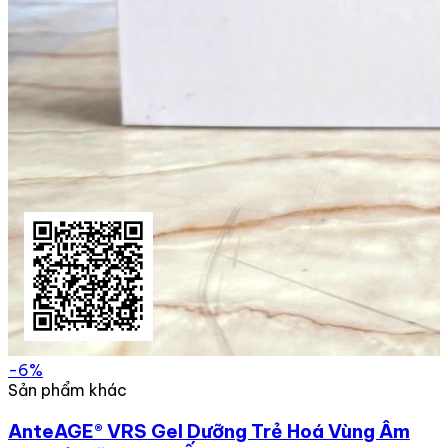
-6%
Sản phẩm khác
AnteAGE® VRS Gel Dưỡng Trẻ Hoá Vùng Âm