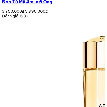
Đạo Từ Mỹ 4ml x 6 Ống
3,750,000₫
3,990,000₫
Đánh giá 193+