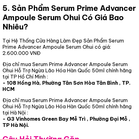
5. Sản Phẩm Serum Prime Advancer
Ampoule Serum Ohui Có Giá Bao
Nhiêu?
Tại Hệ Thống Cửa Hàng Làm Đẹp Sản Phẩm Serum
Prime Advancer Ampoule Serum Ohui có giá:
2.600.000 VNĐ
Địa chỉ mua Serum Prime Advancer Ampoule Serum
Ohui Hỗ Trợ Ngừa Lão Hóa Hàn Quốc 50ml chính hãng
tại TP Hồ Chí Minh :
- 108 Hồng Hà, Phường Tân Sơn Hòa Tân Bình , TP.
HCM
Địa chỉ mua Serum Prime Advancer Ampoule Serum
Ohui Hỗ Trợ Ngừa Lão Hóa Hàn Quốc 50ml chính hãng
tại Hà Nội :
- G3 Vinhomes Green Bay Mễ Trì , Phường Đại Mỗ ,
TP Hà Nội.
Câu Hỏi Thường Gặp