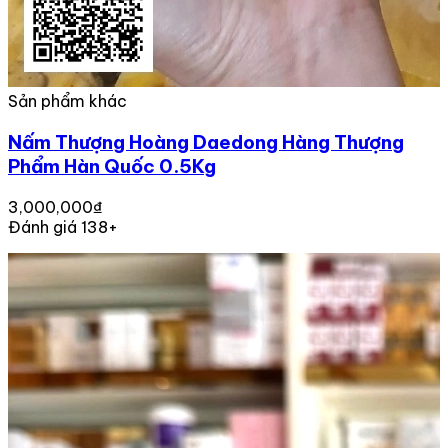
Sản phẩm khác
Nấm Thượng Hoàng Daedong Hàng Thượng
Phẩm Hàn Quốc 0.5Kg
3,000,000₫
Đánh giá 138+