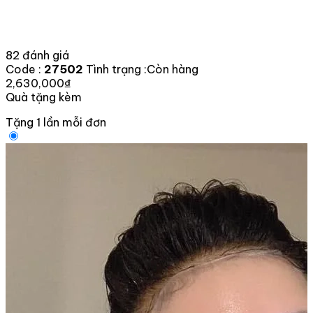
82 đánh giá
Code :
27502
Tình trạng :
Còn hàng
2,630,000₫
Quà tặng kèm
Tặng 1 lần mỗi đơn