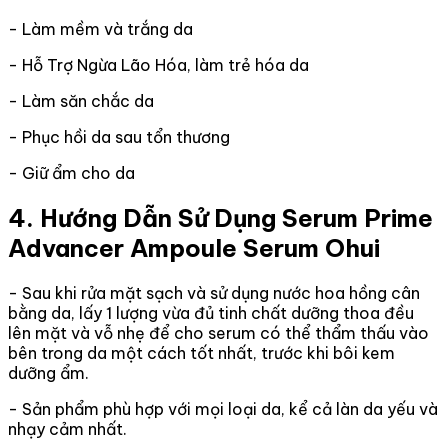
- Làm mềm và trắng da
- Hỗ Trợ Ngừa Lão Hóa, làm trẻ hóa da
- Làm săn chắc da
- Phục hồi da sau tổn thương
- Giữ ẩm cho da
4. Hướng Dẫn Sử Dụng Serum Prime
Advancer Ampoule Serum Ohui
- Sau khi rửa mặt sạch và sử dụng nước hoa hồng cân
bằng da, lấy 1 lượng vừa đủ tinh chất dưỡng thoa đều
lên mặt và vỗ nhẹ để cho serum có thể thẩm thấu vào
bên trong da một cách tốt nhất, trước khi bôi kem
dưỡng ẩm.
- Sản phẩm phù hợp với mọi loại da, kể cả làn da yếu và
nhạy cảm nhất.