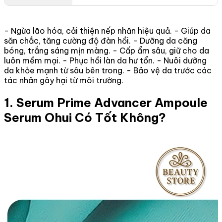
- Ngừa lão hóa, cải thiện nếp nhăn hiệu quả. - Giúp da
săn chắc, tăng cường độ đàn hồi. - Dưỡng da căng
bóng, trắng sáng mịn màng. - Cấp ẩm sâu, giữ cho da
luôn mềm mại. - Phục hồi làn da hư tổn. - Nuôi dưỡng
da khỏe mạnh từ sâu bên trong. - Bảo vệ da trước các
tác nhân gây hại từ môi trường.
1. Serum Prime Advancer Ampoule
Serum Ohui Có Tốt Không?