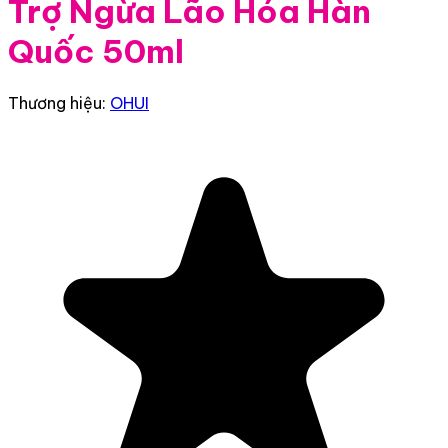
Trợ Ngừa Lão Hóa Hàn
Quốc 50ml
Thương hiệu:
OHUI