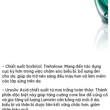
- Chiết suất Sorbitol, Trehalose: Mang đến tác dụng
cực kỳ hớn trong việc chăm sóc biểu bì, bổ sung ẩm
cho da, giúp da trở nên sáng đều màu hơn và làm mềm
các lớp sừng trên da.
- Ursolic Acid chiết xuất từ mai trắng toàn thảo: Thành
phần đặc biệt này giúp tăng cường core line để củng cố
và gia tăng số lượng Laminin cân bằng nội môi ở da,
biểu bì và thân bì được liên kết vững chắc hơn, giảm
nhăn hiệu quả.