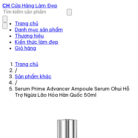
Cửa Hàng Làm Đẹp
CH
Trang chủ
Danh mục sản phẩm
Thương hiệu
Kiến thức làm đẹp
Giỏ hàng
Trang chủ
/
Sản phẩm khác
/
Serum Prime Advancer Ampoule Serum Ohui Hỗ
Trợ Ngừa Lão Hóa Hàn Quốc 50ml