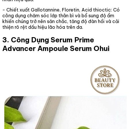
- Chiết xuất Gallotannine, Floretin, Acid thioctic: Có
công dụng chăm sóc lớp thân bì và bổ sung độ ẩm
khiến chúng trở nên săn chắc, tăng độ đàn hồi và cải
thiện rõ rệt dấu hiệu lão hóa trên da.
3. Công Dụng Serum Prime
Advancer Ampoule Serum Ohui