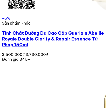
-6%
Sản phẩm khác
Tinh Chất Dưỡng Da Cao Cấp Guerlain Abeille
Royale Double Clarify & Repair Essence Từ
Pháp 150ml
3,500,000₫
3,730,000₫
Đánh giá 345+