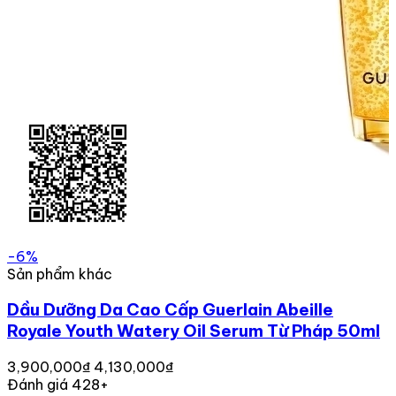
-6%
Sản phẩm khác
Dầu Dưỡng Da Cao Cấp Guerlain Abeille
Royale Youth Watery Oil Serum Từ Pháp 50ml
3,900,000₫
4,130,000₫
Đánh giá 428+