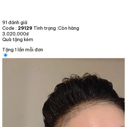
91 đánh giá
Code :
29129
Tình trạng :
Còn hàng
3,020,000₫
Quà tặng kèm
Tặng 1 lần mỗi đơn