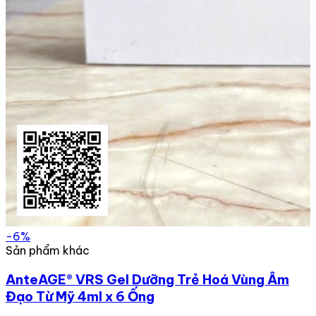
-6%
Sản phẩm khác
AnteAGE® VRS Gel Dưỡng Trẻ Hoá Vùng Âm
Đạo Từ Mỹ 4ml x 6 Ống