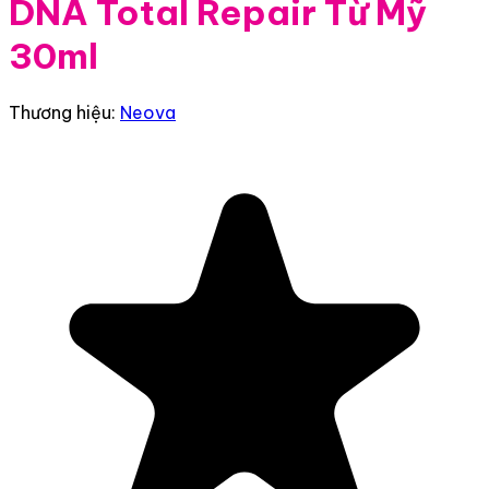
DNA Total Repair Từ Mỹ
30ml
Thương hiệu:
Neova