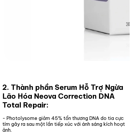
2. Thành phần Serum Hỗ Trợ Ngừa
Lão Hóa Neova Correction DNA
Total Repair:
- Photolysome giảm 45% tổn thương DNA do tia cực
tím gây ra sau một lần tiếp xúc với ánh sáng kích hoạt
ảnh.