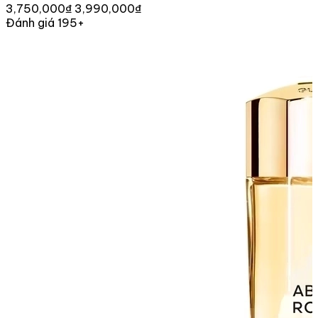
3,750,000₫
3,990,000₫
Đánh giá 195+