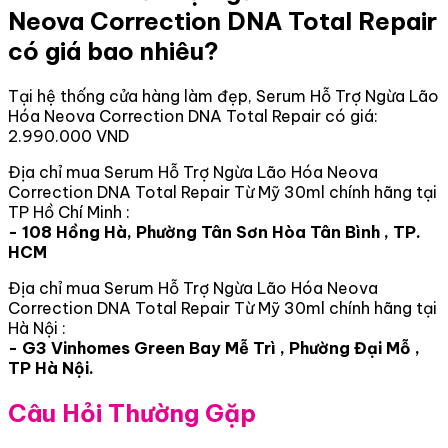
Neova Correction DNA Total Repair
có giá bao nhiêu?
Tại hệ thống cửa hàng làm đẹp, Serum Hỗ Trợ Ngừa Lão
Hóa Neova Correction DNA Total Repair có giá:
2.990.000 VND
Địa chỉ mua Serum Hỗ Trợ Ngừa Lão Hóa Neova
Correction DNA Total Repair Từ Mỹ 30ml chính hãng tại
TP Hồ Chí Minh :
- 108 Hồng Hà, Phường Tân Sơn Hòa Tân Bình , TP.
HCM
Địa chỉ mua Serum Hỗ Trợ Ngừa Lão Hóa Neova
Correction DNA Total Repair Từ Mỹ 30ml chính hãng tại
Hà Nội :
- G3 Vinhomes Green Bay Mễ Trì , Phường Đại Mỗ ,
TP Hà Nội.
Câu Hỏi Thường Gặp