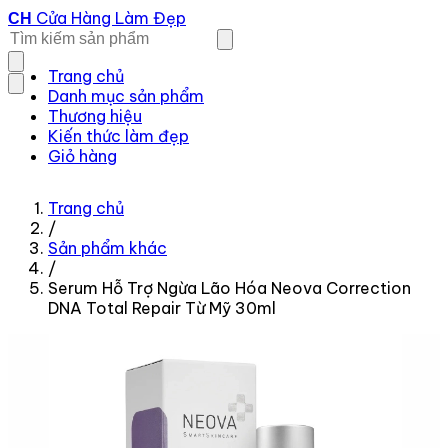
Cửa Hàng Làm Đẹp
CH
Trang chủ
Danh mục sản phẩm
Thương hiệu
Kiến thức làm đẹp
Giỏ hàng
Trang chủ
/
Sản phẩm khác
/
Serum Hỗ Trợ Ngừa Lão Hóa Neova Correction
DNA Total Repair Từ Mỹ 30ml