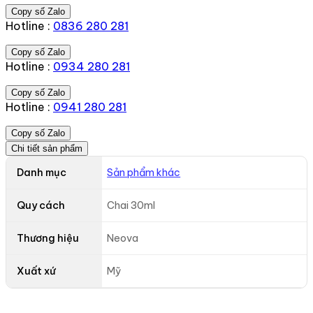
Copy số Zalo
Hotline :
0836 280 281
Copy số Zalo
Hotline :
0934 280 281
Copy số Zalo
Hotline :
0941 280 281
Copy số Zalo
Chi tiết sản phẩm
Danh mục
Sản phẩm khác
Quy cách
Chai 30ml
Thương hiệu
Neova
Xuất xứ
Mỹ