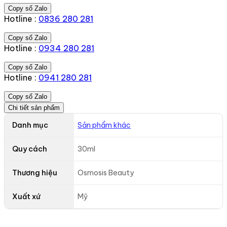
Copy số Zalo
Hotline :
0836 280 281
Copy số Zalo
Hotline :
0934 280 281
Copy số Zalo
Hotline :
0941 280 281
Copy số Zalo
Chi tiết sản phẩm
Danh mục
Sản phẩm khác
Quy cách
30ml
Thương hiệu
Osmosis Beauty
Xuất xứ
Mỹ