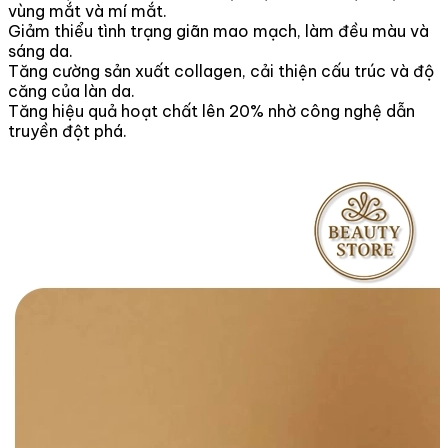
vùng mắt và mí mắt.
Giảm thiểu tình trạng giãn mao mạch, làm đều màu và
sáng da.
Tăng cường sản xuất collagen, cải thiện cấu trúc và độ
căng của làn da.
Tăng hiệu quả hoạt chất lên 20% nhờ công nghệ dẫn
truyền đột phá.