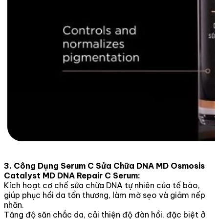
3. Công Dụng Serum C Sửa Chữa DNA MD Osmosis
Catalyst MD DNA Repair C Serum:
Kích hoạt cơ chế sửa chữa DNA tự nhiên của tế bào,
giúp phục hồi da tổn thương, làm mờ sẹo và giảm nếp
nhăn.
Tăng độ săn chắc da, cải thiện độ đàn hồi, đặc biệt ở