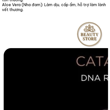
Aloe Vera (Nha đam): Làm dịu, cấp ẩm, hỗ trợ làm lành
vết thương.