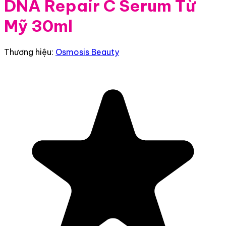
DNA Repair C Serum Từ
Mỹ 30ml
Thương hiệu:
Osmosis Beauty