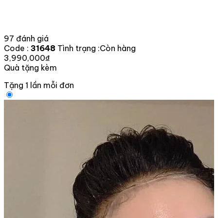
97 đánh giá
Code :
31648
Tình trạng :
Còn hàng
3,990,000₫
Quà tặng kèm
Tặng 1 lần mỗi đơn