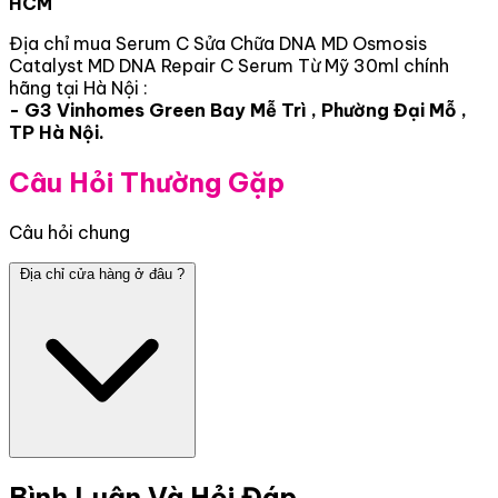
HCM
Địa chỉ mua Serum C Sửa Chữa DNA MD Osmosis
Catalyst MD DNA Repair C Serum Từ Mỹ 30ml chính
hãng tại Hà Nội :
- G3 Vinhomes Green Bay Mễ Trì , Phường Đại Mỗ ,
TP Hà Nội.
Câu Hỏi Thường Gặp
Câu hỏi chung
Địa chỉ cửa hàng ở đâu ?
Bình Luận Và Hỏi Đáp