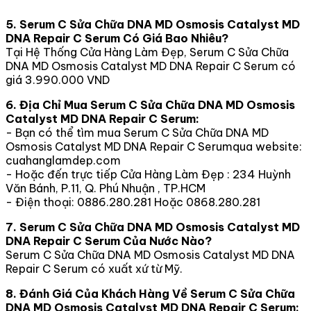
5. Serum C Sửa Chữa DNA MD Osmosis Catalyst MD
DNA Repair C Serum Có Giá Bao Nhiêu?
Tại Hệ Thống Cửa Hàng Làm Đẹp, Serum C Sửa Chữa
DNA MD Osmosis Catalyst MD DNA Repair C Serum có
giá 3.990.000 VND
6. Địa Chỉ Mua Serum C Sửa Chữa DNA MD Osmosis
Catalyst MD DNA Repair C Serum:
- Bạn có thể tìm mua Serum C Sửa Chữa DNA MD
Osmosis Catalyst MD DNA Repair C Serumqua website:
cuahanglamdep.com
- Hoặc đến trực tiếp Cửa Hàng Làm Đẹp : 234 Huỳnh
Văn Bánh, P.11, Q. Phú Nhuận , TP.HCM
- Điện thoại: 0886.280.281 Hoặc 0868.280.281
7. Serum C Sửa Chữa DNA MD Osmosis Catalyst MD
DNA Repair C Serum Của Nước Nào?
Serum C Sửa Chữa DNA MD Osmosis Catalyst MD DNA
Repair C Serum có xuất xứ từ Mỹ.
8. Đánh Giá Của Khách Hàng Về Serum C Sửa Chữa
DNA MD Osmosis Catalyst MD DNA Repair C Serum: