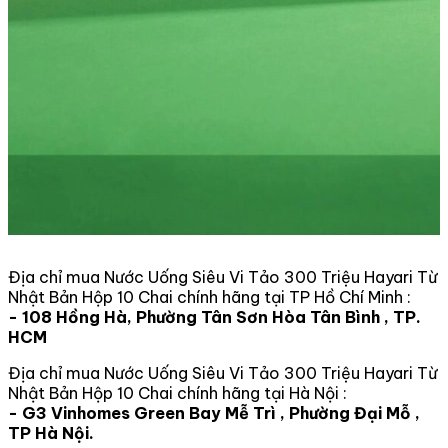
Địa chỉ mua Nước Uống Siêu Vi Tảo 300 Triệu Hayari Từ
Nhật Bản Hộp 10 Chai chính hãng tại TP Hồ Chí Minh :
- 108 Hồng Hà, Phường Tân Sơn Hòa Tân Bình , TP.
HCM
Địa chỉ mua Nước Uống Siêu Vi Tảo 300 Triệu Hayari Từ
Nhật Bản Hộp 10 Chai chính hãng tại Hà Nội :
- G3 Vinhomes Green Bay Mễ Trì , Phường Đại Mỗ ,
TP Hà Nội.