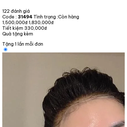
122 đánh giá
Code :
31494
Tình trạng :
Còn hàng
1,500,000₫
1,830,000₫
Tiết kiệm 330,000₫
Quà tặng kèm
Tặng 1 lần mỗi đơn