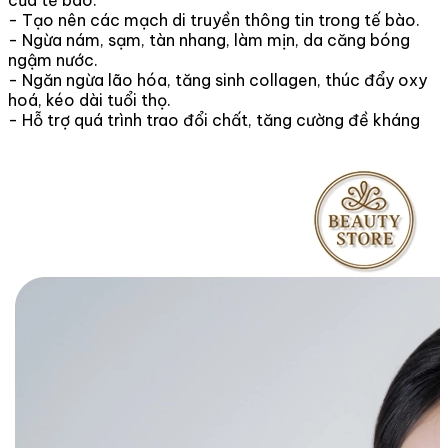
- Tạo nên các mạch di truyền thông tin trong tế bào.
- Ngừa nám, sạm, tàn nhang, làm mịn, da căng bóng
ngậm nước.
- Ngăn ngừa lão hóa, tăng sinh collagen, thúc đẩy oxy
hoá, kéo dài tuổi thọ.
- Hỗ trợ quá trình trao đổi chất, tăng cường đề kháng