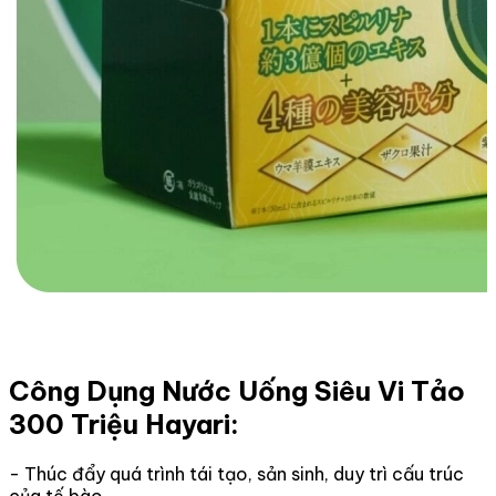
Công Dụng Nước Uống Siêu Vi Tảo
300 Triệu Hayari:
- Thúc đẩy quá trình tái tạo, sản sinh, duy trì cấu trúc
của tế bào.