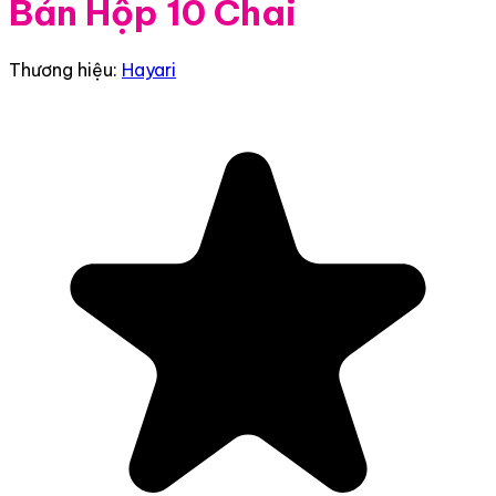
Bản Hộp 10 Chai
Thương hiệu:
Hayari