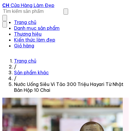
Cửa Hàng Làm Đẹp
CH
Trang chủ
Danh mục sản phẩm
Thương hiệu
Kiến thức làm đẹp
Giỏ hàng
Trang chủ
/
Sản phẩm khác
/
Nước Uống Siêu Vi Tảo 300 Triệu Hayari Từ Nhật
Bản Hộp 10 Chai