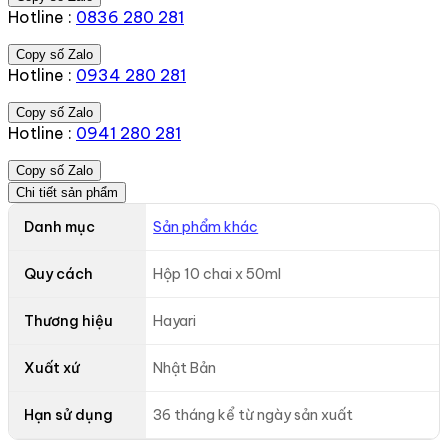
Hotline :
0836 280 281
Copy số Zalo
Hotline :
0934 280 281
Copy số Zalo
Hotline :
0941 280 281
Copy số Zalo
Chi tiết sản phẩm
Danh mục
Sản phẩm khác
Quy cách
Hộp 10 chai x 50ml
Thương hiệu
Hayari
Xuất xứ
Nhật Bản
Hạn sử dụng
36 tháng kể từ ngày sản xuất