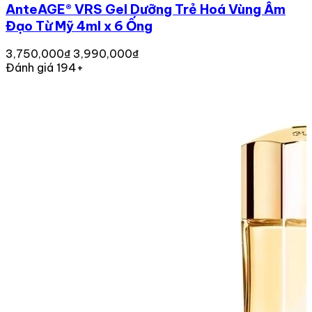
AnteAGE® VRS Gel Dưỡng Trẻ Hoá Vùng Âm
Đạo Từ Mỹ 4ml x 6 Ống
3,750,000₫
3,990,000₫
Đánh giá 194+