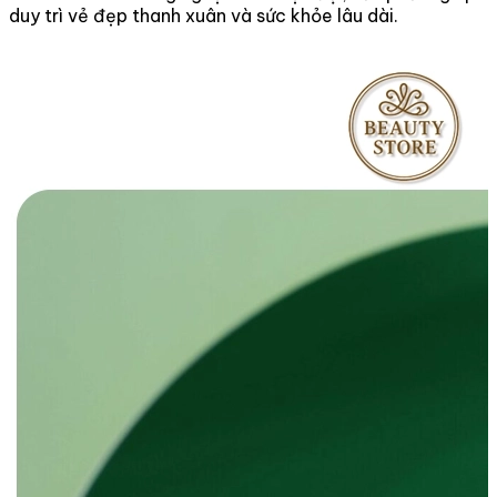
duy trì vẻ đẹp thanh xuân và sức khỏe lâu dài.