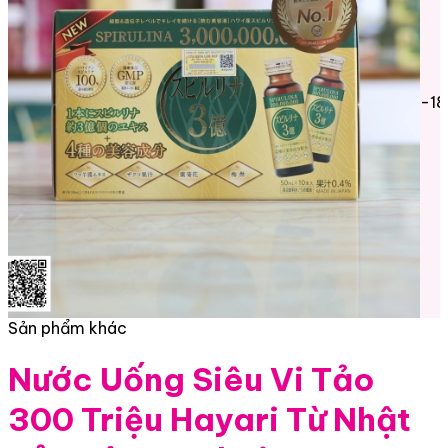
-1
Sản phẩm khác
Nước Uống Siêu Vi Tảo
300 Triệu Hayari Từ Nhật