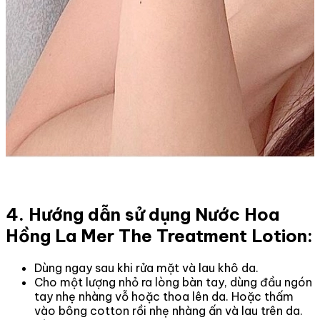
4. Hướng dẫn sử dụng Nước Hoa
Hồng La Mer The Treatment Lotion:
Dùng ngay sau khi rửa mặt và lau khô da.
Cho một lượng nhỏ ra lòng bàn tay, dùng đầu ngón
tay nhẹ nhàng vỗ hoặc thoa lên da. Hoặc thấm
vào bông cotton rồi nhẹ nhàng ấn và lau trên da.