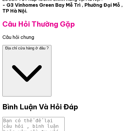
- G3 Vinhomes Green Bay Mễ Trì , Phường Đại Mỗ ,
TP Hà Nội.
Câu Hỏi Thường Gặp
Câu hỏi chung
Địa chỉ cửa hàng ở đâu ?
Bình Luận Và Hỏi Đáp