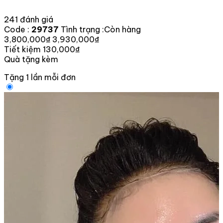
241 đánh giá
Code :
29737
Tình trạng :
Còn hàng
3,800,000₫
3,930,000₫
Tiết kiệm 130,000₫
Quà tặng kèm
Tặng 1 lần mỗi đơn