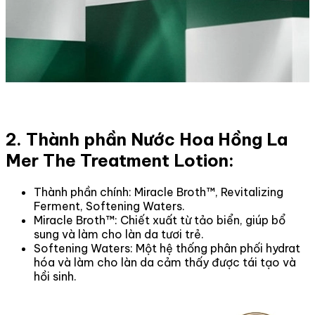
2. Thành phần Nước Hoa Hồng La
Mer The Treatment Lotion:
Thành phần chính: Miracle Broth™, Revitalizing
Ferment, Softening Waters.
Miracle Broth™: Chiết xuất từ ​​tảo biển, giúp bổ
sung và làm cho làn da tươi trẻ.
Softening Waters: Một hệ thống phân phối hydrat
hóa và làm cho làn da cảm thấy được tái tạo và
hồi sinh.