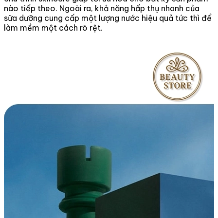
nào tiếp theo. Ngoài ra, khả năng hấp thụ nhanh của
sữa dưỡng cung cấp một lượng nước hiệu quả tức thì để
làm mềm một cách rõ rệt.