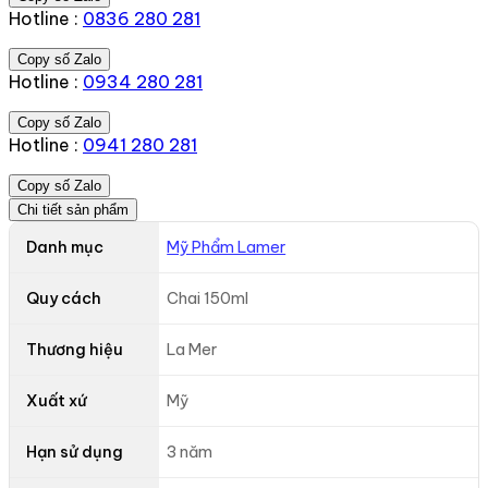
Hotline :
0836 280 281
Copy số Zalo
Hotline :
0934 280 281
Copy số Zalo
Hotline :
0941 280 281
Copy số Zalo
Chi tiết sản phẩm
Danh mục
Mỹ Phẩm Lamer
Quy cách
Chai 150ml
Thương hiệu
La Mer
Xuất xứ
Mỹ
Hạn sử dụng
3 năm