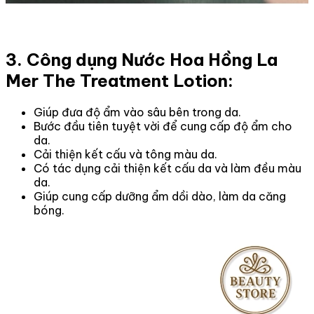
3. Công dụng Nước Hoa Hồng La
Mer The Treatment Lotion:
Giúp đưa độ ẩm vào sâu bên trong da.
Bước đầu tiên tuyệt vời để cung cấp độ ẩm cho
da.
Cải thiện kết cấu và tông màu da.
Có tác dụng cải thiện kết cấu da và làm đều màu
da.
Giúp cung cấp dưỡng ẩm dồi dào, làm da căng
bóng.