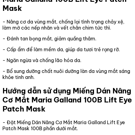
Mask
- Nâng cơ da vùng mắt, chống lại tình trạng chảy xệ,
làm mờ các nếp nhăn và vết chân chim tức thì.
- Đánh tan bọng mắt, giảm quầng thâm.
- Cấp ẩm để làm mềm da, giúp da tươi trẻ rạng rỡ.
- Ngăn ngừa và chống lão hóa da.
- Bổ sung dưỡng chất nuôi dưỡng làn da vùng mắt sáng
khỏe tinh anh.
Hướng dẫn sử dụng Miếng Dán Nâng
Cơ Mắt Maria Galland 100B Lift Eye
Patch Mask
- Đặt Miếng Dán Nâng Cơ Mắt Maria Galland Lift Eye
Patch Mask 100B phần dưới mắt.