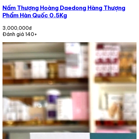
Nấm Thượng Hoàng Daedong Hàng Thượng
Phẩm Hàn Quốc 0.5Kg
3,000,000₫
Đánh giá 140+