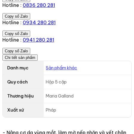
Hotline :
0836 280 281
Copy số Zalo
Hotline :
0934 280 281
Copy số Zalo
Hotline :
0941 280 281
Copy số Zalo
Chi tiết sản phẩm
Danh mục
Sản phẩm khác
Quy cách
Hộp 5 cặp
Thương hiệu
Maria Galland
Xuất xứ
Pháp
- Nâng cơ da vùng mắt, làm mờ nếp nhăn và vết chân