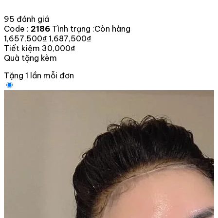
95 đánh giá
Code :
2186
Tình trạng :
Còn hàng
1,657,500₫
1,687,500₫
Tiết kiệm 30,000₫
Quà tặng kèm
Tặng 1 lần mỗi đơn