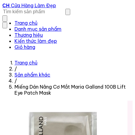
Cửa Hàng Làm Đẹp
CH
Trang chủ
Danh mục sản phẩm
Thương hiệu
Kiến thức làm đẹp
Giỏ hàng
Trang chủ
/
Sản phẩm khác
/
Miếng Dán Nâng Cơ Mắt Maria Galland 100B Lift
Eye Patch Mask