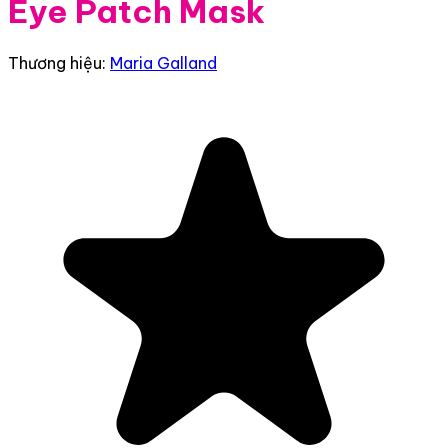
Eye Patch Mask
Thương hiệu:
Maria Galland