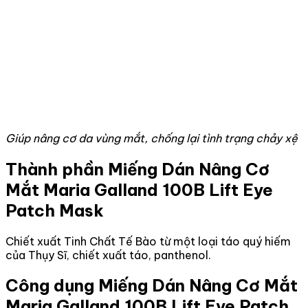
Giúp nâng cơ da vùng mắt, chống lại tình trạng chảy xệ
Thành phần Miếng Dán Nâng Cơ
Mắt Maria Galland 100B Lift Eye
Patch Mask
Chiết xuất Tinh Chất Tế Bào từ một loại táo quý hiếm
của Thụy Sĩ, chiết xuất táo, panthenol.
Công dụng Miếng Dán Nâng Cơ Mắt
Maria Galland 100B Lift Eye Patch