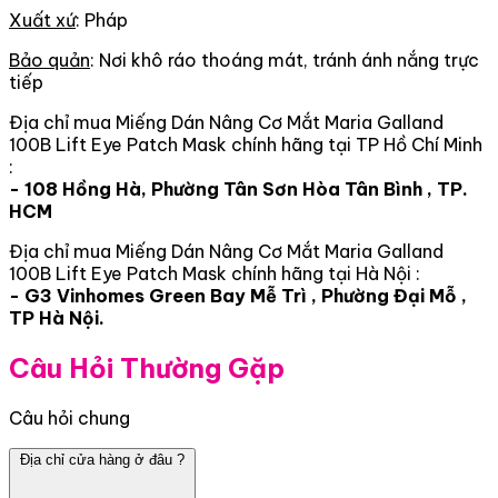
Xuất xứ
: Pháp
Bảo quản
: Nơi khô ráo thoáng mát, tránh ánh nắng trực
tiếp
Địa chỉ mua Miếng Dán Nâng Cơ Mắt Maria Galland
100B Lift Eye Patch Mask chính hãng tại TP Hồ Chí Minh
:
- 108 Hồng Hà, Phường Tân Sơn Hòa Tân Bình , TP.
HCM
Địa chỉ mua Miếng Dán Nâng Cơ Mắt Maria Galland
100B Lift Eye Patch Mask chính hãng tại Hà Nội :
- G3 Vinhomes Green Bay Mễ Trì , Phường Đại Mỗ ,
TP Hà Nội.
Câu Hỏi Thường Gặp
Câu hỏi chung
Địa chỉ cửa hàng ở đâu ?