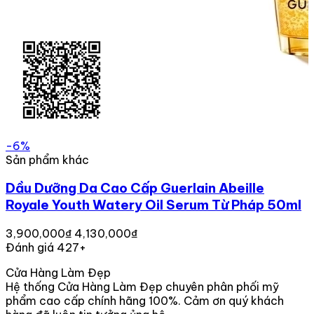
-6%
Sản phẩm khác
Dầu Dưỡng Da Cao Cấp Guerlain Abeille
Royale Youth Watery Oil Serum Từ Pháp 50ml
3,900,000₫
4,130,000₫
Đánh giá 427+
Cửa Hàng Làm Đẹp
Hệ thống Cửa Hàng Làm Đẹp chuyên phân phối mỹ
phẩm cao cấp chính hãng 100%. Cảm ơn quý khách