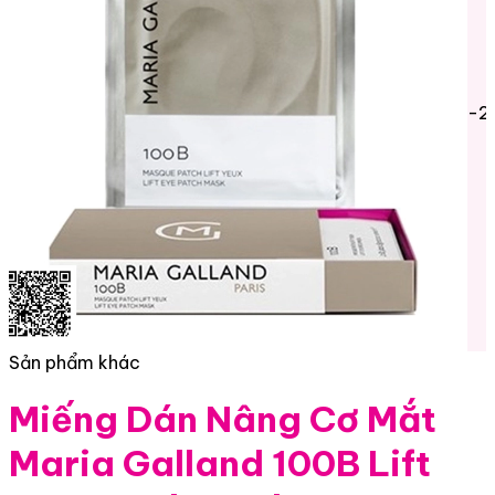
-2
Sản phẩm khác
Miếng Dán Nâng Cơ Mắt
Maria Galland 100B Lift