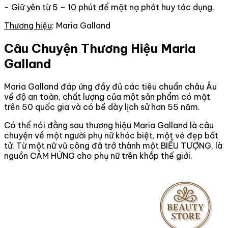
- Giữ yên từ 5 – 10 phút để mặt nạ phát huy tác dụng.
Thương hiệu
: Maria Galland
Câu Chuyện Thương Hiệu Maria
Galland
Maria Galland đáp ứng đầy đủ các tiêu chuẩn châu Âu
về độ an toàn, chất lượng của một sản phẩm có mặt
trên 50 quốc gia và có bề dày lịch sử hơn 55 năm.
Có thể nói đằng sau thương hiệu Maria Galland là câu
chuyện về một người phụ nữ khác biệt, một vẻ đẹp bất
tử. Từ một nữ vũ công đã trở thành một BIỂU TƯỢNG, là
nguồn CẢM HỨNG cho phụ nữ trên khắp thế giới.