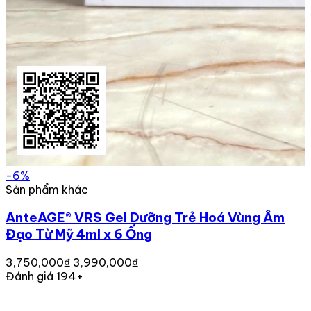
-6%
Sản phẩm khác
AnteAGE® VRS Gel Dưỡng Trẻ Hoá Vùng Âm
Đạo Từ Mỹ 4ml x 6 Ống
3,750,000₫
3,990,000₫
Đánh giá 194+