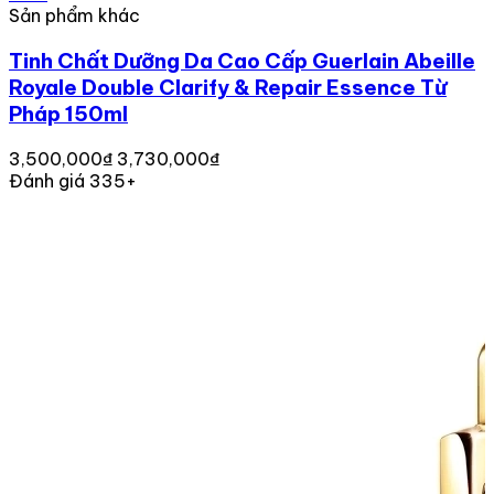
Sản phẩm khác
Tinh Chất Dưỡng Da Cao Cấp Guerlain Abeille
Royale Double Clarify & Repair Essence Từ
Pháp 150ml
3,500,000₫
3,730,000₫
Đánh giá 335+