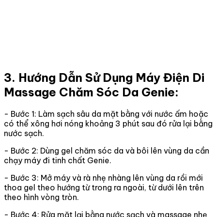
3. Hướng Dẫn Sử Dụng Máy Điện Di
Massage Chăm Sóc Da Genie:
- Bước 1: Làm sạch sâu da mặt bằng với nước ấm hoặc
có thể xông hơi nóng khoảng 3 phút sau đó rửa lại bằng
nước sạch.
- Bước 2: Dùng gel chăm sóc da và bôi lên vùng da cần
chạy máy đi tinh chất Genie.
- Bước 3: Mở máy và rà nhẹ nhàng lên vùng da rồi mới
thoa gel theo hướng từ trong ra ngoài, từ dưới lên trên
theo hình vòng tròn.
- Bước 4: Rửa mặt lại bằng nước sạch và massage nhẹ