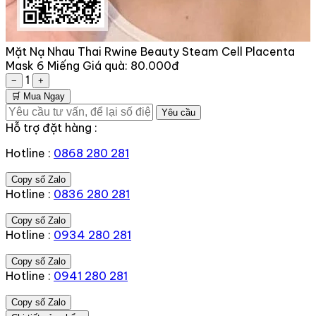
Mặt Nạ Nhau Thai Rwine Beauty Steam Cell Placenta
Mask 6 Miếng
Giá quà:
80.000đ
1
−
+
🛒 Mua Ngay
Yêu cầu
Hỗ trợ đặt hàng :
Hotline :
0868 280 281
Copy số Zalo
Hotline :
0836 280 281
Copy số Zalo
Hotline :
0934 280 281
Copy số Zalo
Hotline :
0941 280 281
Copy số Zalo