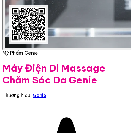
Mỹ Phẩm Genie
Máy Điện Di Massage
Chăm Sóc Da Genie
Thương hiệu:
Genie