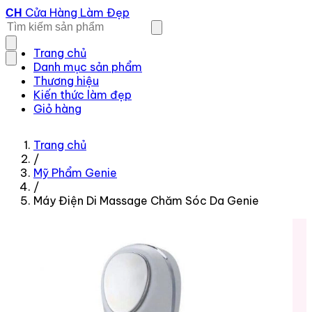
Cửa Hàng Làm Đẹp
CH
Trang chủ
Danh mục sản phẩm
Thương hiệu
Kiến thức làm đẹp
Giỏ hàng
Trang chủ
/
Mỹ Phẩm Genie
/
Máy Điện Di Massage Chăm Sóc Da Genie