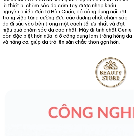
là thiết bị chăm sóc da cầm tay được nhập khẩu
nguyên chiếc đến từ Hàn Quốc, có công dụng nổi bật
trong việc tăng cường đưa các dưỡng chất chăm sóc
da đi sâu vào bên trong một cách tối ưu nhất và đạt
hiệu quả chăm sóc da cao nhất. Máy đi tinh chất Genie
còn đặc biệt hơn nữa là ở công dụng làm trắng hồng da
và nâng cơ, giúp da trở lên săn chắc thon gọn hơn.