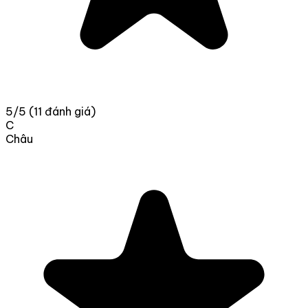
5/5
(11 đánh giá)
C
Châu