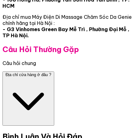
HCM
Địa chỉ mua Máy Điện Di Massage Chăm Sóc Da Genie
chính hãng tại Hà Nội :
- G3 Vinhomes Green Bay Mễ Trì , Phường Đại Mỗ ,
TP Hà Nội.
Câu Hỏi Thường Gặp
Câu hỏi chung
Địa chỉ cửa hàng ở đâu ?
Bình Luận Và Hỏi Đáp