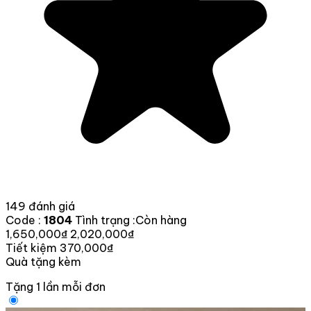
149 đánh giá
Code :
1804
Tình trạng :
Còn hàng
1,650,000₫
2,020,000₫
Tiết kiệm 370,000₫
Quà tặng kèm
Tặng 1 lần mỗi đơn