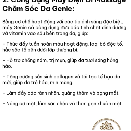
Chăm Sóc Da Genie:
Bằng cơ chế hoạt động với các tia ánh sáng đặc biệt,
máy Genie có công dụng đưa các tinh chất dinh dưỡng
và vitamin vào sâu bên trong da, giúp:
- Thúc đẩy tuần hoàn máu hoạt động, loại bỏ độc tố,
hắc sắc tố bên dưới lớp thượng bì.
- Hỗ trợ chống nám, trị mụn, giúp da tươi sáng hồng
hào.
- Tăng cường sản sinh collagen và tái tạo tế bạo da
mới, giúp da trẻ hóa, mịn màng.
- Làm đầy các rãnh nhăn, quầng thâm và bọng mắt.
- Nâng cơ mặt, làm săn chắc và thon gọn khuôn mặt