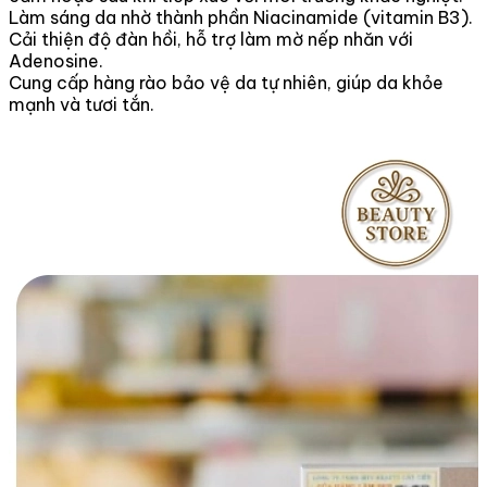
Làm sáng da nhờ thành phần Niacinamide (vitamin B3).
Cải thiện độ đàn hồi, hỗ trợ làm mờ nếp nhăn với
Adenosine.
Cung cấp hàng rào bảo vệ da tự nhiên, giúp da khỏe
mạnh và tươi tắn.