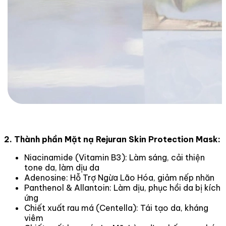
2. Thành phần Mặt nạ Rejuran Skin Protection Mask:
Niacinamide (Vitamin B3): Làm sáng, cải thiện
tone da, làm dịu da
Adenosine: Hỗ Trợ Ngừa Lão Hóa, giảm nếp nhăn
Panthenol & Allantoin: Làm dịu, phục hồi da bị kích
ứng
Chiết xuất rau má (Centella): Tái tạo da, kháng
viêm