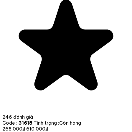
246 đánh giá
Code :
31618
Tình trạng :
Còn hàng
268,000₫
610,000₫