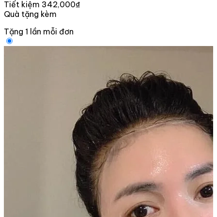
Tiết kiệm 342,000₫
Quà tặng kèm
Tặng 1 lần mỗi đơn