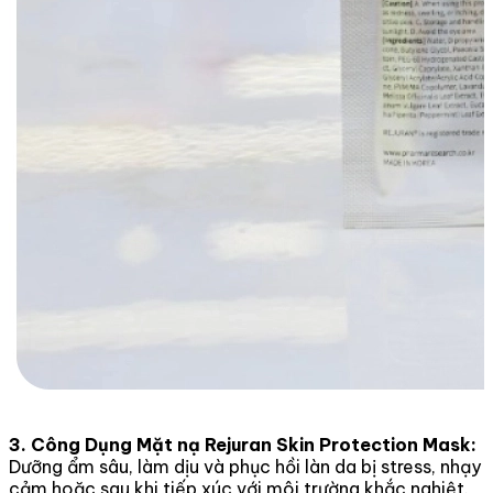
3. Công Dụng Mặt nạ Rejuran Skin Protection Mask:
Dưỡng ẩm sâu, làm dịu và phục hồi làn da bị stress, nhạy
cảm hoặc sau khi tiếp xúc với môi trường khắc nghiệt.