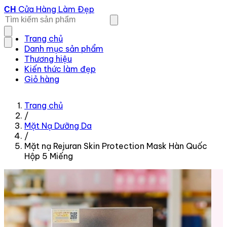
Cửa Hàng Làm Đẹp
CH
Trang chủ
Danh mục sản phẩm
Thương hiệu
Kiến thức làm đẹp
Giỏ hàng
Trang chủ
/
Mặt Nạ Dưỡng Da
/
Mặt nạ Rejuran Skin Protection Mask Hàn Quốc
Hộp 5 Miếng