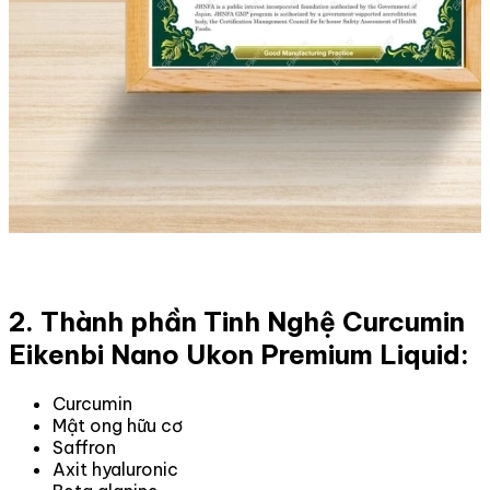
2. Thành phần Tinh Nghệ Curcumin
Eikenbi Nano Ukon Premium Liquid:
Curcumin
Mật ong hữu cơ
Saffron
Axit hyaluronic