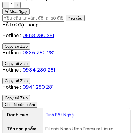
1
−
+
🛒 Mua Ngay
Yêu cầu
Hỗ trợ đặt hàng :
Hotline :
0868 280 281
Copy số Zalo
Hotline :
0836 280 281
Copy số Zalo
Hotline :
0934 280 281
Copy số Zalo
Hotline :
0941 280 281
Copy số Zalo
Chi tiết sản phẩm
Danh mục
Tinh Bột Nghệ
Tên sản phẩm
Eikenbi Nano Ukon Premium Liquid