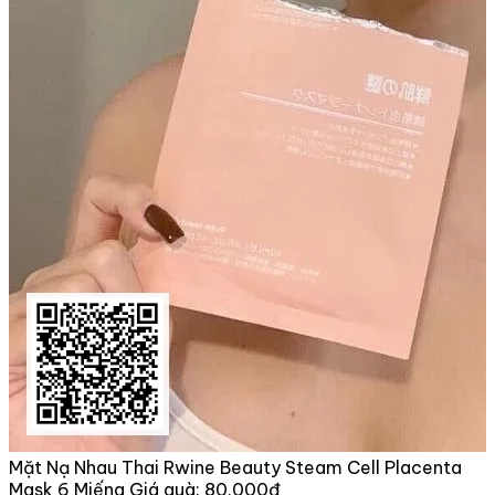
Mặt Nạ Nhau Thai Rwine Beauty Steam Cell Placenta
Mask 6 Miếng
Giá quà:
80.000đ