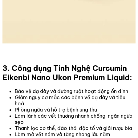
3. Công dụng Tinh Nghệ Curcumin
Eikenbi Nano Ukon Premium Liquid:
Bảo vệ dạ dày và đường ruột hoạt động ổn định
Giảm nguy cơ mắc các bệnh về dạ dày và tiêu
hoá
Phòng ngừa và hỗ trợ bệnh ung thư
Làm lành các vết thương nhanh chống, ngăn ngừa
sẹo
Thanh lọc cơ thể, đào thải độc tố và giải rượu bia
Làm mờ vết nám và tàng nhang lâu năm