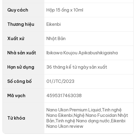
Quy cách
Hộp 15 ống x 10ml
Thương hiệu
Eikenbi
Xuất xứ
Nhật Bản
Nhà sản xuất
Ibikawa Koujou Apikabushikigaisha
Hạn sử dụng
36 tháng kể từ ngày sản xuất
Số công bố
01/JTC/2023
Mã vạch
4595317463038
Nano Ukon Premium Liquid,Tinh nghệ
Nano Eikenbi,Nghệ Nano Fucoidan Nhật
Từ khóa
Bản,Tinh nghệ Nano dạng nước,Eikenbi
Nano Ukon review