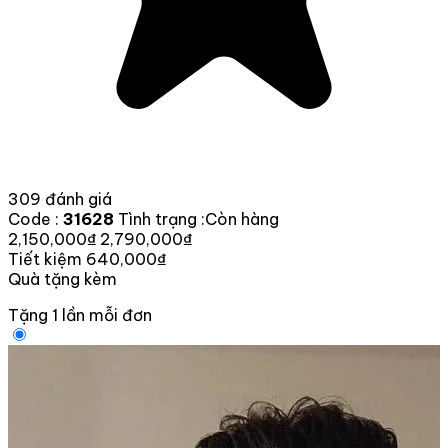
309 đánh giá
Code :
31628
Tình trạng :
Còn hàng
2,150,000₫
2,790,000₫
Tiết kiệm 640,000₫
Quà tặng kèm
Tặng 1 lần mỗi đơn