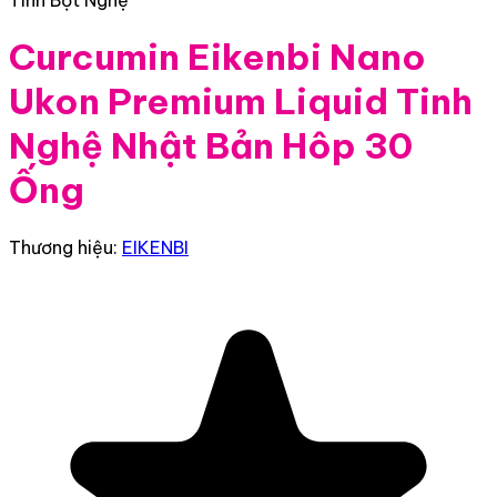
Tinh Bột Nghệ
Curcumin Eikenbi Nano
Ukon Premium Liquid Tinh
Nghệ Nhật Bản Hôp 30
Ống
Thương hiệu:
EIKENBI