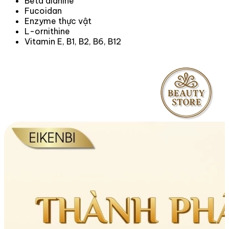
Beta alanine
Fucoidan
Enzyme thực vật
L-ornithine
Vitamin E, B1, B2, B6, B12