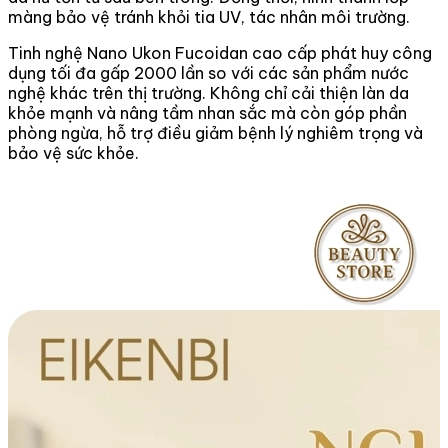
màng bảo vệ tránh khỏi tia UV, tác nhân môi trường.
Tinh nghệ Nano Ukon Fucoidan cao cấp phát huy công
dụng tối đa gấp 2000 lần so với các sản phẩm nước
nghệ khác trên thị trường. Không chỉ cải thiện làn da
khỏe mạnh và nâng tầm nhan sắc mà còn góp phần
phòng ngừa, hỗ trợ điều giảm bệnh lý nghiêm trọng và
bảo vệ sức khỏe.