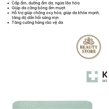
Cấp ẩm, dưỡng ẩm da, ngừa lão hóa
Giúp da căng bóng ẩm mượt
Hỗ trợ giúp chống oxy hóa, giúp da khỏe mạnh,
tăng dộ dần hồi sáng mịn
Tăng cường hàng rào vệ da