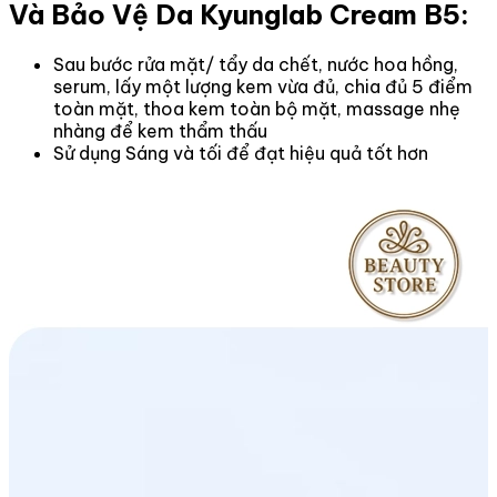
Và Bảo Vệ Da Kyunglab Cream B5:
Sau bước rửa mặt/ tẩy da chết, nước hoa hồng,
serum, lấy một lượng kem vừa đủ, chia đủ 5 điểm
toàn mặt, thoa kem toàn bộ mặt, massage nhẹ
nhàng để kem thẩm thấu
Sử dụng Sáng và tối để đạt hiệu quả tốt hơn