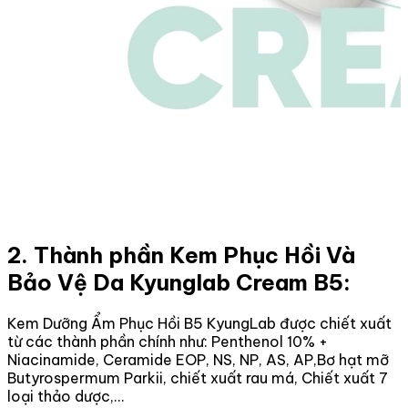
2. Thành phần Kem Phục Hồi Và
Bảo Vệ Da Kyunglab Cream B5:
Kem Dưỡng Ẩm Phục Hồi B5 KyungLab được chiết xuất
từ các thành phần chính như: Penthenol 10% +
Niacinamide, Ceramide EOP, NS, NP, AS, AP,Bơ hạt mỡ
Butyrospermum Parkii, chiết xuất rau má, Chiết xuất 7
loại thảo dược,…