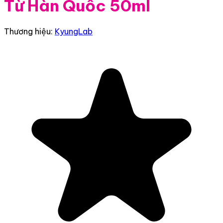
Từ Hàn Quốc 50ml
Thương hiệu:
KyungLab