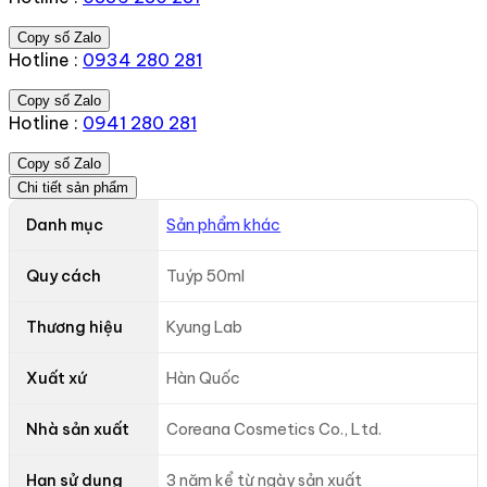
Copy số Zalo
Hotline :
0934 280 281
Copy số Zalo
Hotline :
0941 280 281
Copy số Zalo
Chi tiết sản phẩm
Danh mục
Sản phẩm khác
Quy cách
Tuýp 50ml
Thương hiệu
Kyung Lab
Xuất xứ
Hàn Quốc
Nhà sản xuất
Coreana Cosmetics Co., Ltd.
Hạn sử dụng
3 năm kể từ ngày sản xuất