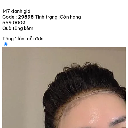
147 đánh giá
Code :
29898
Tình trạng :
Còn hàng
559,000₫
Quà tặng kèm
Tặng 1 lần mỗi đơn