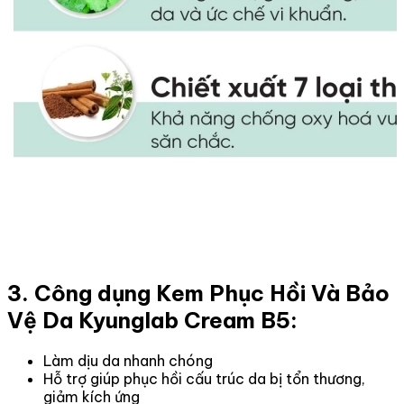
3. Công dụng Kem Phục Hồi Và Bảo
Vệ Da Kyunglab Cream B5:
Làm dịu da nhanh chóng
Hỗ trợ giúp phục hồi cấu trúc da bị tổn thương,
giảm kích ứng