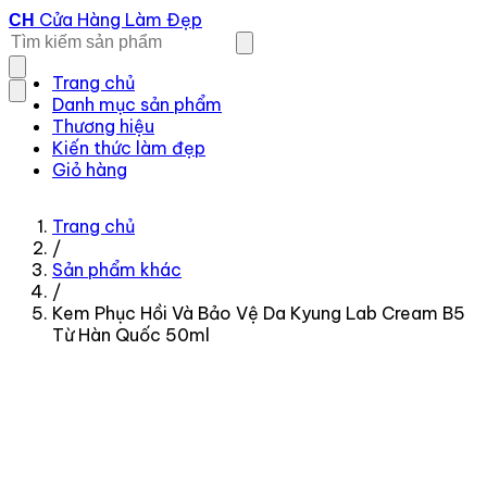
Cửa Hàng Làm Đẹp
CH
Trang chủ
Danh mục sản phẩm
Thương hiệu
Kiến thức làm đẹp
Giỏ hàng
Trang chủ
/
Sản phẩm khác
/
Kem Phục Hồi Và Bảo Vệ Da Kyung Lab Cream B5
Từ Hàn Quốc 50ml