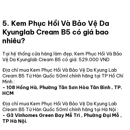
5. Kem Phục Hồi Và Bảo Vệ Da
Kyunglab Cream B5 có giá bao
nhiêu?
Tại hệ thống cửa hàng làm đẹp, Kem Phục Hồi Và Bảo
Vệ Da Kyunglab Cream B5 có giá: 529.000 VND
Địa chỉ mua Kem Phục Hồi Và Bảo Vệ Da Kyung Lab
Cream B5 Từ Hàn Quốc 50ml chính hãng tại TP Hồ Chí
Minh :
- 108 Hồng Hà, Phường Tân Sơn Hòa Tân Bình , TP.
HCM
Địa chỉ mua Kem Phục Hồi Và Bảo Vệ Da Kyung Lab
Cream B5 Từ Hàn Quốc 50ml chính hãng tại Hà Nội :
- G3 Vinhomes Green Bay Mễ Trì , Phường Đại Mỗ ,
TP Hà Nội.