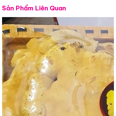
Sản Phẩm Liên Quan