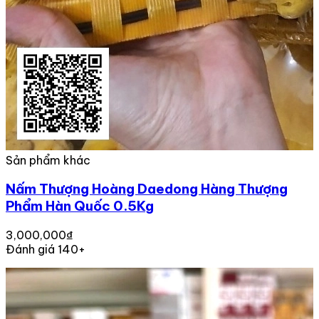
Sản phẩm khác
Nấm Thượng Hoàng Daedong Hàng Thượng
Phẩm Hàn Quốc 0.5Kg
3,000,000₫
Đánh giá 140+