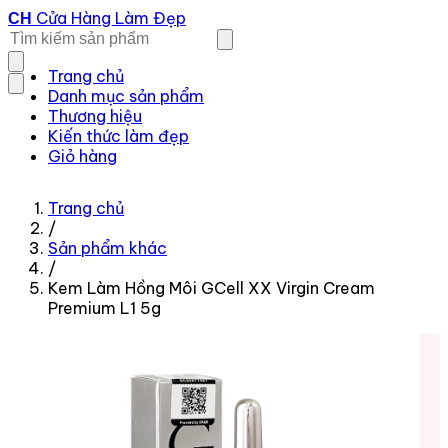
Cửa Hàng Làm Đẹp
CH
Trang chủ
Danh mục sản phẩm
Thương hiệu
Kiến thức làm đẹp
Giỏ hàng
Trang chủ
/
Sản phẩm khác
/
Kem Làm Hồng Môi GCell XX Virgin Cream
Premium L1 5g