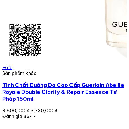
-6%
Sản phẩm khác
Tinh Chất Dưỡng Da Cao Cấp Guerlain Abeille
Royale Double Clarify & Repair Essence Từ
Pháp 150ml
3,500,000₫
3,730,000₫
Đánh giá 334+