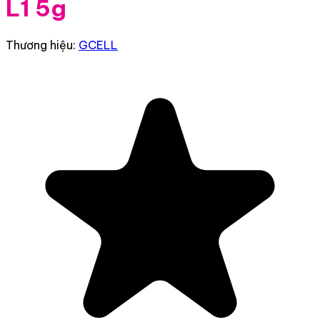
L1 5g
Thương hiệu:
GCELL