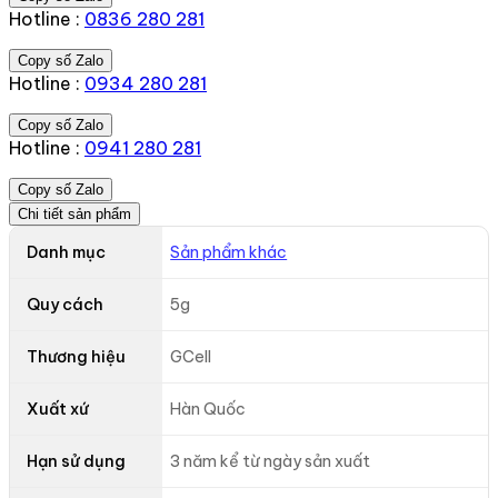
Hotline :
0836 280 281
Copy số Zalo
Hotline :
0934 280 281
Copy số Zalo
Hotline :
0941 280 281
Copy số Zalo
Chi tiết sản phẩm
Danh mục
Sản phẩm khác
Quy cách
5g
Thương hiệu
GCell
Xuất xứ
Hàn Quốc
Hạn sử dụng
3 năm kể từ ngày sản xuất