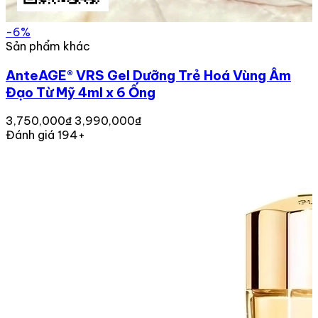
-6%
Sản phẩm khác
AnteAGE® VRS Gel Dưỡng Trẻ Hoá Vùng Âm
Đạo Từ Mỹ 4ml x 6 Ống
3,750,000₫
3,990,000₫
Đánh giá 194+