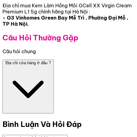
Địa chỉ mua Kem Làm Hồng Môi GCell XX Virgin Cream
Premium L1 5g chính hãng tại Hà Nội :
- G3 Vinhomes Green Bay Mễ Trì , Phường Đại Mỗ ,
TP Hà Nội.
Câu Hỏi Thường Gặp
Câu hỏi chung
Địa chỉ cửa hàng ở đâu ?
Bình Luận Và Hỏi Đáp