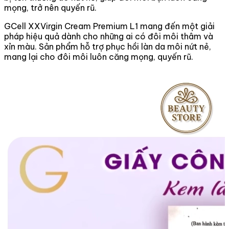
mọng, trở nên quyến rũ.
GCell XXVirgin Cream Premium L1 mang đến một giải
pháp hiệu quả dành cho những ai có đôi môi thâm và
xỉn màu. Sản phẩm hỗ trợ phục hồi làn da môi nứt nẻ,
mang lại cho đôi môi luôn căng mọng, quyến rũ.