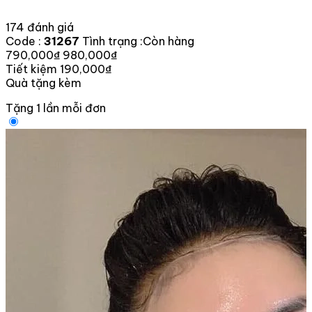
174 đánh giá
Code :
31267
Tình trạng :
Còn hàng
790,000₫
980,000₫
Tiết kiệm 190,000₫
Quà tặng kèm
Tặng 1 lần mỗi đơn