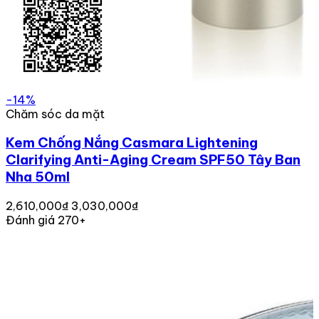
-14%
Chăm sóc da mặt
Kem Chống Nắng Casmara Lightening
Clarifying Anti-Aging Cream SPF50 Tây Ban
Nha 50ml
2,610,000₫
3,030,000₫
Đánh giá 270+