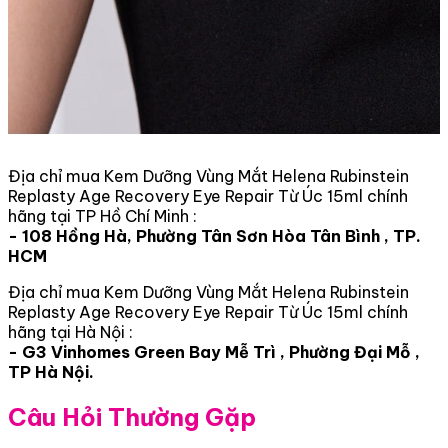
Địa chỉ mua Kem Dưỡng Vùng Mắt Helena Rubinstein
Replasty Age Recovery Eye Repair Từ Úc 15ml chính
hãng tại TP Hồ Chí Minh :
- 108 Hồng Hà, Phường Tân Sơn Hòa Tân Bình , TP.
HCM
Địa chỉ mua Kem Dưỡng Vùng Mắt Helena Rubinstein
Replasty Age Recovery Eye Repair Từ Úc 15ml chính
hãng tại Hà Nội :
- G3 Vinhomes Green Bay Mễ Trì , Phường Đại Mỗ ,
TP Hà Nội.
Câu Hỏi Thường Gặp