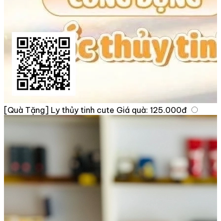
[Quà Tặng] Ly thủy tinh cute
Giá quà:
125.000đ