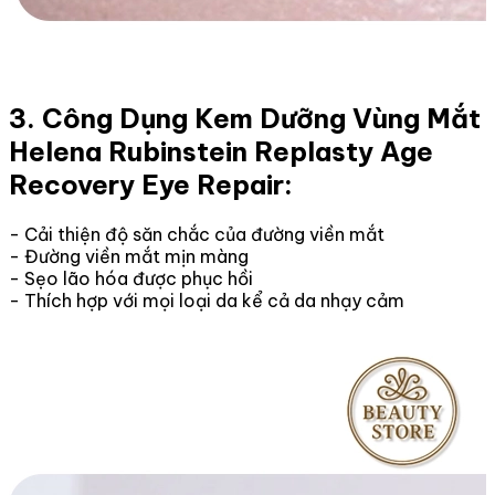
3. Công Dụng Kem Dưỡng Vùng Mắt
Helena Rubinstein Replasty Age
Recovery Eye Repair:
- Cải thiện độ săn chắc của đường viền mắt
- Đường viền mắt mịn màng
- Sẹo lão hóa được phục hồi
- Thích hợp với mọi loại da kể cả da nhạy cảm