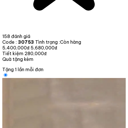
158 đánh giá
Code :
30753
Tình trạng :
Còn hàng
5,400,000₫
5,680,000₫
Tiết kiệm 280,000₫
Quà tặng kèm
Tặng 1 lần mỗi đơn