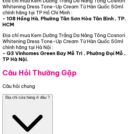
Địa chỉ mua Kem Dưỡng Trắng Da Nâng Tông Cosnori
Whitening Dress Tone-Up Cream Từ Hàn Quốc 50ml
chính hãng tại TP Hồ Chí Minh :
- 108 Hồng Hà, Phường Tân Sơn Hòa Tân Bình , TP.
HCM
Địa chỉ mua Kem Dưỡng Trắng Da Nâng Tông Cosnori
Whitening Dress Tone-Up Cream Từ Hàn Quốc 50ml
chính hãng tại Hà Nội :
- G3 Vinhomes Green Bay Mễ Trì , Phường Đại Mỗ ,
TP Hà Nội.
Câu Hỏi Thường Gặp
Câu hỏi chung
Địa chỉ cửa hàng ở đâu ?