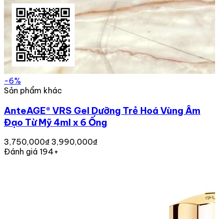
-6%
Sản phẩm khác
AnteAGE® VRS Gel Dưỡng Trẻ Hoá Vùng Âm
Đạo Từ Mỹ 4ml x 6 Ống
3,750,000₫
3,990,000₫
Đánh giá 194+