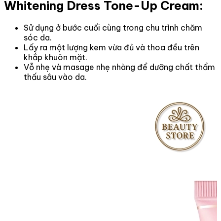
Whitening Dress Tone-Up Cream:
Sử dụng ở bước cuối cùng trong chu trình chăm
sóc da.
Lấy ra một lượng kem vừa đủ và thoa đều trên
khắp khuôn mặt.
Vỗ nhẹ và masage nhẹ nhàng để dưỡng chất thẩm
thấu sâu vào da.