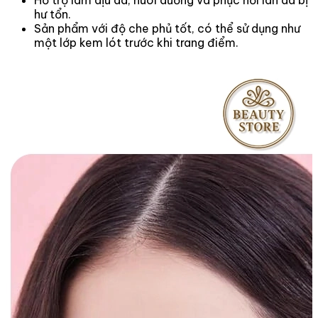
Hỗ trợ làm dịu da, nuôi dưỡng và phục hồi làn da bị
hư tổn.
Sản phẩm với độ che phủ tốt, có thể sử dụng như
một lớp kem lót trước khi trang điểm.