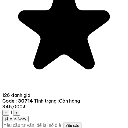
126 đánh giá
Code :
30714
Tình trạng :
Còn hàng
345,000₫
1
−
+
🛒 Mua Ngay
Yêu cầu