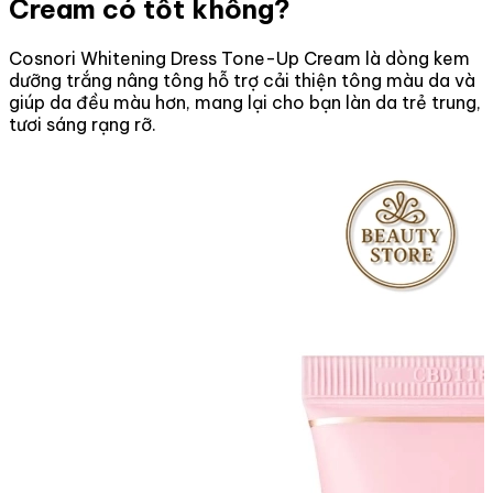
Cream có tốt không?
Cosnori Whitening Dress Tone-Up Cream là dòng kem
dưỡng trắng nâng tông hỗ trợ cải thiện tông màu da và
giúp da đều màu hơn, mang lại cho bạn làn da trẻ trung,
tươi sáng rạng rỡ.