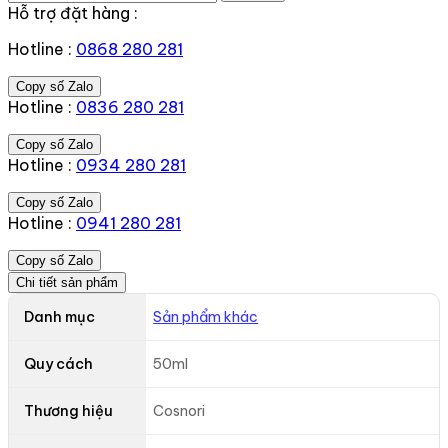
Hỗ trợ đặt hàng :
Hotline :
0868 280 281
Copy số Zalo
Hotline :
0836 280 281
Copy số Zalo
Hotline :
0934 280 281
Copy số Zalo
Hotline :
0941 280 281
Copy số Zalo
Chi tiết sản phẩm
Danh mục
Sản phẩm khác
Quy cách
50ml
Thương hiệu
Cosnori