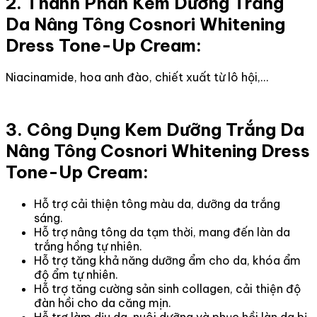
2. Thành Phần Kem Dưỡng Trắng
Da Nâng Tông Cosnori Whitening
Dress Tone-Up Cream:
Niacinamide, hoa anh đào, chiết xuất từ lô hội,...
3. Công Dụng Kem Dưỡng Trắng Da
Nâng Tông Cosnori Whitening Dress
Tone-Up Cream:
Hỗ trợ cải thiện tông màu da, dưỡng da trắng
sáng.
Hỗ trợ nâng tông da tạm thời, mang đến làn da
trắng hồng tự nhiên.
Hỗ trợ tăng khả năng dưỡng ẩm cho da, khóa ẩm
độ ẩm tự nhiên.
Hỗ trợ tăng cường sản sinh collagen, cải thiện độ
đàn hồi cho da căng mịn.