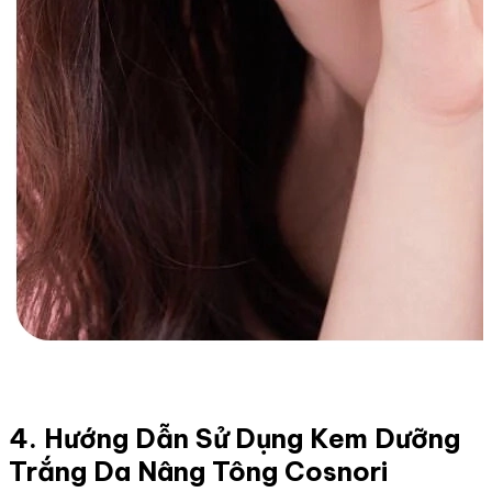
4. Hướng Dẫn Sử Dụng Kem Dưỡng
Trắng Da Nâng Tông Cosnori