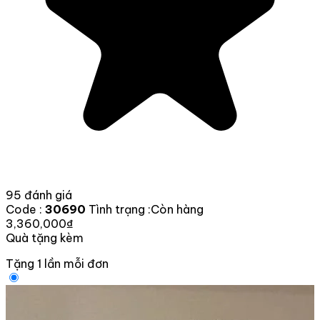
95 đánh giá
Code :
30690
Tình trạng :
Còn hàng
3,360,000₫
Quà tặng kèm
Tặng 1 lần mỗi đơn