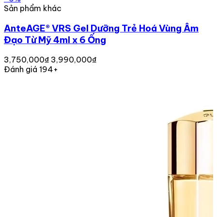
Sản phẩm khác
AnteAGE® VRS Gel Dưỡng Trẻ Hoá Vùng Âm
Đạo Từ Mỹ 4ml x 6 Ống
3,750,000₫
3,990,000₫
Đánh giá 194+