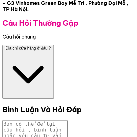
- G3 Vinhomes Green Bay Mễ Trì , Phường Đại Mỗ ,
TP Hà Nội.
Câu Hỏi Thường Gặp
Câu hỏi chung
Địa chỉ cửa hàng ở đâu ?
Bình Luận Và Hỏi Đáp