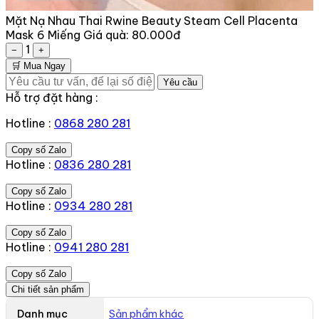
Mặt Nạ Nhau Thai Rwine Beauty Steam Cell Placenta
Mask 6 Miếng
Giá quà:
80.000đ
1
−
+
🛒 Mua Ngay
Yêu cầu
Hỗ trợ đặt hàng :
Hotline :
0868 280 281
Copy số Zalo
Hotline :
0836 280 281
Copy số Zalo
Hotline :
0934 280 281
Copy số Zalo
Hotline :
0941 280 281
Copy số Zalo
Chi tiết sản phẩm
Danh mục
Sản phẩm khác