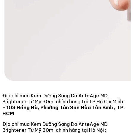
Địa chỉ mua Kem Dưỡng Sáng Da AnteAge MD
Brightener Từ Mỹ 30ml chính hãng tại TP Hồ Chí Minh :
- 108 Hồng Hà, Phường Tân Sơn Hòa Tân Bình , TP.
HCM
Địa chỉ mua Kem Dưỡng Sáng Da AnteAge MD
Brightener Từ Mỹ 30ml chính hãng tại Hà Nội :