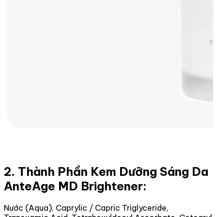
2. Thành Phần Kem Dưỡng Sáng Da
AnteAge MD Brightener:
Nước (Aqua), Caprylic / Capric Triglyceride,