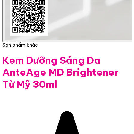
Sản phẩm khác
Kem Dưỡng Sáng Da
AnteAge MD Brightener
Từ Mỹ 30ml