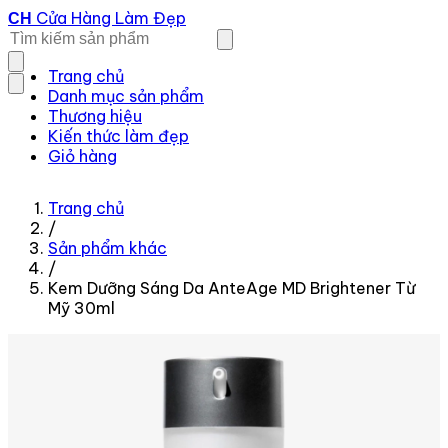
Cửa Hàng Làm Đẹp
CH
Trang chủ
Danh mục sản phẩm
Thương hiệu
Kiến thức làm đẹp
Giỏ hàng
Trang chủ
/
Sản phẩm khác
/
Kem Dưỡng Sáng Da AnteAge MD Brightener Từ
Mỹ 30ml