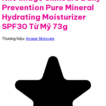
Prevention Pure Mineral
Hydrating Moisturizer
SPF30 Từ Mỹ 73g
Thương hiệu:
Image Skincare