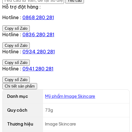
Yêu cầu
Hỗ trợ đặt hàng :
Hotline :
0868 280 281
Copy số Zalo
Hotline :
0836 280 281
Copy số Zalo
Hotline :
0934 280 281
Copy số Zalo
Hotline :
0941 280 281
Copy số Zalo
Chi tiết sản phẩm
Danh mục
Mỹ phẩm Image Skincare
Quy cách
73g
Thương hiệu
Image Skincare