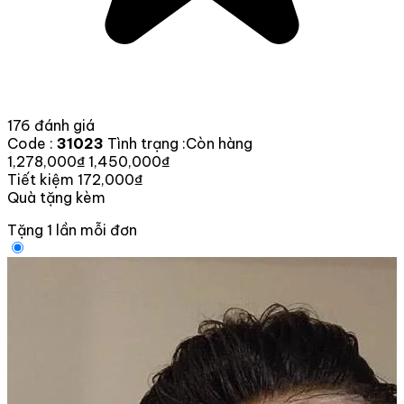
176 đánh giá
Code :
31023
Tình trạng :
Còn hàng
1,278,000₫
1,450,000₫
Tiết kiệm 172,000₫
Quà tặng kèm
Tặng 1 lần mỗi đơn