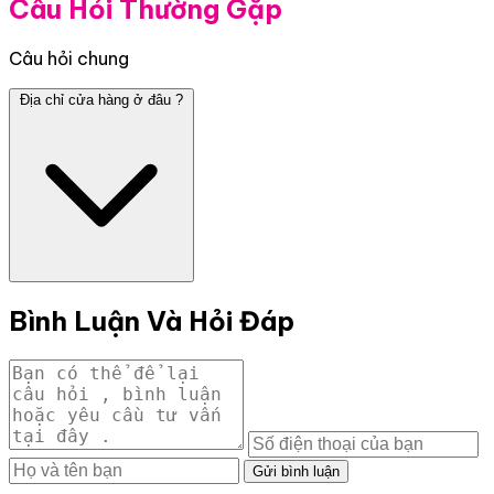
Câu Hỏi Thường Gặp
Câu hỏi chung
Địa chỉ cửa hàng ở đâu ?
Bình Luận Và Hỏi Đáp
Gửi bình luận