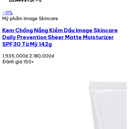
-11%
Mỹ phẩm Image Skincare
Kem Chống Nắng Kiềm Dầu Image Skincare
Daily Prevention Sheer Matte Moisturizer
SPF30 Từ Mỹ 142g
1,935,000₫
2,180,000₫
Đánh giá 150+