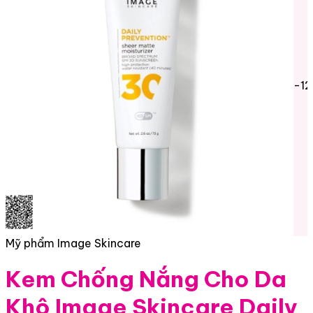
-1
Mỹ phẩm Image Skincare
Kem Chống Nắng Cho Da
Khô Image Skincare Daily