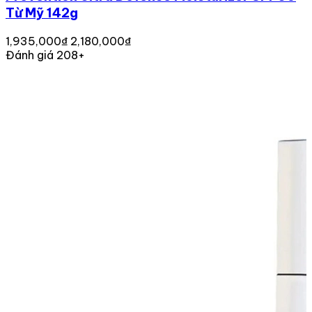
Từ Mỹ 142g
1,935,000₫
2,180,000₫
Đánh giá 208+