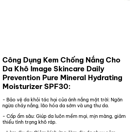
Công Dụng Kem Chống Nắng Cho
Da Khô Image Skincare Daily
Prevention Pure Mineral Hydrating
Moisturizer SPF30:
- Bảo vệ da khỏi tác hại của ánh nắng mặt trời: Ngăn
ngừa cháy nắng, lão hóa da sớm và ung thư da.
- Cấp ẩm sâu: Giúp da luôn mềm mại, mịn màng, giảm
thiểu tình trạng khô ráp.