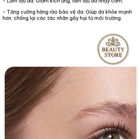
- Làm dịu da: Giảm kích ứng, làm dịu da nhạy cảm.
- Tăng cường hàng rào bảo vệ da: Giúp da khỏe mạnh
hơn, chống lại các tác nhân gây hại từ môi trường.