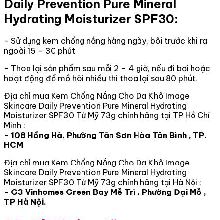
Daily Prevention Pure Mineral
Hydrating Moisturizer SPF30:
- Sử dụng kem chống nắng hàng ngày, bôi trước khi ra
ngoài 15 – 30 phút
- Thoa lại sản phẩm sau mỗi 2 – 4 giờ, nếu đi bơi hoặc
hoạt động đổ mồ hôi nhiều thì thoa lại sau 80 phút.
Địa chỉ mua Kem Chống Nắng Cho Da Khô Image
Skincare Daily Prevention Pure Mineral Hydrating
Moisturizer SPF30 Từ Mỹ 73g chính hãng tại TP Hồ Chí
Minh :
- 108 Hồng Hà, Phường Tân Sơn Hòa Tân Bình , TP.
HCM
Địa chỉ mua Kem Chống Nắng Cho Da Khô Image
Skincare Daily Prevention Pure Mineral Hydrating
Moisturizer SPF30 Từ Mỹ 73g chính hãng tại Hà Nội :
- G3 Vinhomes Green Bay Mễ Trì , Phường Đại Mỗ ,
TP Hà Nội.