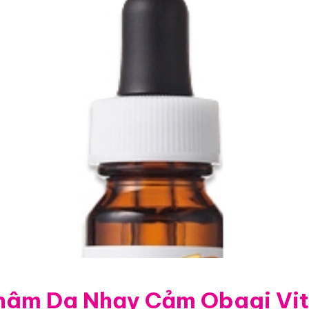
hâm Da Nhạy Cảm Obagi Vi