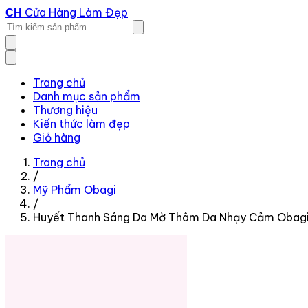
Cửa Hàng Làm Đẹp
CH
Trang chủ
Danh mục sản phẩm
Thương hiệu
Kiến thức làm đẹp
Giỏ hàng
Trang chủ
/
Mỹ Phẩm Obagi
/
Huyết Thanh Sáng Da Mờ Thâm Da Nhạy Cảm Obagi