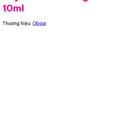
10ml
Thương hiệu:
Obagi