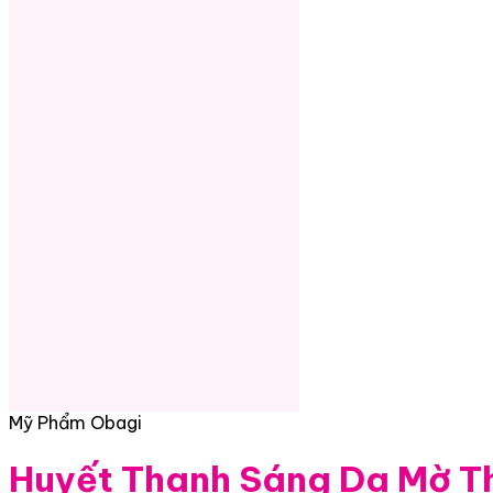
Mỹ Phẩm Obagi
Huyết Thanh Sáng Da Mờ T