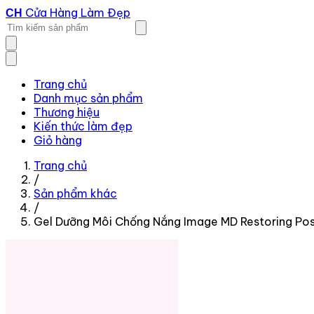
Cửa Hàng Làm Đẹp
CH
Trang chủ
Danh mục sản phẩm
Thương hiệu
Kiến thức làm đẹp
Giỏ hàng
Trang chủ
/
Sản phẩm khác
/
Gel Dưỡng Môi Chống Nắng Image MD Restoring Po