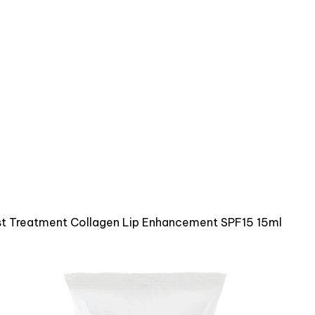
st Treatment Collagen Lip Enhancement SPF15 15ml