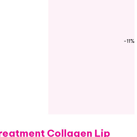
-11%
reatment Collagen Lip